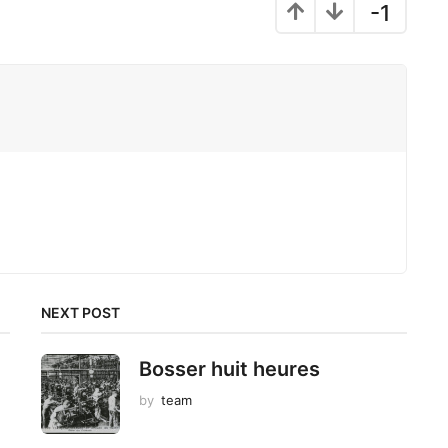
-1
NEXT POST
Bosser huit heures
by
team