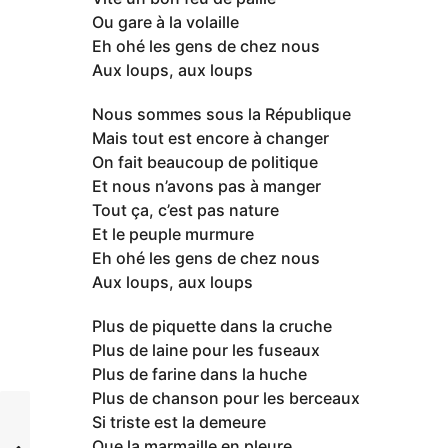
Ou gare à la volaille
Eh ohé les gens de chez nous
Aux loups, aux loups
Nous sommes sous la République
Mais tout est encore à changer
On fait beaucoup de politique
Et nous n’avons pas à manger
Tout ça, c’est pas nature
Et le peuple murmure
Eh ohé les gens de chez nous
Aux loups, aux loups
Plus de piquette dans la cruche
Plus de laine pour les fuseaux
Plus de farine dans la huche
Plus de chanson pour les berceaux
Si triste est la demeure
Que la marmaille en pleure