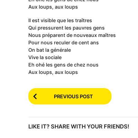
Aux loups, aux loups
Il est visible que les traîtres
Qui pressurent les pauvres gens
Nous préparent de nouveaux maîtres
Pour nous reculer de cent ans
On bat la générale
Vive la sociale
Eh ohé les gens de chez nous
Aux loups, aux loups
P
PREVIOUS POST
o
s
t
LIKE IT? SHARE WITH YOUR FRIENDS!
P