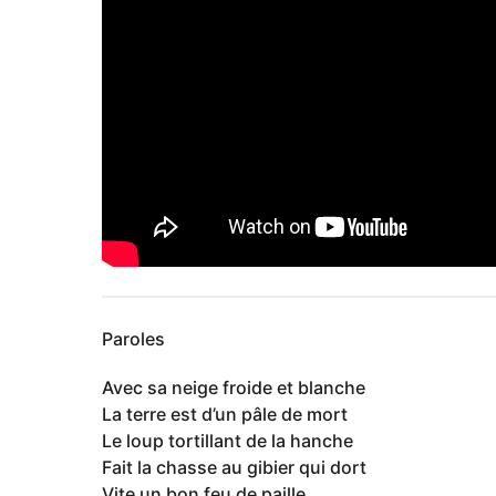
Paroles
Avec sa neige froide et blanche
La terre est d’un pâle de mort
Le loup tortillant de la hanche
Fait la chasse au gibier qui dort
Vite un bon feu de paille