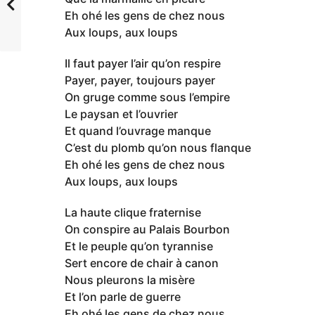
Eh ohé les gens de chez nous
Aux loups, aux loups
Il faut payer l’air qu’on respire
Payer, payer, toujours payer
On gruge comme sous l’empire
Le paysan et l’ouvrier
Et quand l’ouvrage manque
C’est du plomb qu’on nous flanque
Eh ohé les gens de chez nous
Aux loups, aux loups
La haute clique fraternise
On conspire au Palais Bourbon
Et le peuple qu’on tyrannise
Sert encore de chair à canon
Nous pleurons la misère
Et l’on parle de guerre
Eh ohé les gens de chez nous