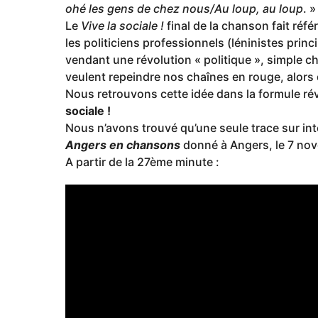
ohé les gens de chez nous/Au loup, au loup
. »
Le
Vive la sociale !
final de la chanson fait référ
les politiciens professionnels (léninistes pri
vendant une révolution « politique », simple c
veulent repeindre nos chaînes en rouge, alors
Nous retrouvons cette idée dans la formule rév
sociale !
Nous n’avons trouvé qu’une seule trace sur int
Angers en chansons
donné à Angers, le 7 no
A partir de la 27ème minute :