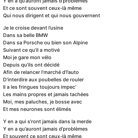
Y en a qu’auront jamais d’problèmes
Et ce sont souvent ceux-là même
Qui nous dirigent et qui nous gouvernent
Je le croise devant l’usine
Dans sa belle BMW
Dans sa Porsche ou bien son Alpine
Suivant ce qu’il a motivé
Moi je gare mon vélo
Depuis qu’ils ont décidé
Afin de relancer l’marché d’l’auto
D’interdire aux poubelles de rouler
Il a les fringues toujours impec’
Les mains propres et jamais tachées
Moi, mes paluches, je bosse avec
Et mes neurones sont élimés
Y en a qui s’ront jamais dans la merde
Y en a qu’auront jamais d’problèmes
Et souvent ce sont ceux-là même