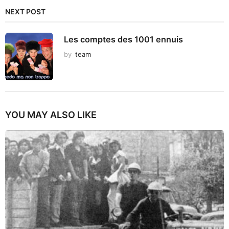
NEXT POST
Les comptes des 1001 ennuis
by
team
YOU MAY ALSO LIKE