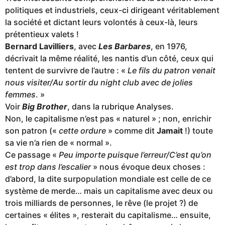
politiques et industriels, ceux-ci dirigeant véritablement
la société et dictant leurs volontés à ceux-là, leurs
prétentieux valets !
Bernard Lavilliers
, avec
Les Barbares
, en 1976,
décrivait la même réalité, les nantis d’un côté, ceux qui
tentent de survivre de l’autre : «
Le fils du patron venait
nous visiter/Au sortir du night club avec de jolies
femmes
. »
Voir
Big Brother
, dans la rubrique Analyses.
Non, le capitalisme n’est pas « naturel » ; non, enrichir
son patron («
cette ordure
» comme dit
Jamait
!) toute
sa vie n’a rien de « normal ».
Ce passage «
Peu importe puisque l’erreur/C’est qu’on
est trop dans l’escalier
» nous évoque deux choses :
d’abord, la dite surpopulation mondiale est celle de ce
système de merde… mais un capitalisme avec deux ou
trois milliards de personnes, le rêve (le projet ?) de
certaines « élites », resterait du capitalisme… ensuite,