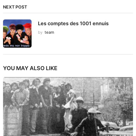
NEXT POST
Les comptes des 1001 ennuis
by
team
YOU MAY ALSO LIKE