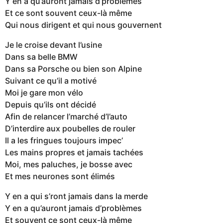
Y en a qu’auront jamais d’problèmes
Et ce sont souvent ceux-là même
Qui nous dirigent et qui nous gouvernent
Je le croise devant l’usine
Dans sa belle BMW
Dans sa Porsche ou bien son Alpine
Suivant ce qu’il a motivé
Moi je gare mon vélo
Depuis qu’ils ont décidé
Afin de relancer l’marché d’l’auto
D’interdire aux poubelles de rouler
Il a les fringues toujours impec’
Les mains propres et jamais tachées
Moi, mes paluches, je bosse avec
Et mes neurones sont élimés
Y en a qui s’ront jamais dans la merde
Y en a qu’auront jamais d’problèmes
Et souvent ce sont ceux-là même