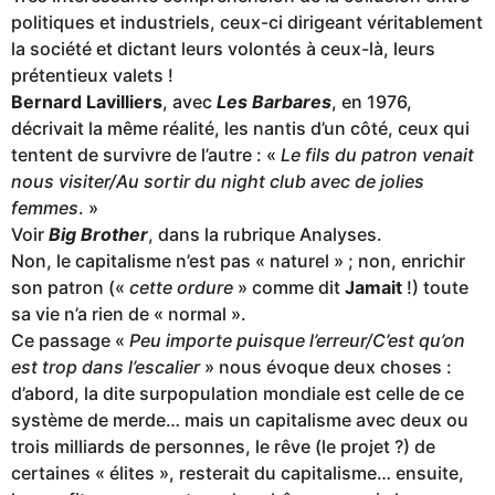
politiques et industriels, ceux-ci dirigeant véritablement
la société et dictant leurs volontés à ceux-là, leurs
prétentieux valets !
Bernard Lavilliers
, avec
Les Barbares
, en 1976,
décrivait la même réalité, les nantis d’un côté, ceux qui
tentent de survivre de l’autre : «
Le fils du patron venait
nous visiter/Au sortir du night club avec de jolies
femmes
. »
Voir
Big Brother
, dans la rubrique Analyses.
Non, le capitalisme n’est pas « naturel » ; non, enrichir
son patron («
cette ordure
» comme dit
Jamait
!) toute
sa vie n’a rien de « normal ».
Ce passage «
Peu importe puisque l’erreur/C’est qu’on
est trop dans l’escalier
» nous évoque deux choses :
d’abord, la dite surpopulation mondiale est celle de ce
système de merde… mais un capitalisme avec deux ou
trois milliards de personnes, le rêve (le projet ?) de
certaines « élites », resterait du capitalisme… ensuite,