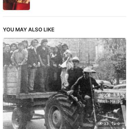
YOU MAY ALSO LIKE
33
0