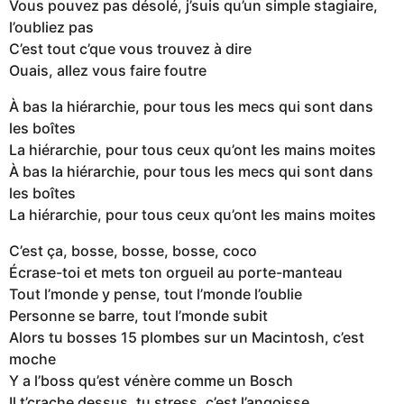
Vous pouvez pas désolé, j’suis qu’un simple stagiaire,
l’oubliez pas
C’est tout c’que vous trouvez à dire
Ouais, allez vous faire foutre
À bas la hiérarchie, pour tous les mecs qui sont dans
les boîtes
La hiérarchie, pour tous ceux qu’ont les mains moites
À bas la hiérarchie, pour tous les mecs qui sont dans
les boîtes
La hiérarchie, pour tous ceux qu’ont les mains moites
C’est ça, bosse, bosse, bosse, coco
Écrase-toi et mets ton orgueil au porte-manteau
Tout l’monde y pense, tout l’monde l’oublie
Personne se barre, tout l’monde subit
Alors tu bosses 15 plombes sur un Macintosh, c’est
moche
Y a l’boss qu’est vénère comme un Bosch
Il t’crache dessus, tu stress, c’est l’angoisse