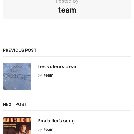
Posted by
team
PREVIOUS POST
Les voleurs d’eau
by
team
NEXT POST
Poulailler’s song
by
team