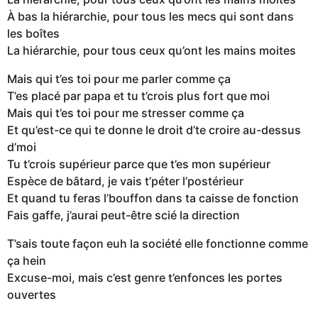
À bas la hiérarchie, pour tous les mecs qui sont dans
les boîtes
La hiérarchie, pour tous ceux qu’ont les mains moites
Mais qui t’es toi pour me parler comme ça
T’es placé par papa et tu t’crois plus fort que moi
Mais qui t’es toi pour me stresser comme ça
Et qu’est-ce qui te donne le droit d’te croire au-dessus
d’moi
Tu t’crois supérieur parce que t’es mon supérieur
Espèce de bâtard, je vais t’péter l’postérieur
Et quand tu feras l’bouffon dans ta caisse de fonction
Fais gaffe, j’aurai peut-être scié la direction
T’sais toute façon euh la société elle fonctionne comme
ça hein
Excuse-moi, mais c’est genre t’enfonces les portes
ouvertes