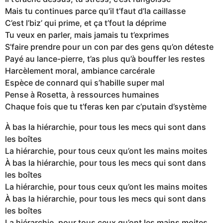
Mais tu continues parce qu’il t’faut d’la caillasse
C’est l’biz’ qui prime, et ça t’fout la déprime
Tu veux en parler, mais jamais tu t’exprimes
S’faire prendre pour un con par des gens qu’on déteste
Payé au lance-pierre, t’as plus qu’à bouffer les restes
Harcèlement moral, ambiance carcérale
Espèce de connard qui s’habille super mal
Pense à Rosetta, à ressources humaines
Chaque fois que tu t’feras ken par c’putain d’système
À bas la hiérarchie, pour tous les mecs qui sont dans
les boîtes
La hiérarchie, pour tous ceux qu’ont les mains moites
À bas la hiérarchie, pour tous les mecs qui sont dans
les boîtes
La hiérarchie, pour tous ceux qu’ont les mains moites
À bas la hiérarchie, pour tous les mecs qui sont dans
les boîtes
La hiérarchie, pour tous ceux qu’ont les mains moites