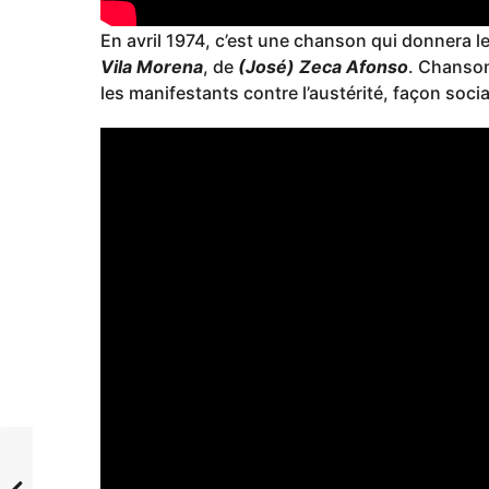
En avril 1974, c’est une chanson qui donnera l
Vila Morena
, de
(José) Zeca Afonso
. Chanson
les manifestants contre l’austérité, façon soci