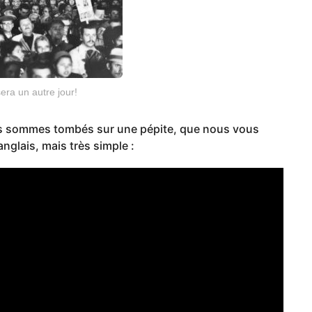
ra un autre jour!
ous sommes tombés sur une pépite, que nous vous
 anglais, mais très simple :