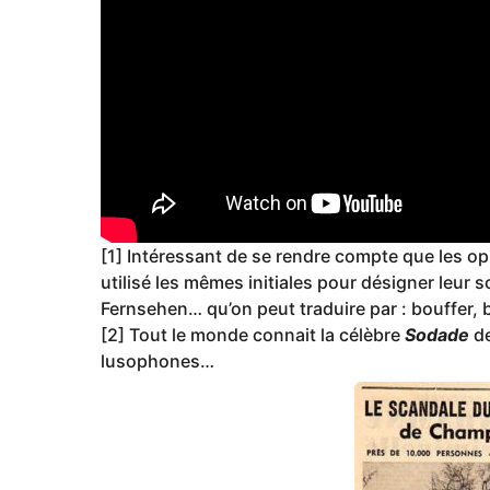
[1] Intéressant de se rendre compte que les o
utilisé les mêmes initiales pour désigner leur so
Fernsehen… qu’on peut traduire par : bouffer, ba
[2] Tout le monde connait la célèbre
Sodade
d
lusophones…