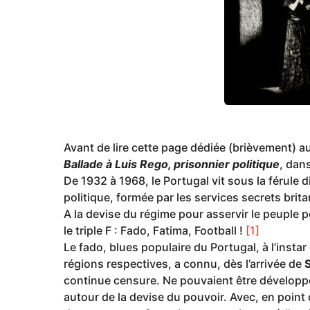
g
o
Avant de lire cette page dédiée (brièvement) a
Ballade à Luis Rego, prisonnier politique
, dan
De 1932 à 1968, le Portugal vit sous la férule d
politique, formée par les services secrets brit
A la devise du régime pour asservir le peuple po
le triple F : Fado, Fatima, Football !
[1]
Le fado, blues populaire du Portugal, à l’instar
régions respectives, a connu, dès l’arrivée de
continue censure. Ne pouvaient être développé
autour de la devise du pouvoir. Avec, en point 