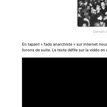
Demain se
En tapant « fado anarchiste » sur internet n
livrons de suite. Le texte défile sur la vidéo en