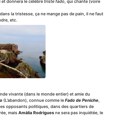
i et donnera le célèbre
triste fado
, qui chante (voire
ans la tristesse, ça ne mange pas de pain, il ne faut
ndre, etc.
gende vivante (dans le monde entier) et amie du
o
(L’abandon), connue comme le
Fado de Peniche
,
es opposants politiques, dans des quartiers de
rée, mais
Amàlia Rodrigues
ne sera pas inquiétée, le