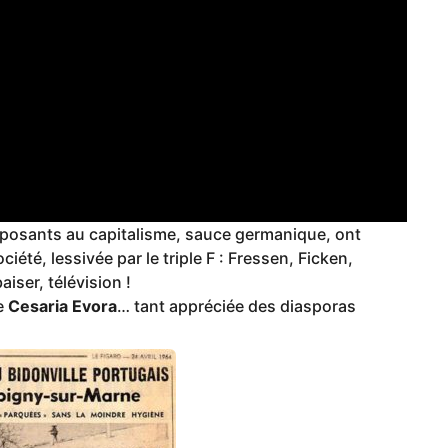
pposants au capitalisme, sauce germanique, ont
ciété, lessivée par le triple F : Fressen, Ficken,
iser, télévision !
e
Cesaria Evora
… tant appréciée des diasporas