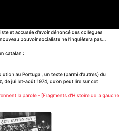
ciste et accusée d’avoir dénoncé des collègues
nouveau pouvoir socialiste ne l’inquiètera pas…
en catalan :
olution au Portugal, un texte (parmi d’autres) du
t
, de juillet-août 1974, qu’on peut lire sur cet
rennent la parole – [Fragments d’Histoire de la gauche