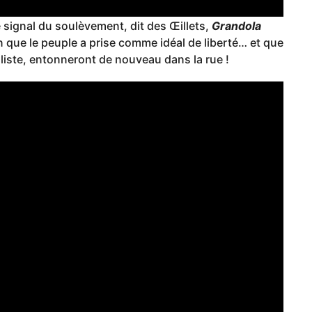
e signal du soulèvement, dit des Œillets,
Grandola
 que le peuple a prise comme idéal de liberté… et que
aliste, entonneront de nouveau dans la rue !