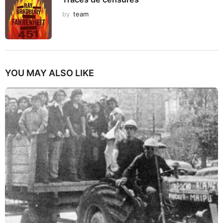
by
team
YOU MAY ALSO LIKE