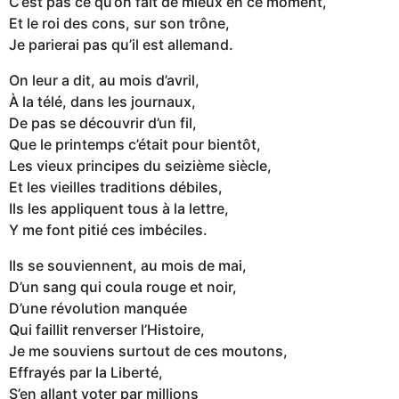
C’est pas ce qu’on fait de mieux en ce moment,
Et le roi des cons, sur son trône,
Je parierai pas qu’il est allemand.
On leur a dit, au mois d’avril,
À la télé, dans les journaux,
De pas se découvrir d’un fil,
Que le printemps c’était pour bientôt,
Les vieux principes du seizième siècle,
Et les vieilles traditions débiles,
Ils les appliquent tous à la lettre,
Y me font pitié ces imbéciles.
Ils se souviennent, au mois de mai,
D’un sang qui coula rouge et noir,
D’une révolution manquée
Qui faillit renverser l’Histoire,
Je me souviens surtout de ces moutons,
Effrayés par la Liberté,
S’en allant voter par millions