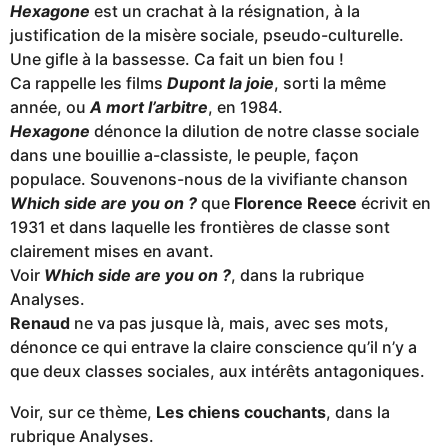
Hexagone
est un crachat à la résignation, à la
justification de la misère sociale, pseudo-culturelle.
Une gifle à la bassesse. Ca fait un bien fou !
Ca rappelle les films
Dupont la joie
, sorti la même
année, ou
A mort l’arbitre
, en 1984.
Hexagone
dénonce la dilution de notre classe sociale
dans une bouillie a-classiste, le peuple, façon
populace. Souvenons-nous de la vivifiante chanson
Which side are you on ?
que
Florence Reece
écrivit en
1931 et dans laquelle les frontières de classe sont
clairement mises en avant.
Voir
Which side are you on ?
, dans la rubrique
Analyses.
Renaud
ne va pas jusque là, mais, avec ses mots,
dénonce ce qui entrave la claire conscience qu’il n’y a
que deux classes sociales, aux intérêts antagoniques.
Voir, sur ce thème,
Les chiens couchants
, dans la
rubrique Analyses.