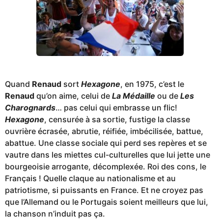
Quand
Renaud
sort
Hexagone
, en 1975, c’est le
Renaud
qu’on aime, celui de
La Médaille
ou de
Les
Charognards
… pas celui qui embrasse un flic!
Hexagone
, censurée à sa sortie, fustige la classe
ouvrière écrasée, abrutie, réifiée, imbécilisée, battue,
abattue. Une classe sociale qui perd ses repères et se
vautre dans les miettes cul-culturelles que lui jette une
bourgeoisie arrogante, décomplexée. Roi des cons, le
Français ! Quelle claque au nationalisme et au
patriotisme, si puissants en France. Et ne croyez pas
que l’Allemand ou le Portugais soient meilleurs que lui,
la chanson n’induit pas ça.