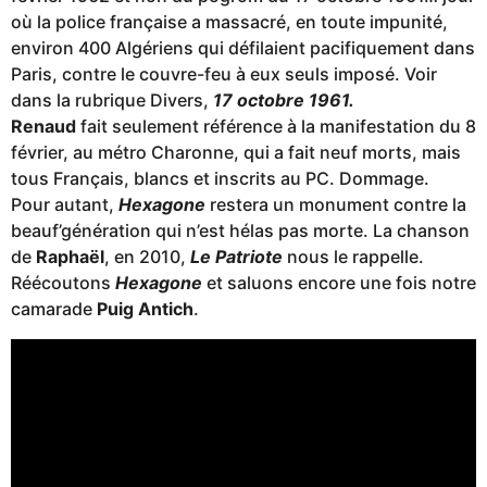
où la police française a massacré, en toute impunité,
environ 400 Algériens qui défilaient pacifiquement dans
Paris, contre le couvre-feu à eux seuls imposé. Voir
dans la rubrique Divers,
17 octobre 1961.
Renaud
fait seulement référence à la manifestation du 8
février, au métro Charonne, qui a fait neuf morts, mais
tous Français, blancs et inscrits au PC. Dommage.
Pour autant,
Hexagone
restera un monument contre la
beauf’génération qui n’est hélas pas morte. La chanson
de
Raphaël
, en 2010,
Le Patriote
nous le rappelle.
Réécoutons
Hexagone
et saluons encore une fois notre
camarade
Puig Antich
.