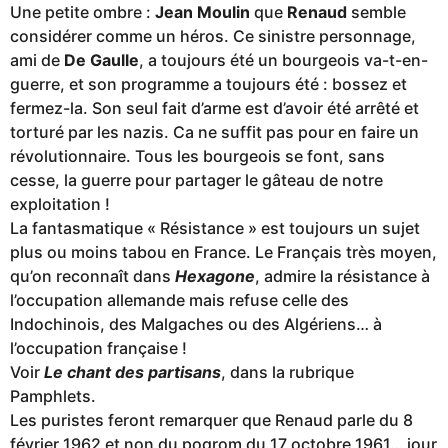
Une petite ombre :
Jean Moulin
que
Renaud
semble
considérer comme un héros. Ce sinistre personnage,
ami de
De Gaulle
, a toujours été un bourgeois va-t-en-
guerre, et son programme a toujours été : bossez et
fermez-la. Son seul fait d’arme est d’avoir été arrêté et
torturé par les nazis. Ca ne suffit pas pour en faire un
révolutionnaire. Tous les bourgeois se font, sans
cesse, la guerre pour partager le gâteau de notre
exploitation !
La fantasmatique « Résistance » est toujours un sujet
plus ou moins tabou en France. Le Français très moyen,
qu’on reconnaît dans
Hexagone
, admire la résistance à
l’occupation allemande mais refuse celle des
Indochinois, des Malgaches ou des Algériens… à
l’occupation française !
Voir
Le chant des partisans
, dans la rubrique
Pamphlets.
Les puristes feront remarquer que Renaud parle du 8
février 1962 et non du pogrom du 17 octobre 1961… jour