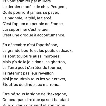
Ils vont admirer par milliers
Le dernier modèle de chez Peugeot,
Qu’ils pourront jamais se payer,
La bagnole, la télé, la tiercé,
C’est l’opium du peuple de France,
Lui supprimer c’est le tuer,
C’est une drogue à accoutumance.
En décembre c’est l’apothéose,
La grande bouffe et les petits cadeaux,
Ils sont toujours aussi moroses,
Mais y’a de la joie dans les ghettos,
La Terre peut s’arrêter de tourner,
Ils rateront pas leur réveillon
Moi je voudrais tous les voir crever,
Étouffés de dinde aux marrons.
Être né sous le signe de l’hexagone,
On peut pas dire que ça soit bandant
Si le roi des cons perdait son trône,