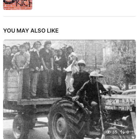
YOU MAY ALSO LIKE
35
0