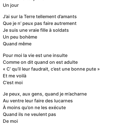
Un jour
J’ai sur la Terre tellement d’amants
Que je n’ peux pas faire autrement
Je suis une vraie fille à soldats
Un peu bohème
Quand même
Pour moi la vie est une insulte
Comme on dit quand on est adulte
« C’ qu’il leur faudrait, c’est une bonne pute »
Et me voilà
C’est moi
Je peux, aux gens, quand je m’acharne
Au ventre leur faire des lucarnes
À moins qu’on ne les exécute
Quand ils ne veulent pas
De moi