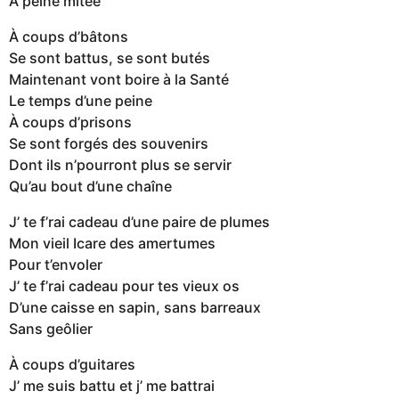
À peine mitée
À coups d’bâtons
Se sont battus, se sont butés
Maintenant vont boire à la Santé
Le temps d’une peine
À coups d’prisons
Se sont forgés des souvenirs
Dont ils n’pourront plus se servir
Qu’au bout d’une chaîne
J’ te f’rai cadeau d’une paire de plumes
Mon vieil Icare des amertumes
Pour t’envoler
J’ te f’rai cadeau pour tes vieux os
D’une caisse en sapin, sans barreaux
Sans geôlier
À coups d’guitares
J’ me suis battu et j’ me battrai