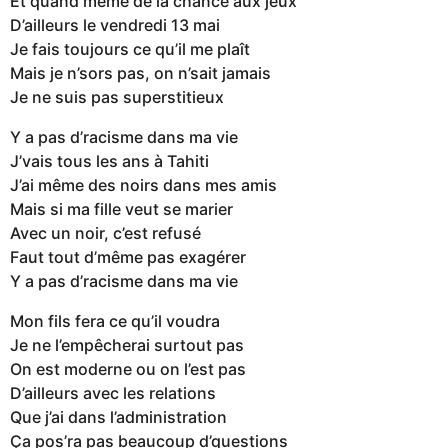
Et quand même de la chance aux jeux
D’ailleurs le vendredi 13 mai
Je fais toujours ce qu’il me plaît
Mais je n’sors pas, on n’sait jamais
Je ne suis pas superstitieux
Y a pas d’racisme dans ma vie
J’vais tous les ans à Tahiti
J’ai même des noirs dans mes amis
Mais si ma fille veut se marier
Avec un noir, c’est refusé
Faut tout d’même pas exagérer
Y a pas d’racisme dans ma vie
Mon fils fera ce qu’il voudra
Je ne l’empêcherai surtout pas
On est moderne ou on l’est pas
D’ailleurs avec les relations
Que j’ai dans l’administration
Ça pos’ra pas beaucoup d’questions