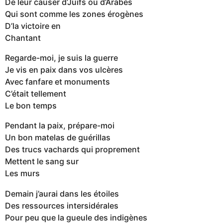
De leur causer d’Juifs ou d’Arabes
Qui sont comme les zones érogènes
D’la victoire en
Chantant
Regarde-moi, je suis la guerre
Je vis en paix dans vos ulcères
Avec fanfare et monuments
C’était tellement
Le bon temps
Pendant la paix, prépare-moi
Un bon matelas de guérillas
Des trucs vachards qui proprement
Mettent le sang sur
Les murs
Demain j’aurai dans les étoiles
Des ressources intersidérales
Pour peu que la gueule des indigènes