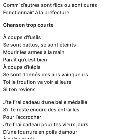
Comm’ d’autres sont flics ou sont curés
Fonctionnair’ à la préfecture
Chanson trop courte
À coups d’fusils
Se sont battus, se sont éteints
Mourir les armes à la main
Paraît qu’c’est bien
À coups d’képis
Se sont donnés des airs vainqueurs
Toi le troufion va voir ailleurs
Si t’en reviens
J’te f’rai cadeau d’une belle médaille
S’il te reste encore des entrailles
Pour l’accrocher
J’te f’rai cadeau pour tes vieux jours
D’une fourrure en poils d’amour