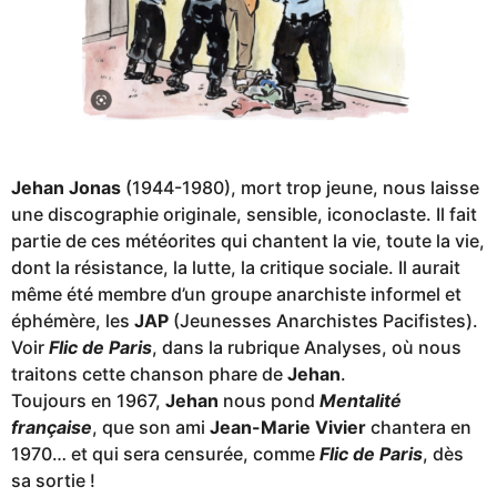
Jehan Jonas
(1944-1980), mort trop jeune, nous laisse
une discographie originale, sensible, iconoclaste. Il fait
partie de ces météorites qui chantent la vie, toute la vie,
dont la résistance, la lutte, la critique sociale. Il aurait
même été membre d’un groupe anarchiste informel et
éphémère, les
JAP
(Jeunesses Anarchistes Pacifistes).
Voir
Flic de Paris
, dans la rubrique Analyses, où nous
traitons cette chanson phare de
Jehan
.
Toujours en 1967,
Jehan
nous pond
Mentalité
française
, que son ami
Jean-Marie Vivie
r
chantera en
1970… et qui sera censurée, comme
Flic de Paris
, dès
sa sortie !