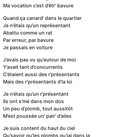
Ma vocation c’est d’êtr’ bavure
Quand ça canard’ dans le quartier
Je n’étais qu’un représentant
Abattu comme un rat
Par erreur, par bavure
Je passais en voiture
J’avais pas vu qu’autour de moi
Y’avait tant d’concurrents
C’étaient aussi des r’présentants
Mais des r’présentants d’la loi
Je n’étais qu’un r’présentant
Ils ont s’mé dans mon dos
Un peu d’plomb, tout aussitôt
M’est poussée un’ pair’ d’ailes
Je suis content du haut du ciel
Qu’savoir qu’les plombs qu’jai dans la