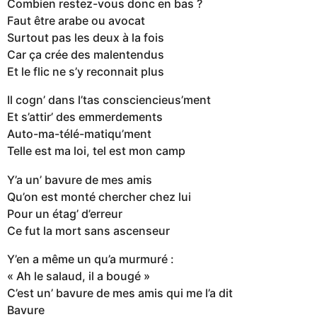
Combien restez-vous donc en bas ?
Faut être arabe ou avocat
Surtout pas les deux à la fois
Car ça crée des malentendus
Et le flic ne s’y reconnait plus
Il cogn’ dans l’tas consciencieus’ment
Et s’attir’ des emmerdements
Auto-ma-télé-matiqu’ment
Telle est ma loi, tel est mon camp
Y’a un’ bavure de mes amis
Qu’on est monté chercher chez lui
Pour un étag’ d’erreur
Ce fut la mort sans ascenseur
Y’en a même un qu’a murmuré :
« Ah le salaud, il a bougé »
C’est un’ bavure de mes amis qui me l’a dit
Bavure