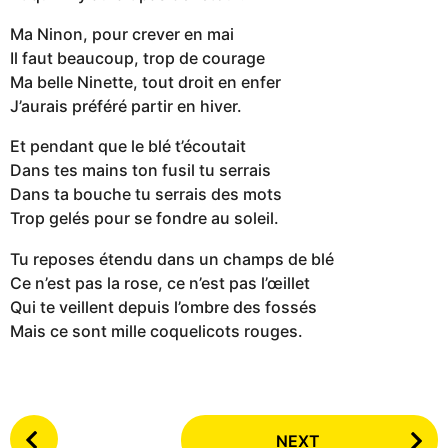
Ma Ninon, pour crever en mai
Il faut beaucoup, trop de courage
Ma belle Ninette, tout droit en enfer
J’aurais préféré partir en hiver.
Et pendant que le blé t’écoutait
Dans tes mains ton fusil tu serrais
Dans ta bouche tu serrais des mots
Trop gelés pour se fondre au soleil.
Tu reposes étendu dans un champs de blé
Ce n’est pas la rose, ce n’est pas l’œillet
Qui te veillent depuis l’ombre des fossés
Mais ce sont mille coquelicots rouges.
P
NEXT