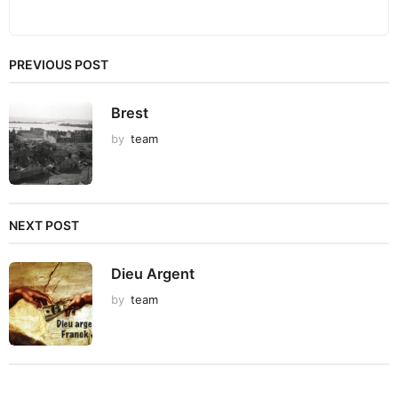
PREVIOUS POST
Brest
by
team
NEXT POST
Dieu Argent
by
team