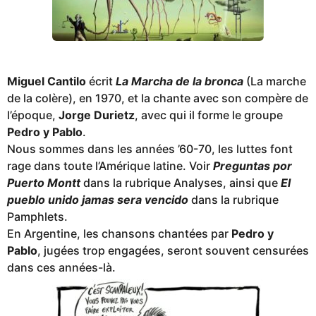
Miguel Cantilo
écrit
La Marcha de la bronca
(La marche
de la colère), en 1970, et la chante avec son compère de
l’époque,
Jorge Durietz
, avec qui il forme le groupe
Pedro y Pablo
.
Nous sommes dans les années ’60-70, les luttes font
rage dans toute l’Amérique latine. Voir
Preguntas por
Puerto Montt
dans la rubrique Analyses, ainsi que
El
pueblo unido jamas sera vencido
dans la rubrique
Pamphlets.
En Argentine, les chansons chantées par
Pedro y
Pablo
, jugées trop engagées, seront souvent censurées
dans ces années-là.