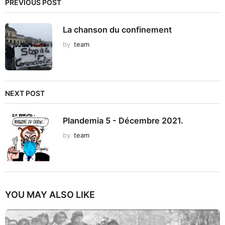
PREVIOUS POST
La chanson du confinement
by
team
NEXT POST
Plandemia 5 - Décembre 2021.
by
team
YOU MAY ALSO LIKE