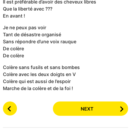
Il est préférable d’avoir des cheveux libres
Que la liberté avec ???
En avant !
Je ne peux pas voir
Tant de désastre organisé
Sans répondre d’une voix rauque
De colère
De colère
Colère sans fusils et sans bombes
Colère avec les deux doigts en V
Colère qui est aussi de l’espoir
Marche de la colère et de la foi !
P
NEXT
o
s
t