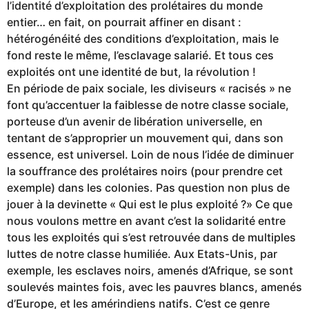
l’identité d’exploitation des prolétaires du monde
entier… en fait, on pourrait affiner en disant :
hétérogénéité des conditions d’exploitation, mais le
fond reste le même, l’esclavage salarié. Et tous ces
exploités ont une identité de but, la révolution !
En période de paix sociale, les diviseurs « racisés » ne
font qu’accentuer la faiblesse de notre classe sociale,
porteuse d’un avenir de libération universelle, en
tentant de s’approprier un mouvement qui, dans son
essence, est universel. Loin de nous l’idée de diminuer
la souffrance des prolétaires noirs (pour prendre cet
exemple) dans les colonies. Pas question non plus de
jouer à la devinette « Qui est le plus exploité ?» Ce que
nous voulons mettre en avant c’est la solidarité entre
tous les exploités qui s’est retrouvée dans de multiples
luttes de notre classe humiliée. Aux Etats-Unis, par
exemple, les esclaves noirs, amenés d’Afrique, se sont
soulevés maintes fois, avec les pauvres blancs, amenés
d’Europe, et les amérindiens natifs. C’est ce genre