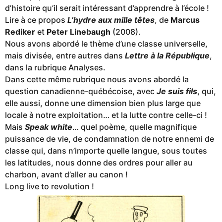
d’histoire qu’il serait intéressant d’apprendre à l’école !
Lire à ce propos
L’hydre aux mille têtes
, de
Marcus
Rediker
et
Peter Linebaugh
(2008).
Nous avons abordé le thème d’une classe universelle,
mais divisée, entre autres dans
Lettre à la République
,
dans la rubrique Analyses.
Dans cette même rubrique nous avons abordé la
question canadienne-québécoise, avec
Je suis fils
, qui,
elle aussi, donne une dimension bien plus large que
locale à notre exploitation… et la lutte contre celle-ci !
Mais
Speak white
… quel poème, quelle magnifique
puissance de vie, de condamnation de notre ennemi de
classe qui, dans n’importe quelle langue, sous toutes
les latitudes, nous donne des ordres pour aller au
charbon, avant d’aller au canon !
Long live to revolution !