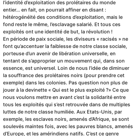
l’identité d’exploitation des prolétaires du monde
entier… en fait, on pourrait affiner en disant :
hétérogénéité des conditions d’exploitation, mais le
fond reste le même, l’esclavage salarié. Et tous ces
exploités ont une identité de but, la révolution !
En période de paix sociale, les diviseurs « racisés » ne
font qu’accentuer la faiblesse de notre classe sociale,
porteuse d’un avenir de libération universelle, en
tentant de s’approprier un mouvement qui, dans son
essence, est universel. Loin de nous l’idée de diminuer
la souffrance des prolétaires noirs (pour prendre cet
exemple) dans les colonies. Pas question non plus de
jouer à la devinette « Qui est le plus exploité ?» Ce que
nous voulons mettre en avant c’est la solidarité entre
tous les exploités qui s’est retrouvée dans de multiples
luttes de notre classe humiliée. Aux Etats-Unis, par
exemple, les esclaves noirs, amenés d’Afrique, se sont
soulevés maintes fois, avec les pauvres blancs, amenés
d’Europe, et les amérindiens natifs. C’est ce genre