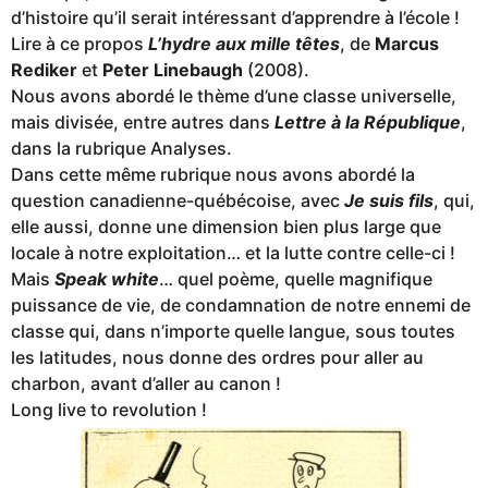
d’histoire qu’il serait intéressant d’apprendre à l’école !
Lire à ce propos
L’hydre aux mille têtes
, de
Marcus
Rediker
et
Peter Linebaugh
(2008).
Nous avons abordé le thème d’une classe universelle,
mais divisée, entre autres dans
Lettre à la République
,
dans la rubrique Analyses.
Dans cette même rubrique nous avons abordé la
question canadienne-québécoise, avec
Je suis fils
, qui,
elle aussi, donne une dimension bien plus large que
locale à notre exploitation… et la lutte contre celle-ci !
Mais
Speak white
… quel poème, quelle magnifique
puissance de vie, de condamnation de notre ennemi de
classe qui, dans n’importe quelle langue, sous toutes
les latitudes, nous donne des ordres pour aller au
charbon, avant d’aller au canon !
Long live to revolution !