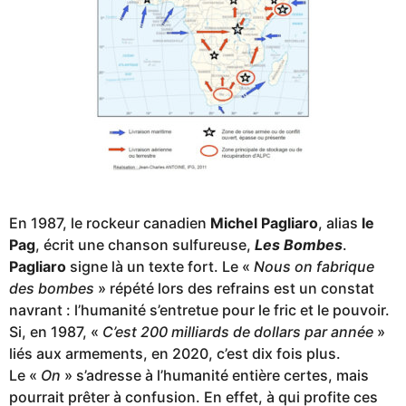
En 1987, le rockeur canadien
Michel Pagliaro
, alias
le
Pag
, écrit une chanson sulfureuse,
Les Bombes
.
Pagliaro
signe là un texte fort. Le «
Nous on fabrique
des bombes
» répété lors des refrains est un constat
navrant : l’humanité s’entretue pour le fric et le pouvoir.
Si, en 1987, «
C’est 200 milliards de dollars par année
»
liés aux armements, en 2020, c’est dix fois plus.
Le «
On
» s’adresse à l’humanité entière certes, mais
pourrait prêter à confusion. En effet, à qui profite ces