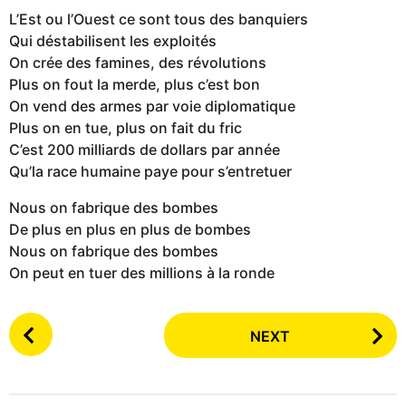
L’Est ou l’Ouest ce sont tous des banquiers
Qui déstabilisent les exploités
On crée des famines, des révolutions
Plus on fout la merde, plus c’est bon
On vend des armes par voie diplomatique
Plus on en tue, plus on fait du fric
C’est 200 milliards de dollars par année
Qu’la race humaine paye pour s’entretuer
Nous on fabrique des bombes
De plus en plus en plus de bombes
Nous on fabrique des bombes
On peut en tuer des millions à la ronde
P
NEXT
o
s
t