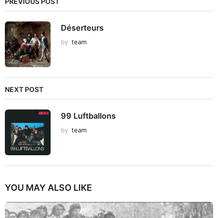
PREVIOUS POST
Déserteurs
by
team
NEXT POST
99 Luftballons
by
team
YOU MAY ALSO LIKE