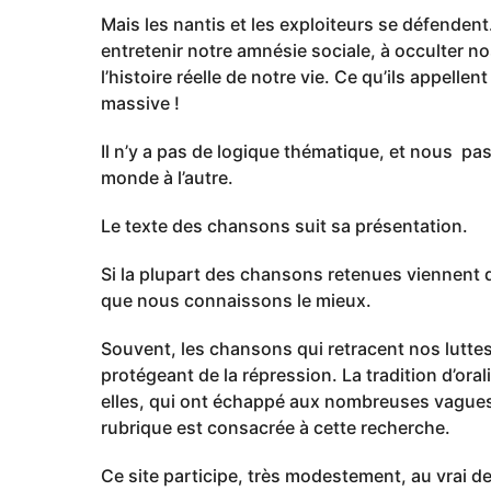
Mais les nantis et les exploiteurs se défendent.
entretenir notre amnésie sociale, à occulter n
l’histoire réelle de notre vie. Ce qu’ils appelle
massive !
Il n’y a pas de logique thématique, et nous pas
monde à l’autre.
Le texte des chansons suit sa présentation.
Si la plupart des chansons retenues viennent d
que nous connaissons le mieux.
Souvent, les chansons qui retracent nos lutte
protégeant de la répression. La tradition d’orali
elles, qui ont échappé aux nombreuses vagues de
rubrique est consacrée à cette recherche.
Ce site participe, très modestement, au vrai d