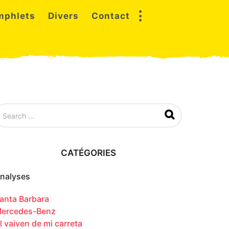
mphlets
Divers
Contact
CATÉGORIES
nalyses
anta Barbara
ercedes-Benz
l vaiven de mi carreta