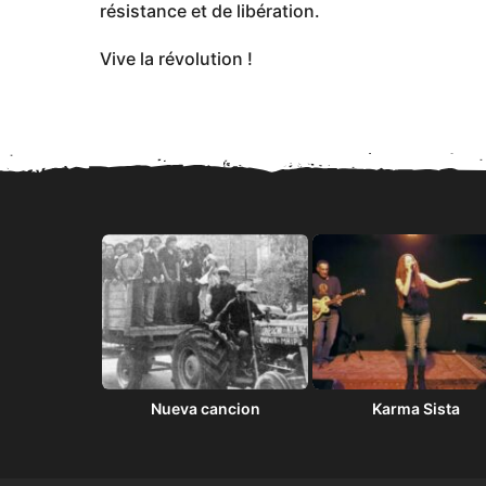
résistance et de libération.
Vive la révolution !
love… 4
Nueva cancion
Karma Sista