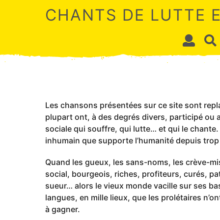
CHANTS DE LUTTE 
Les chansons présentées sur ce site sont repla
plupart ont, à des degrés divers, participé ou
sociale qui souffre, qui lutte… et qui le chant
inhumain que supporte l’humanité depuis trop
Quand les gueux, les sans-noms, les crève-mis
social, bourgeois, riches, profiteurs, curés, patr
sueur… alors le vieux monde vacille sur ses bas
langues, en mille lieux, que les prolétaires n’o
à gagner.