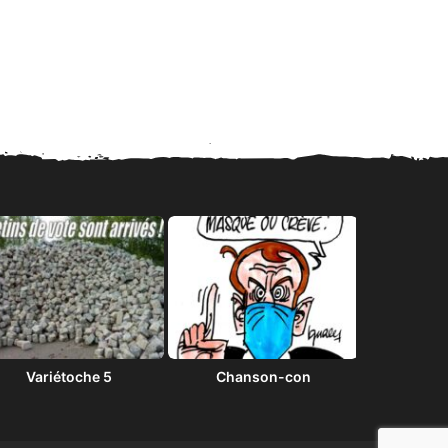
Variétoche 5
Chanson-con
Plan