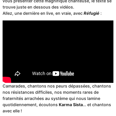
vous présenter cette magnifique chanteuse, le texte se
trouve juste en dessous des vidéos.
Allez, une dernière en live, en vraie, avec
Réfugié
:
Camarades, chantons nos peurs dépassées, chantons
nos résistances difficiles, nos moments rares de
fraternités arrachées au système qui nous lamine
quotidiennement, écoutons
Karma Sista
… et chantons
avec elle !