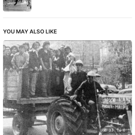
YOU MAY ALSO LIKE
33
0