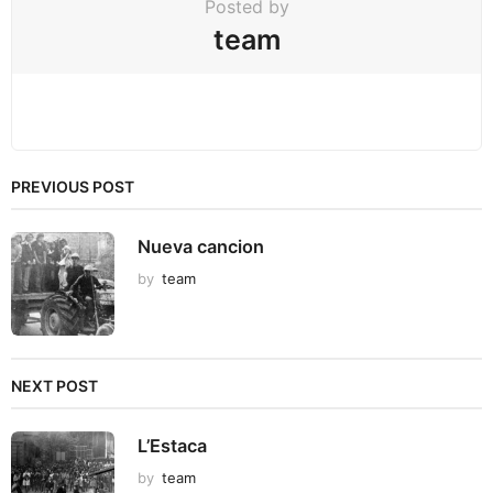
Posted by
team
PREVIOUS POST
Nueva cancion
by
team
NEXT POST
L’Estaca
by
team