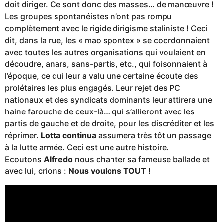
doit diriger. Ce sont donc des masses… de manœuvre !
Les groupes spontanéistes n’ont pas rompu
complètement avec le rigide dirigisme staliniste ! Ceci
dit, dans la rue, les « mao spontex » se coordonnaient
avec toutes les autres organisations qui voulaient en
découdre, anars, sans-partis, etc., qui foisonnaient à
l’époque, ce qui leur a valu une certaine écoute des
prolétaires les plus engagés. Leur rejet des PC
nationaux et des syndicats dominants leur attirera une
haine farouche de ceux-là… qui s’allieront avec les
partis de gauche et de droite, pour les discréditer et les
réprimer.
Lotta continua
assumera très tôt un passage
à la lutte armée. Ceci est une autre histoire.
Ecoutons
Alfredo
nous chanter sa fameuse ballade et
avec lui, crions :
Nous voulons TOUT !