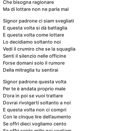
Che bisogna ragionare
Ma di lottare non ne parla mai
Signor padrone ci siam svegliati
E questa volta si dà battaglia
E questa volta come lottare
Lo decidiamo soltanto noi
Vedi il crumiro che se la squaglia
Senti il silenzio nelle officine
Forse domani solo il rumore
Della mitraglia tu sentirai
Signor padrone questa volta
Per te è andata proprio male
D’ora in poi se vuoi trattare
Dovrai rivolgerti soltanto a noi
E questa volta non ci compri
Con le cinque lire dell’aumento
Se offri dieci vogliamo cento
Se offri cento mille noi vogliam