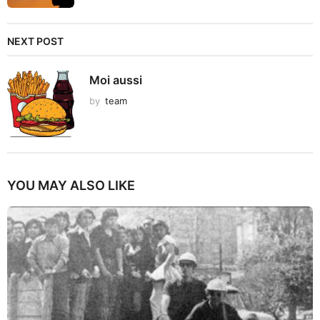
NEXT POST
Moi aussi
by
team
YOU MAY ALSO LIKE