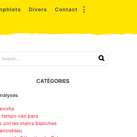
mphlets
Divers
Contact
CATÉGORIES
nalyses
evolta
 tempo nào para
ls ont les mains blanches
entrebleu