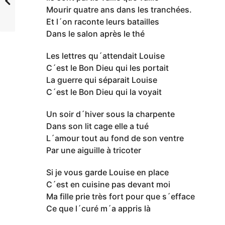
Mourir quatre ans dans les tranchées.
Et l´on raconte leurs batailles
Dans le salon après le thé
Les lettres qu´attendait Louise
C´est le Bon Dieu qui les portait
La guerre qui séparait Louise
C´est le Bon Dieu qui la voyait
Un soir d´hiver sous la charpente
Dans son lit cage elle a tué
L´amour tout au fond de son ventre
Par une aiguille à tricoter
Si je vous garde Louise en place
C´est en cuisine pas devant moi
Ma fille prie très fort pour que s´efface
Ce que l´curé m´a appris là