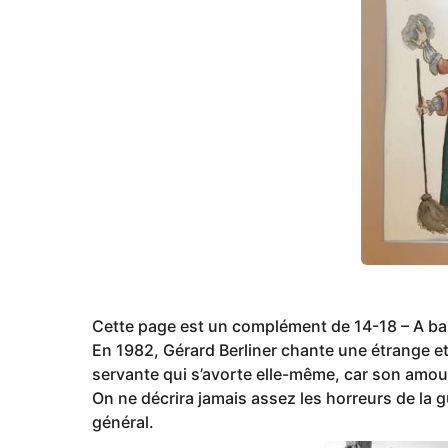
g
o
Cette page est un complément de 14-18 – A bas
En 1982, Gérard Berliner chante une étrange e
servante qui s’avorte elle-même, car son amou
On ne décrira jamais assez les horreurs de la gu
général.