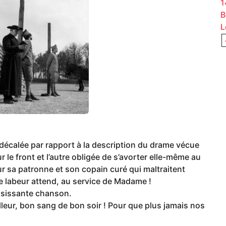
1
B
L
décalée par rapport à la description du drame vécue
 le front et l’autre obligée de s’avorter elle-même au
ur sa patronne et son copain curé qui maltraitent
e labeur attend, au service de Madame !
isissante chanson.
ur, bon sang de bon soir ! Pour que plus jamais nos