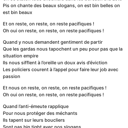
Pis on chante des beaux slogans, on est bin belles on
est bin beaux
Et on reste, on reste, on reste pacifiques !
Oh oui on reste, on reste, on reste pacifiques !
Quand y nous demandent gentiment de partir
Que les gardas nous tapochent un peu pour pas que la
situation empire
Ils nous sifflent à l’oreille un doux avis d’éviction
Les policiers courent à l’appel pour faire leur job avec
passion
Et nous on reste, on reste, on reste pacifiques !
Oh oui on reste, on reste, on reste pacifiques !
Quand l’anti-émeute rapplique
Pour nous protéger des méchants
Ils tapent sur leurs boucliers
Sont pas bin tight avec nos slogans