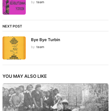
by
team
NEXT POST
Bye Bye Turbin
by
team
YOU MAY ALSO LIKE