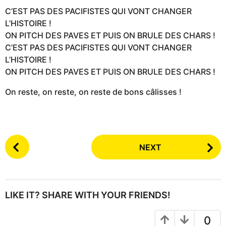
C’EST PAS DES PACIFISTES QUI VONT CHANGER
L’HISTOIRE !
ON PITCH DES PAVES ET PUIS ON BRULE DES CHARS !
C’EST PAS DES PACIFISTES QUI VONT CHANGER
L’HISTOIRE !
ON PITCH DES PAVES ET PUIS ON BRULE DES CHARS !
On reste, on reste, on reste de bons câlisses !
P
NEXT
o
s
t
P
LIKE IT? SHARE WITH YOUR FRIENDS!
a
g
0