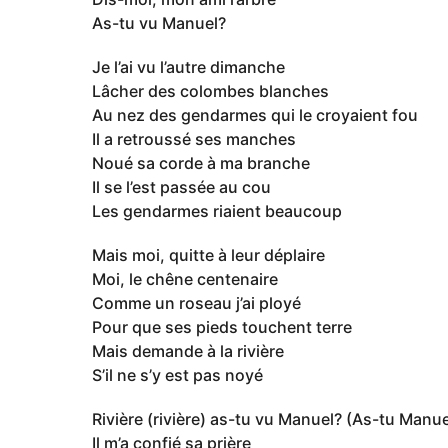
As-tu vu Manuel?
Je l’ai vu l’autre dimanche
Lâcher des colombes blanches
Au nez des gendarmes qui le croyaient fou
Il a retroussé ses manches
Noué sa corde à ma branche
Il se l’est passée au cou
Les gendarmes riaient beaucoup
Mais moi, quitte à leur déplaire
Moi, le chêne centenaire
Comme un roseau j’ai ployé
Pour que ses pieds touchent terre
Mais demande à la rivière
S’il ne s’y est pas noyé
Rivière (rivière) as-tu vu Manuel? (As-tu Manue
Il m’a confié sa prière