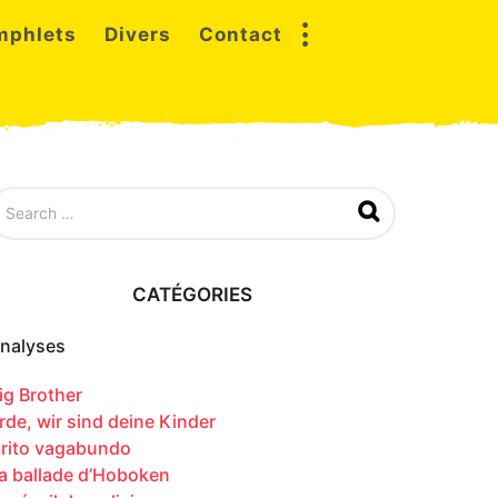
mphlets
Divers
Contact
CATÉGORIES
nalyses
ig Brother
rde, wir sind deine Kinder
rito vagabundo
a ballade d’Hoboken