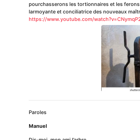
pourchasserons les tortionnaires et les ferons
larmoyante et conciliatrice des nouveaux maîtr
https://www.youtube.com/watch?v=CNymqP
Paroles
Manuel
Dis-moi, mon ami l’arbre