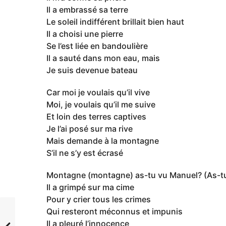
Il a embrassé sa terre
Le soleil indifférent brillait bien haut
Il a choisi une pierre
Se l’est liée en bandoulière
Il a sauté dans mon eau, mais
Je suis devenue bateau
Car moi je voulais qu’il vive
Moi, je voulais qu’il me suive
Et loin des terres captives
Je l’ai posé sur ma rive
Mais demande à la montagne
S’il ne s’y est écrasé
Montagne (montagne) as-tu vu Manuel? (As-t
Il a grimpé sur ma cime
Pour y crier tous les crimes
Qui resteront méconnus et impunis
Il a pleuré l’innocence