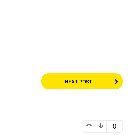
NEXT POST
0