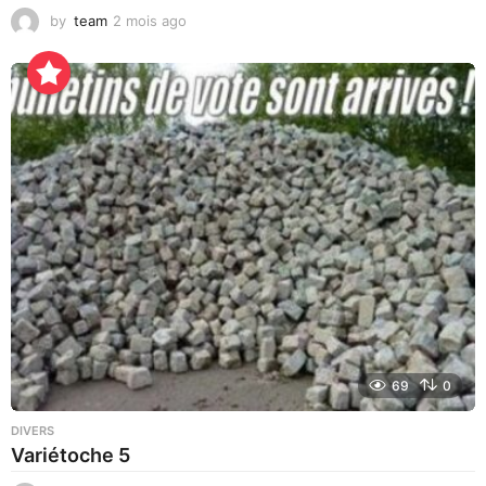
by
team
2 mois ago
3
j
o
u
r
s
a
g
o
69
0
DIVERS
Variétoche 5