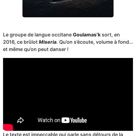
Le groupe de langue occitane
Goulamas’k
sort, en
2016, ce brûlot
Miseria
. Qu’on s’écoute, volume à fond…
et même qu’on peut danser !
Le texte est impeccable qui parle sans détours de la