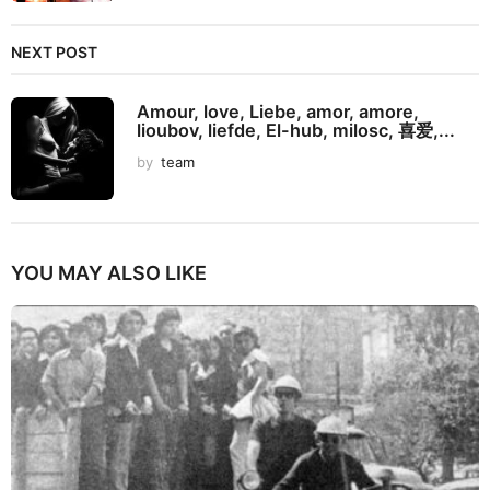
NEXT POST
Amour, love, Liebe, amor, amore,
lioubov, liefde, El-hub, milosc, 喜爱,...
by
team
YOU MAY ALSO LIKE