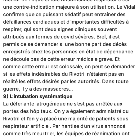
une contre-indication majeure à son utilisation. Le Vidal
confirme que ce puissant sédatif peut entraîner des
défaillances cardiaques et d’importantes difficultés à
respirer, qui sont deux signes cliniques souvent
attribués aux formes de covid sévères. Bref, il est
permis de se demander si une bonne part des décès
enregistrés chez les personnes en état de dépendance
ne découle pas de cette erreur médicale grave. Et
comme cette erreur est colossale, on peut se demander
si les effets indésirables du Rivotril n’étaient pas en
réalité les effets désirés par les autorités. Dans toute
guerre, il y a des massacres…
9) L’intubation systématique
La déferlante iatrogénique ne s’est pas arrêtée aux
portes des hôpitaux. On y a également administré du
Rivotril et l’on y a placé une majorité de patients sous
respirateur artificiel. Par hantise d’un virus annoncé
comme très meurtrier, les équipes de réanimation ont