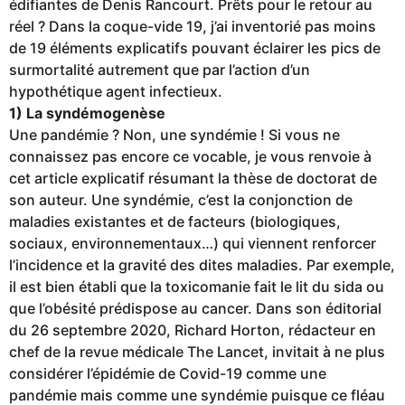
édifiantes de Denis Rancourt. Prêts pour le retour au
réel ? Dans la coque-vide 19, j’ai inventorié pas moins
de 19 éléments explicatifs pouvant éclairer les pics de
surmortalité autrement que par l’action d’un
hypothétique agent infectieux.
1) La syndémogenèse
Une pandémie ? Non, une syndémie ! Si vous ne
connaissez pas encore ce vocable, je vous renvoie à
cet article explicatif résumant la thèse de doctorat de
son auteur. Une syndémie, c’est la conjonction de
maladies existantes et de facteurs (biologiques,
sociaux, environnementaux…) qui viennent renforcer
l’incidence et la gravité des dites maladies. Par exemple,
il est bien établi que la toxicomanie fait le lit du sida ou
que l’obésité prédispose au cancer. Dans son éditorial
du 26 septembre 2020, Richard Horton, rédacteur en
chef de la revue médicale The Lancet, invitait à ne plus
considérer l’épidémie de Covid-19 comme une
pandémie mais comme une syndémie puisque ce fléau