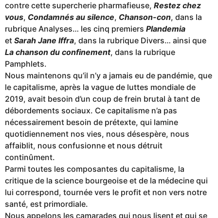
contre cette supercherie pharmafieuse,
Restez chez
vous
,
Condamnés au silence
,
Chanson-con
, dans la
rubrique Analyses… les cinq premiers
Plandemia
et
Sarah Jane Iffra
, dans la rubrique Divers… ainsi que
La chanson du confinement
, dans la rubrique
Pamphlets.
Nous maintenons qu’il n’y a jamais eu de pandémie, que
le capitalisme, après la vague de luttes mondiale de
2019, avait besoin d’un coup de frein brutal à tant de
débordements sociaux. Ce capitalisme n’a pas
nécessairement besoin de prétexte, qui lamine
quotidiennement nos vies, nous désespère, nous
affaiblit, nous confusionne et nous détruit
continûment.
Parmi toutes les composantes du capitalisme, la
critique de la science bourgeoise et de la médecine qui
lui correspond, tournée vers le profit et non vers notre
santé, est primordiale.
Nous appelons les camarades qui nous lisent et qui se