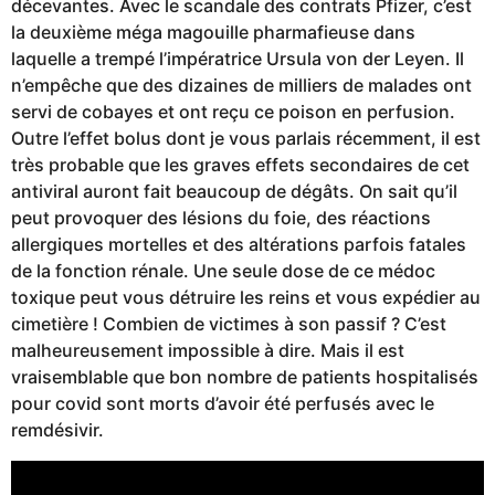
décevantes. Avec le scandale des contrats Pfizer, c’est
la deuxième méga magouille pharmafieuse dans
laquelle a trempé l’impératrice Ursula von der Leyen. Il
n’empêche que des dizaines de milliers de malades ont
servi de cobayes et ont reçu ce poison en perfusion.
Outre l’effet bolus dont je vous parlais récemment, il est
très probable que les graves effets secondaires de cet
antiviral auront fait beaucoup de dégâts. On sait qu’il
peut provoquer des lésions du foie, des réactions
allergiques mortelles et des altérations parfois fatales
de la fonction rénale. Une seule dose de ce médoc
toxique peut vous détruire les reins et vous expédier au
cimetière ! Combien de victimes à son passif ? C’est
malheureusement impossible à dire. Mais il est
vraisemblable que bon nombre de patients hospitalisés
pour covid sont morts d’avoir été perfusés avec le
remdésivir.