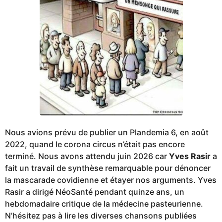
o
Nous avions prévu de publier un Plandemia 6, en août
2022, quand le corona circus n’était pas encore
terminé. Nous avons attendu juin 2026 car
Yves Rasir
a
fait un travail de synthèse remarquable pour dénoncer
la mascarade covidienne et étayer nos arguments. Yves
Rasir a dirigé NéoSanté pendant quinze ans, un
hebdomadaire critique de la médecine pasteurienne.
N’hésitez pas à lire les diverses chansons publiées