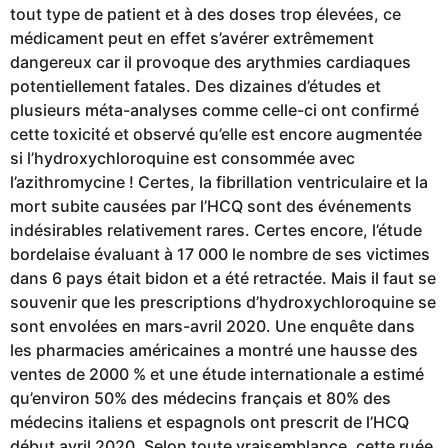
tout type de patient et à des doses trop élevées, ce
médicament peut en effet s’avérer extrêmement
dangereux car il provoque des arythmies cardiaques
potentiellement fatales. Des dizaines d’études et
plusieurs méta-analyses comme celle-ci ont confirmé
cette toxicité et observé qu’elle est encore augmentée
si l’hydroxychloroquine est consommée avec
l’azithromycine ! Certes, la fibrillation ventriculaire et la
mort subite causées par l’HCQ sont des événements
indésirables relativement rares. Certes encore, l’étude
bordelaise évaluant à 17 000 le nombre de ses victimes
dans 6 pays était bidon et a été retractée. Mais il faut se
souvenir que les prescriptions d’hydroxychloroquine se
sont envolées en mars-avril 2020. Une enquête dans
les pharmacies américaines a montré une hausse des
ventes de 2000 % et une étude internationale a estimé
qu’environ 50% des médecins français et 80% des
médecins italiens et espagnols ont prescrit de l’HCQ
début avril 2020. Selon toute vraisemblance, cette ruée