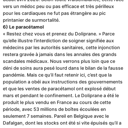
vers un médoc peu ou pas efficace et très périlleux
pour les cardiaques ne fut pas étrangère au pic
printanier de surmortalité.
6) Le paracétamol
« Restez chez vous et prenez du Doliprane. » Parce
qu’elle illustre l’interdiction de soigner signifiée aux
médecins par les autorités sanitaires, cette injonction
restera gravée à jamais dans les annales des grands
scandales médicaux. Nous verrons plus loin que ce
déni de soins aura pesé lourd dans le bilan de la fausse
pandémie. Mais ce qu’il faut retenir ici, c’est que la
population a obéi aux instructions des gouvernements
et que les ventes de paracétamol ont explosé début
mars et pendant le confinement. Le Doliprane a été le
produit le plus vendu en France au cours de cette
période, avec 53 millions de boîtes écoulées en
seulement 7 semaines. Pareil en Belgique avec le
Dafalgan, dont les stocks ont été si vite épuisés qu’il a