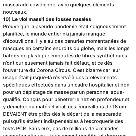
mascarade covidienne, avec quelques éléments
nouveaux.
10) Le viol massif des fosses nasales
Preuve que la pseudo pandémie était soigneusement
planifiée, le monde entier n’a jamais manqué
d’écouvillons. Il y a eu des pénuries momentanées de
masques en certains endroits du globe, mais les longs
bâtons de plastique emboutés de fibres synthétiques
n’ont curieusement jamais fait défaut, et ce dès
l’ouverture du Corona Circus. C’est bizarre car leur
usage était jusque-là réservé à des prélèvements
spécifiques effectués dans un cadre hospitalier et non
pour un dépistage de masse par un personnel sous-
qualifié. Conçus pour pénétrer le nez en profondeur et
y dénicher du matériel viral, ces écouvillons de 18 cm
DEVAIENT être prêts dès le départ de la mascarade
puisqu’ils étaient indispensables à l’escroquerie des
tests PCR. Sans eux, pas de millions de « malades
asymptomatiques » faussement positifs, et donc pas