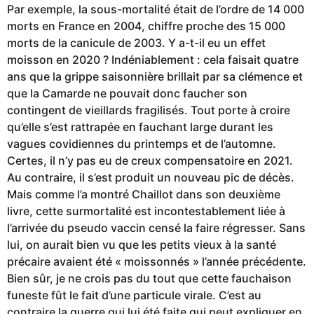
Par exemple, la sous-mortalité était de l’ordre de 14 000
morts en France en 2004, chiffre proche des 15 000
morts de la canicule de 2003. Y a-t-il eu un effet
moisson en 2020 ? Indéniablement : cela faisait quatre
ans que la grippe saisonnière brillait par sa clémence et
que la Camarde ne pouvait donc faucher son
contingent de vieillards fragilisés. Tout porte à croire
qu’elle s’est rattrapée en fauchant large durant les
vagues covidiennes du printemps et de l’automne.
Certes, il n’y pas eu de creux compensatoire en 2021.
Au contraire, il s’est produit un nouveau pic de décès.
Mais comme l’a montré Chaillot dans son deuxième
livre, cette surmortalité est incontestablement liée à
l’arrivée du pseudo vaccin censé la faire régresser. Sans
lui, on aurait bien vu que les petits vieux à la santé
précaire avaient été « moissonnés » l’année précédente.
Bien sûr, je ne crois pas du tout que cette fauchaison
funeste fût le fait d’une particule virale. C’est au
contraire la guerre qui lui été faite qui peut expliquer en