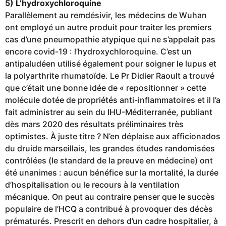
5) L’hydroxychloroquine
Parallèlement au remdésivir, les médecins de Wuhan
ont employé un autre produit pour traiter les premiers
cas d’une pneumopathie atypique qui ne s’appelait pas
encore covid-19 : l’hydroxychloroquine. C’est un
antipaludéen utilisé également pour soigner le lupus et
la polyarthrite rhumatoïde. Le Pr Didier Raoult a trouvé
que c’était une bonne idée de « repositionner » cette
molécule dotée de propriétés anti-inflammatoires et il l’a
fait administrer au sein du IHU-Méditerranée, publiant
dès mars 2020 des résultats préliminaires très
optimistes. À juste titre ? N’en déplaise aux afficionados
du druide marseillais, les grandes études randomisées
contrôlées (le standard de la preuve en médecine) ont
été unanimes : aucun bénéfice sur la mortalité, la durée
d’hospitalisation ou le recours à la ventilation
mécanique. On peut au contraire penser que le succès
populaire de l’HCQ a contribué à provoquer des décès
prématurés. Prescrit en dehors d’un cadre hospitalier, à