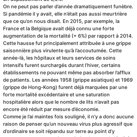
On ne peut pas parler d’année dramatiquement funèbre.
Si pandémie il y avait, elle n’était pas aussi meurtrière
que ce qu’on nous disait. En 2015, par exemple, la
France et la Belgique avait déjà connu une forte
augmentation de la mortalité (+ 6%) par rapport à 2014.
Cette hausse fut principalement attribuée à une grippe
saisonnière plus virulente qu’à l’accoutumée. Cette
année-là, les hôpitaux et leurs services de soins
intensifs furent surchargés durant l’hiver, certains
établissements ne pouvant même pas absorber l’afflux
de patients. Les années 1958 (grippe asiatique) et 1969
(grippe de Hong-Kong) furent déjà marquées par une
forte mortalité excédentaire et une saturation
hospitalière alors que le nombre de lits n’avait pas
encore été réduit par mesure d’économie.
Comme je l’ai maintes fois souligné, il n’y a donc aucune
raison de penser qu’un nouveau virus plus agressif que
d’ordinaire se soit répandu sur terre au point d’y