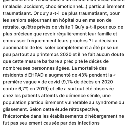
(maladie, accident, choc émotionnel…) particulièrement
traumatisant. Or qu’y a-t-il de plus traumatisant, pour
les seniors séjournant en hôpital ou en maison de
retraite, qu’être privés de visite ? Qu’y a-t-il pour eux de
plus précieux que revoir régulièrement leur famille et
embrasser fréquemment leurs proches ? La décision
abominable de les isoler complètement a été prise un
peu partout au printemps 2020 et il ne fait aucun doute
que cette mesure barbare a précipité le décès de
nombreuses personnes âgées. La mortalité des
résidents d’EHPAD a augmenté de 43% pendant la «
première vague » de covid (9,1% de décès en 2020
contre 6,7% en 2019) et elle a surtout été observée
chez les patients atteints de démence sénile, une
population particulièrement vulnérable au syndrome du
glissement. Selon cette étude rétrospective,
l’hécatombe dans les établissements d’hébergement ne
fut pas seulement causée par des infections