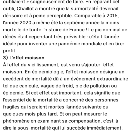
oubliaient » soigneusement de faire. En réparant cet
oubli, Chaillot a montré que la surmortalité devenait
dérisoire et à peine perceptible. Comparable à 2015,
l’année 2020 a même été la septième année la moins
mortelle de toute l’histoire de France ! Le pic nominal de
décès était cependant très prévisible : c’était l’année
idéale pour inventer une pandémie mondiale et en tirer
profit.
3) L’effet moisson
À l’effet du vieillissement, est venu s’ajouter l’effet
moisson. En épidémiologie, l’effet moisson désigne un
excédent de mortalité dû à un événement extraordinaire
tel que canicule, vague de froid, pic de pollution ou
épidémie. Si cet effet est important, cela signifie que
l’essentiel de la mortalité a concerné des personnes
fragiles qui seraient mortes l’année suivante ou
quelques mois plus tard. Et on peut mesurer le
phénomène en examinant sa compensation, c’est-à-
dire la sous-mortalité qui lui succède immédiatement.