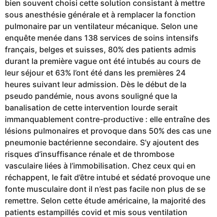
bien souvent choisi cette solution consistant à mettre
sous anesthésie générale et à remplacer la fonction
pulmonaire par un ventilateur mécanique. Selon une
enquête menée dans 138 services de soins intensifs
français, belges et suisses, 80% des patients admis
durant la première vague ont été intubés au cours de
leur séjour et 63% l’ont été dans les premières 24
heures suivant leur admission. Dès le début de la
pseudo pandémie, nous avons souligné que la
banalisation de cette intervention lourde serait
immanquablement contre-productive : elle entraîne des
lésions pulmonaires et provoque dans 50% des cas une
pneumonie bactérienne secondaire. S’y ajoutent des
risques d’insuffisance rénale et de thrombose
vasculaire liées à l’immobilisation. Chez ceux qui en
réchappent, le fait d’être intubé et sédaté provoque une
fonte musculaire dont il n’est pas facile non plus de se
remettre. Selon cette étude américaine, la majorité des
patients estampillés covid et mis sous ventilation