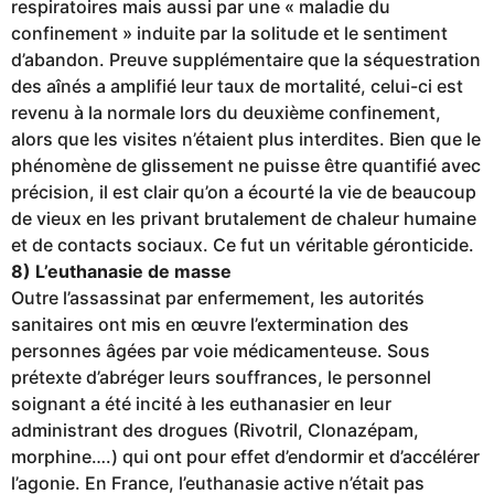
respiratoires mais aussi par une « maladie du
confinement » induite par la solitude et le sentiment
d’abandon. Preuve supplémentaire que la séquestration
des aînés a amplifié leur taux de mortalité, celui-ci est
revenu à la normale lors du deuxième confinement,
alors que les visites n’étaient plus interdites. Bien que le
phénomène de glissement ne puisse être quantifié avec
précision, il est clair qu’on a écourté la vie de beaucoup
de vieux en les privant brutalement de chaleur humaine
et de contacts sociaux. Ce fut un véritable géronticide.
8) L’euthanasie de masse
Outre l’assassinat par enfermement, les autorités
sanitaires ont mis en œuvre l’extermination des
personnes âgées par voie médicamenteuse. Sous
prétexte d’abréger leurs souffrances, le personnel
soignant a été incité à les euthanasier en leur
administrant des drogues (Rivotril, Clonazépam,
morphine….) qui ont pour effet d’endormir et d’accélérer
l’agonie. En France, l’euthanasie active n’était pas