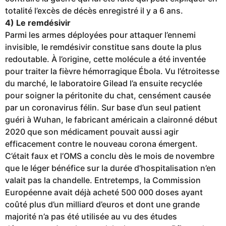
totalité l’excès de décès enregistré il y a 6 ans.
4) Le remdésivir
Parmi les armes déployées pour attaquer l’ennemi
invisible, le remdésivir constitue sans doute la plus
redoutable. À l’origine, cette molécule a été inventée
pour traiter la fièvre hémorragique Ébola. Vu l’étroitesse
du marché, le laboratoire Gilead l’a ensuite recyclée
pour soigner la péritonite du chat, censément causée
par un coronavirus félin. Sur base d’un seul patient
guéri à Wuhan, le fabricant américain a claironné début
2020 que son médicament pouvait aussi agir
efficacement contre le nouveau corona émergent.
C’était faux et l’OMS a conclu dès le mois de novembre
que le léger bénéfice sur la durée d’hospitalisation n’en
valait pas la chandelle. Entretemps, la Commission
Européenne avait déjà acheté 500 000 doses ayant
coûté plus d’un milliard d’euros et dont une grande
majorité n’a pas été utilisée au vu des études