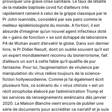
provoquer une grave crise sanitaire. Le taux de létalité
de la maladie baptisée covid fut d’ailleurs très
rapidement ramené à celui de la grippe classique par le
Pr John Ioannidis, considéré par ses pairs comme le
meilleur épidémiologiste du monde. A fortiori, il est
absurde d’imaginer qu’un nouvel agent infectieux doté
de « gains de fonction » se soit échappé de laboratoire
P4 de Wuhan avant d’envahir le globe. Dans son dernier
livre, le Pr Didier Raoult, dont on oublie souvent qu’il est
un expert mondialement reconnu du bioterrorisme, fait
d’ailleurs un sort à cette fable qu’il qualifie de pur
fantasme. Pour lui, l’augmentation de virulence par
manipulation du virus relève toujours de la science-
fiction hollywoodienne. Comme je l’ai également écrit
plusieurs fois, ce scénario du « virus chinois » est un
récit sinophobe élaboré par l’administration Trump et
les services de renseignements américains dès janvier
2020. La Maison Blanche vient encore de publier une
série de documents pour accréditer ce narratif et je suis