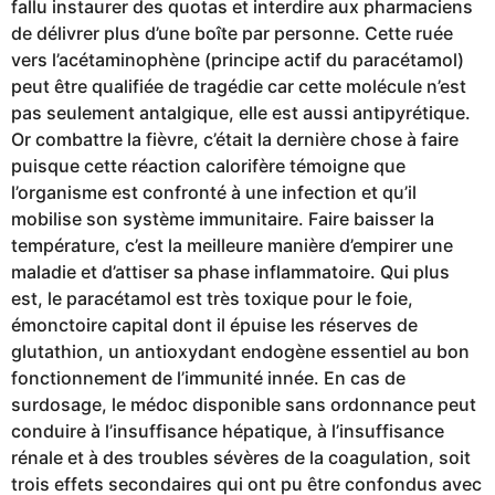
fallu instaurer des quotas et interdire aux pharmaciens
de délivrer plus d’une boîte par personne. Cette ruée
vers l’acétaminophène (principe actif du paracétamol)
peut être qualifiée de tragédie car cette molécule n’est
pas seulement antalgique, elle est aussi antipyrétique.
Or combattre la fièvre, c’était la dernière chose à faire
puisque cette réaction calorifère témoigne que
l’organisme est confronté à une infection et qu’il
mobilise son système immunitaire. Faire baisser la
température, c’est la meilleure manière d’empirer une
maladie et d’attiser sa phase inflammatoire. Qui plus
est, le paracétamol est très toxique pour le foie,
émonctoire capital dont il épuise les réserves de
glutathion, un antioxydant endogène essentiel au bon
fonctionnement de l’immunité innée. En cas de
surdosage, le médoc disponible sans ordonnance peut
conduire à l’insuffisance hépatique, à l’insuffisance
rénale et à des troubles sévères de la coagulation, soit
trois effets secondaires qui ont pu être confondus avec