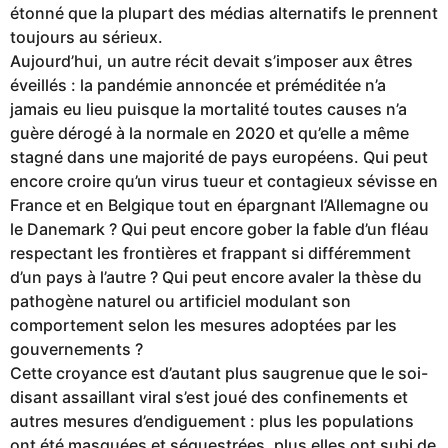
étonné que la plupart des médias alternatifs le prennent
toujours au sérieux.
Aujourd’hui, un autre récit devait s’imposer aux êtres
éveillés : la pandémie annoncée et préméditée n’a
jamais eu lieu puisque la mortalité toutes causes n’a
guère dérogé à la normale en 2020 et qu’elle a même
stagné dans une majorité de pays européens. Qui peut
encore croire qu’un virus tueur et contagieux sévisse en
France et en Belgique tout en épargnant l’Allemagne ou
le Danemark ? Qui peut encore gober la fable d’un fléau
respectant les frontières et frappant si différemment
d’un pays à l’autre ? Qui peut encore avaler la thèse du
pathogène naturel ou artificiel modulant son
comportement selon les mesures adoptées par les
gouvernements ?
Cette croyance est d’autant plus saugrenue que le soi-
disant assaillant viral s’est joué des confinements et
autres mesures d’endiguement : plus les populations
ont été masquées et séquestrées, plus elles ont subi de