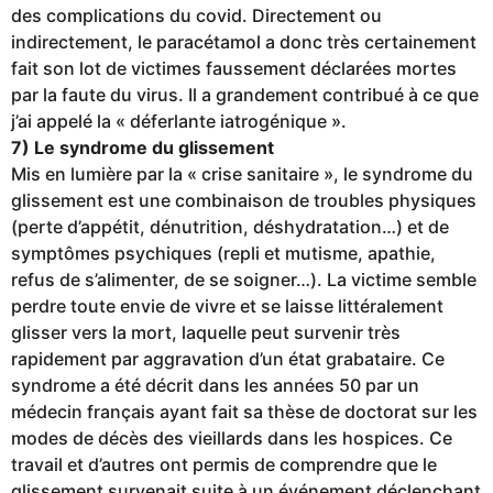
des complications du covid. Directement ou
indirectement, le paracétamol a donc très certainement
fait son lot de victimes faussement déclarées mortes
par la faute du virus. Il a grandement contribué à ce que
j’ai appelé la « déferlante iatrogénique ».
7) Le syndrome du glissement
Mis en lumière par la « crise sanitaire », le syndrome du
glissement est une combinaison de troubles physiques
(perte d’appétit, dénutrition, déshydratation…) et de
symptômes psychiques (repli et mutisme, apathie,
refus de s’alimenter, de se soigner…). La victime semble
perdre toute envie de vivre et se laisse littéralement
glisser vers la mort, laquelle peut survenir très
rapidement par aggravation d’un état grabataire. Ce
syndrome a été décrit dans les années 50 par un
médecin français ayant fait sa thèse de doctorat sur les
modes de décès des vieillards dans les hospices. Ce
travail et d’autres ont permis de comprendre que le
glissement survenait suite à un événement déclenchant