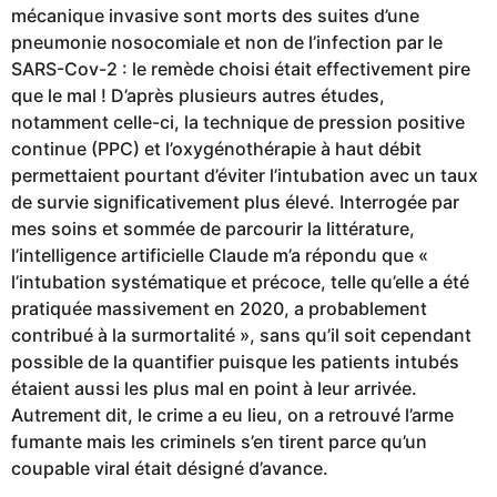
mécanique invasive sont morts des suites d’une
pneumonie nosocomiale et non de l’infection par le
SARS-Cov-2 : le remède choisi était effectivement pire
que le mal ! D’après plusieurs autres études,
notamment celle-ci, la technique de pression positive
continue (PPC) et l’oxygénothérapie à haut débit
permettaient pourtant d’éviter l’intubation avec un taux
de survie significativement plus élevé. Interrogée par
mes soins et sommée de parcourir la littérature,
l’intelligence artificielle Claude m’a répondu que «
l’intubation systématique et précoce, telle qu’elle a été
pratiquée massivement en 2020, a probablement
contribué à la surmortalité », sans qu’il soit cependant
possible de la quantifier puisque les patients intubés
étaient aussi les plus mal en point à leur arrivée.
Autrement dit, le crime a eu lieu, on a retrouvé l’arme
fumante mais les criminels s’en tirent parce qu’un
coupable viral était désigné d’avance.