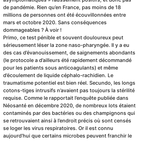
de pandémie. Rien qu’en France, pas moins de 18
millions de personnes ont été écouvillonnées entre
mars et octobre 2020. Sans conséquences
dommageables ? À voir !
Primo, ce test pénible et souvent douloureux peut
sérieusement léser la zone naso-pharyngée. Il y a eu
des cas d’évanouissement, de saignements abondants
(le protocole a d’ailleurs été rapidement décommandé
pour les patients sous anticoagulants) et même
d’écoulement de liquide céphalo-rachidien. Le
traumatisme potentiel est bien réel. Secundo, les longs
cotons-tiges intrusifs n’avaient pas toujours la stérilité
requise. Comme le rapportait l’enquête publiée dans
Néosanté en décembre 2020, de nombreux lots étaient
contaminés par des bactéries ou des champignons qui
se retrouvaient ainsi à l’endroit précis où sont censés
se loger les virus respiratoires. Or il est connu
aujourd’hui que certains microbes peuvent franchir le