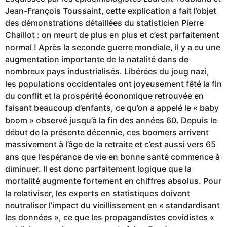
Jean-François Toussaint, cette explication a fait l’objet
des démonstrations détaillées du statisticien Pierre
Chaillot : on meurt de plus en plus et c’est parfaitement
normal ! Après la seconde guerre mondiale, il y a eu une
augmentation importante de la natalité dans de
nombreux pays industrialisés. Libérées du joug nazi,
les populations occidentales ont joyeusement fêté la fin
du conflit et la prospérité économique retrouvée en
faisant beaucoup d’enfants, ce qu’on a appelé le « baby
boom » observé jusqu’à la fin des années 60. Depuis le
début de la présente décennie, ces boomers arrivent
massivement à l’âge de la retraite et c’est aussi vers 65
ans que l’espérance de vie en bonne santé commence à
diminuer. Il est donc parfaitement logique que la
mortalité augmente fortement en chiffres absolus. Pour
la relativiser, les experts en statistiques doivent
neutraliser l’impact du vieillissement en « standardisant
les données », ce que les propagandistes covidistes «