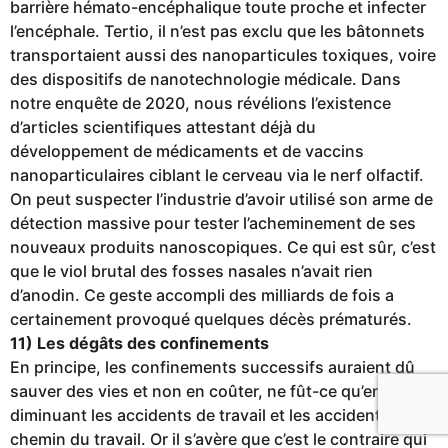
barrière hémato-encéphalique toute proche et infecter
l’encéphale. Tertio, il n’est pas exclu que les bâtonnets
transportaient aussi des nanoparticules toxiques, voire
des dispositifs de nanotechnologie médicale. Dans
notre enquête de 2020, nous révélions l’existence
d’articles scientifiques attestant déjà du
développement de médicaments et de vaccins
nanoparticulaires ciblant le cerveau via le nerf olfactif.
On peut suspecter l’industrie d’avoir utilisé son arme de
détection massive pour tester l’acheminement de ses
nouveaux produits nanoscopiques. Ce qui est sûr, c’est
que le viol brutal des fosses nasales n’avait rien
d’anodin. Ce geste accompli des milliards de fois a
certainement provoqué quelques décès prématurés.
11) Les dégâts des confinements
En principe, les confinements successifs auraient dû
sauver des vies et non en coûter, ne fût-ce qu’en
diminuant les accidents de travail et les accidents sur le
chemin du travail. Or il s’avère que c’est le contraire qui