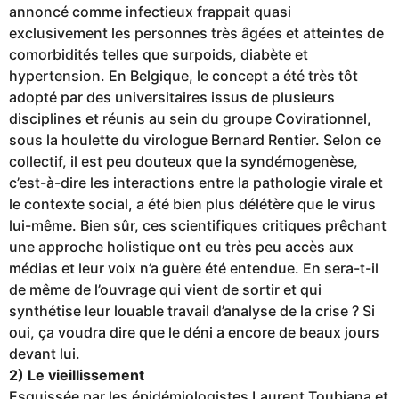
annoncé comme infectieux frappait quasi
exclusivement les personnes très âgées et atteintes de
comorbidités telles que surpoids, diabète et
hypertension. En Belgique, le concept a été très tôt
adopté par des universitaires issus de plusieurs
disciplines et réunis au sein du groupe Covirationnel,
sous la houlette du virologue Bernard Rentier. Selon ce
collectif, il est peu douteux que la syndémogenèse,
c’est-à-dire les interactions entre la pathologie virale et
le contexte social, a été bien plus délétère que le virus
lui-même. Bien sûr, ces scientifiques critiques prêchant
une approche holistique ont eu très peu accès aux
médias et leur voix n’a guère été entendue. En sera-t-il
de même de l’ouvrage qui vient de sortir et qui
synthétise leur louable travail d’analyse de la crise ? Si
oui, ça voudra dire que le déni a encore de beaux jours
devant lui.
2) Le vieillissement
Esquissée par les épidémiologistes Laurent Toubiana et