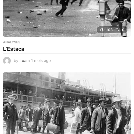
103
0
ANALYSES
L’Estaca
by
team
1 mois ago
1
m
o
i
s
a
g
o