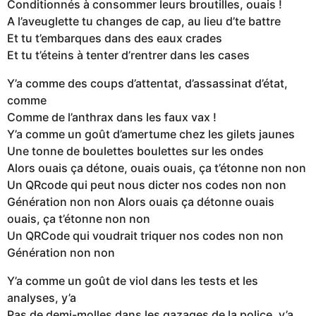
Conditionnés à consommer leurs broutilles, ouais !
A l’aveuglette tu changes de cap, au lieu d’te battre
Et tu t’embarques dans des eaux crades
Et tu t’éteins à tenter d’rentrer dans les cases
Y’a comme des coups d’attentat, d’assassinat d’état,
comme
Comme de l’anthrax dans les faux vax !
Y’a comme un goût d’amertume chez les gilets jaunes
Une tonne de boulettes boulettes sur les ondes
Alors ouais ça détone, ouais ouais, ça t’étonne non non
Un QRcode qui peut nous dicter nos codes non non
Génération non non Alors ouais ça détonne ouais
ouais, ça t’étonne non non
Un QRCode qui voudrait triquer nos codes non non
Génération non non
Y’a comme un goût de viol dans les tests et les
analyses, y’a
Pas de demi-molles dans les gazages de la police, y’a