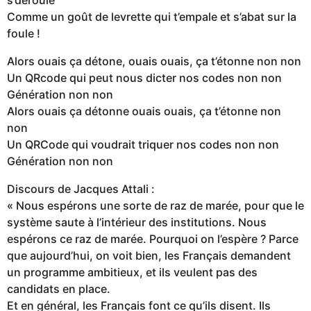
Comme un goût de levrette qui t’empale et s’abat sur la
foule !
Alors ouais ça détone, ouais ouais, ça t’étonne non non
Un QRcode qui peut nous dicter nos codes non non
Génération non non
Alors ouais ça détonne ouais ouais, ça t’étonne non
non
Un QRCode qui voudrait triquer nos codes non non
Génération non non
Discours de Jacques Attali :
« Nous espérons une sorte de raz de marée, pour que le
système saute à l’intérieur des institutions. Nous
espérons ce raz de marée. Pourquoi on l’espère ? Parce
que aujourd’hui, on voit bien, les Français demandent
un programme ambitieux, et ils veulent pas des
candidats en place.
Et en général, les Français font ce qu’ils disent. Ils