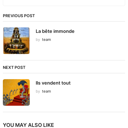
PREVIOUS POST
La bête immonde
by
team
NEXT POST
Ils vendent tout
by
team
YOU MAY ALSO LIKE