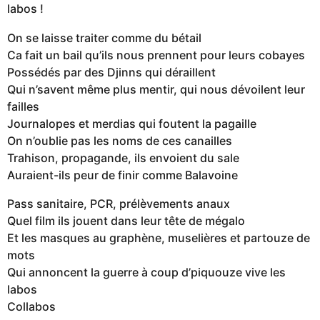
labos !
On se laisse traiter comme du bétail
Ca fait un bail qu’ils nous prennent pour leurs cobayes
Possédés par des Djinns qui déraillent
Qui n’savent même plus mentir, qui nous dévoilent leur
failles
Journalopes et merdias qui foutent la pagaille
On n’oublie pas les noms de ces canailles
Trahison, propagande, ils envoient du sale
Auraient-ils peur de finir comme Balavoine
Pass sanitaire, PCR, prélèvements anaux
Quel film ils jouent dans leur tête de mégalo
Et les masques au graphène, muselières et partouze de
mots
Qui annoncent la guerre à coup d’piquouze vive les
labos
Collabos