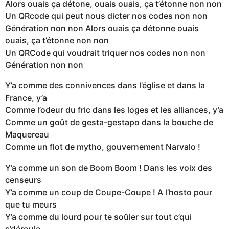
Alors ouais ça détone, ouais ouais, ça t’étonne non non
Un QRcode qui peut nous dicter nos codes non non
Génération non non Alors ouais ça détonne ouais
ouais, ça t’étonne non non
Un QRCode qui voudrait triquer nos codes non non
Génération non non
Y’a comme des connivences dans l’église et dans la
France, y’a
Comme l’odeur du fric dans les loges et les alliances, y’a
Comme un goût de gesta-gestapo dans la bouche de
Maquereau
Comme un flot de mytho, gouvernement Narvalo !
Y’a comme un son de Boom Boom ! Dans les voix des
censeurs
Y’a comme un coup de Coupe-Coupe ! A l’hosto pour
que tu meurs
Y’a comme du lourd pour te soûler sur tout c’qui
s’déroule