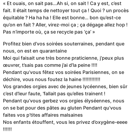
« Et ouais, on sait pas…Ah si, on sait ! Ca y est, c’est
fait. Il était temps de nettoyer tout ça ! Quoi ? un procès
équitable ? Ha ha ha ! Elle est bonne… bon qu’est-ce
qu’on en fait ? Aller, virez-moi ça ; ça dégage allez hop !
Pas n’importe où, ça se recycle pas ‘ça’ »
Profitez bien d’vos soirées souterraines, pendant que
nous, on est en quarantaine
Moi qui faisait une très bonne praticienne, j’peux plus
œuvrer, t’sais pas comme j’ai d’la peine !!!!
Pendant qu’vous fêtez vos soirées Parisiennes, on se
déchire, vous nous foutez la haine !!!!!!!!!!!!
Vos grandes orgies avec de jeunes lycéennes, bien sûr
c’est d’leur faute, ‘fallait pas qu’elles trainent !
Pendant qu’vous gerbez vos orgies élyséennes, nous
on se bat pour des pâtes au gluten Pendant qu’vous
faites vos p’tites affaires malsaines
Nos enfants étouffent, vous les privez d’oxygène-eeee
!!!!!!