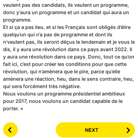
veulent pas des candidats, ils veulent un programme,
donc y’aura un programme et un candidat qui aura un
programme.
Et si ça a pas lieu, et si les Français sont obligés d’élire
quelqu’un qui n’a pas de programme et dont ils
n’veulent pas, ils seront déçus le lendemain et je vous le
dis, il y aura une révolution dans ce pays avant 2022. Il
y aura une révolution dans ce pays. Donc, tout ce qu’on
fait ici, c’est pour créer les conditions pour que cette
révolution, qui n’amènera que le pire, parce qu’elle
amènera une réaction, heu, dans le sens contraire, heu,
qui sera forcément très négative.
Nous voulons un programme présidentiel ambitieux
pour 2017, nous voulons un candidat capable de le
porter. »
P
NEXT
o