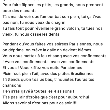
Pour faire flipper, les p’tits, les grands, nous prennent
pour des manants
T’as mal de voir que l’amour bat son plein, toi ça t’vas
pas non, tu nous veux du chagrin
Tu fais tout pour réveiller le grand volcan, tu tues nos
vieux, tu nous casse les dents
Pendant qu’vous faites vos soirées Parisiennes, nous
on déprime, on crève la dalle on devient blêmes
Vous nous mettez à feu et sang avec vos confinements
! Avec vos confinements, avec vos confinements
Et vous ! Vous kiffez vos nuits Parisiennes
Plein l’cul, plein l’pif, avec des p’tites Brésiliennes
T’attends qu’on t’salue bas, t’inquiètes t’auras tes
chansons
T’en s’ras gavé à toutes les 4 saisons !
T’as pas l’air d’croire que c’est pour aujourd’hui
Allons savoir si c’est pas pour ce soir !!!!