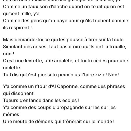
Comme un faux son d’cloche quand on te dit qu’on est
qu’cent mille, y’a
Comme des gens qu’on paye pour qu’ils trichent comme
ils respirent !
Mais demande-toi ce qui les pousse à tirer sur la foule
Simulant des crises, faut pas croire qu’ils ont la trouille,
non !
C’est une levrette, une arbalète, et toi tu cèdes pour une
raclette
Tu t’dis qu’c’est pire si tu peux plus t’faire zizir ! Non!
Y’a comme un r’tour d’Al Caponne, comme des phrases
qui dissonent
Tueurs d’enfance dans les écoles !
Y’a comme des coups d’propagande sur les sur les
mômes
Une meute de démons qui trônerait sur le monde !