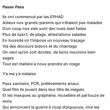
Passe Pass
Ils ont commencé par les EPHAD
Adieux nos grands-parents qui n’étaient pas malades
D’un coup nos vies sont dev’nues bien fades
Plus de sport, de plage, attestations salades
En loussdé on t’impose un nouveau traçage
Via des discours bidons et du chantage
On veut qu’on soit dociles, de bons moutons bien
sages
Tout est matière à nous prendre en otage
Y’a ma y’a malaise
Pass sanitaire, PCR, prélèvements anaux
Quel film ils jouent dans leur tête de mégalo
Et les masques au graphène, muselière et partouze de
mots
Qui annoncent la guerre à coup d’piquouze, vive les