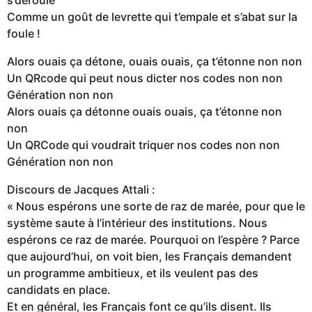
Comme un goût de levrette qui t’empale et s’abat sur la
foule !
Alors ouais ça détone, ouais ouais, ça t’étonne non non
Un QRcode qui peut nous dicter nos codes non non
Génération non non
Alors ouais ça détonne ouais ouais, ça t’étonne non
non
Un QRCode qui voudrait triquer nos codes non non
Génération non non
Discours de Jacques Attali :
« Nous espérons une sorte de raz de marée, pour que le
système saute à l’intérieur des institutions. Nous
espérons ce raz de marée. Pourquoi on l’espère ? Parce
que aujourd’hui, on voit bien, les Français demandent
un programme ambitieux, et ils veulent pas des
candidats en place.
Et en général, les Français font ce qu’ils disent. Ils