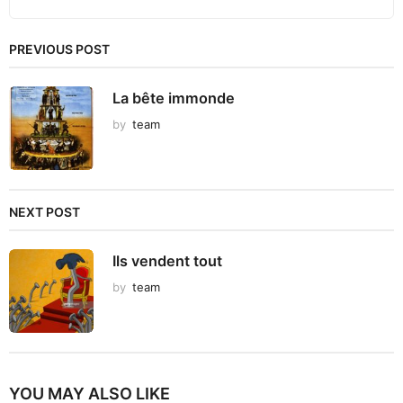
PREVIOUS POST
La bête immonde
by
team
NEXT POST
Ils vendent tout
by
team
YOU MAY ALSO LIKE