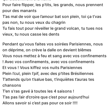
Pour faire flipper, les p’tits, les grands, nous prennent
pour des manants
T’as mal de voir que l’amour bat son plein, toi ça t’vas
pas non, tu nous veux du chagrin
Tu fais tout pour réveiller le grand volcan, tu tues nos
vieux, tu nous casse les dents
Pendant qu’vous faites vos soirées Parisiennes, nous
on déprime, on crève la dalle on devient blêmes
Vous nous mettez à feu et sang avec vos confinements
! Avec vos confinements, avec vos confinements
Et vous ! Vous kiffez vos nuits Parisiennes
Plein l’cul, plein l’pif, avec des p’tites Brésiliennes
T’attends qu’on t’salue bas, t’inquiètes t’auras tes
chansons
T’en s’ras gavé à toutes les 4 saisons !
T’as pas l’air d’croire que c’est pour aujourd’hui
Allons savoir si c’est pas pour ce soir !!!!