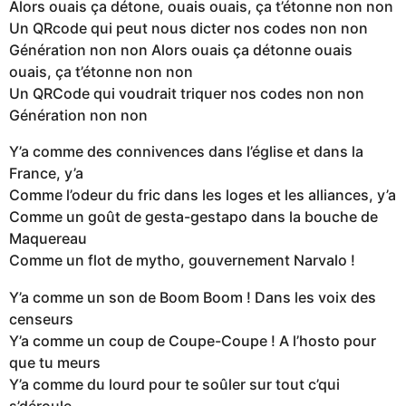
Alors ouais ça détone, ouais ouais, ça t’étonne non non
Un QRcode qui peut nous dicter nos codes non non
Génération non non Alors ouais ça détonne ouais
ouais, ça t’étonne non non
Un QRCode qui voudrait triquer nos codes non non
Génération non non
Y’a comme des connivences dans l’église et dans la
France, y’a
Comme l’odeur du fric dans les loges et les alliances, y’a
Comme un goût de gesta-gestapo dans la bouche de
Maquereau
Comme un flot de mytho, gouvernement Narvalo !
Y’a comme un son de Boom Boom ! Dans les voix des
censeurs
Y’a comme un coup de Coupe-Coupe ! A l’hosto pour
que tu meurs
Y’a comme du lourd pour te soûler sur tout c’qui
s’déroule