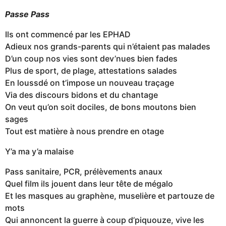
Passe Pass
Ils ont commencé par les EPHAD
Adieux nos grands-parents qui n’étaient pas malades
D’un coup nos vies sont dev’nues bien fades
Plus de sport, de plage, attestations salades
En loussdé on t’impose un nouveau traçage
Via des discours bidons et du chantage
On veut qu’on soit dociles, de bons moutons bien
sages
Tout est matière à nous prendre en otage
Y’a ma y’a malaise
Pass sanitaire, PCR, prélèvements anaux
Quel film ils jouent dans leur tête de mégalo
Et les masques au graphène, muselière et partouze de
mots
Qui annoncent la guerre à coup d’piquouze, vive les