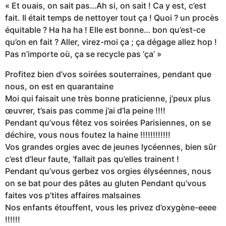
« Et ouais, on sait pas…Ah si, on sait ! Ca y est, c’est
fait. Il était temps de nettoyer tout ça ! Quoi ? un procès
équitable ? Ha ha ha ! Elle est bonne… bon qu’est-ce
qu’on en fait ? Aller, virez-moi ça ; ça dégage allez hop !
Pas n’importe où, ça se recycle pas ‘ça’ »
Profitez bien d’vos soirées souterraines, pendant que
nous, on est en quarantaine
Moi qui faisait une très bonne praticienne, j’peux plus
œuvrer, t’sais pas comme j’ai d’la peine !!!!
Pendant qu’vous fêtez vos soirées Parisiennes, on se
déchire, vous nous foutez la haine !!!!!!!!!!!!
Vos grandes orgies avec de jeunes lycéennes, bien sûr
c’est d’leur faute, ‘fallait pas qu’elles trainent !
Pendant qu’vous gerbez vos orgies élyséennes, nous
on se bat pour des pâtes au gluten Pendant qu’vous
faites vos p’tites affaires malsaines
Nos enfants étouffent, vous les privez d’oxygène-eeee
!!!!!!