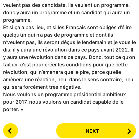
veulent pas des candidats, ils veulent un programme,
donc y’aura un programme et un candidat qui aura un
programme.
Et si ça a pas lieu, et si les Français sont obligés d’élire
quelqu’un qui n’a pas de programme et dont ils
n’veulent pas, ils seront déçus le lendemain et je vous le
dis, il y aura une révolution dans ce pays avant 2022. Il
y aura une révolution dans ce pays. Donc, tout ce qu’on
fait ici, c’est pour créer les conditions pour que cette
révolution, qui n’amènera que le pire, parce qu’elle
amènera une réaction, heu, dans le sens contraire, heu,
qui sera forcément très négative.
Nous voulons un programme présidentiel ambitieux
pour 2017, nous voulons un candidat capable de le
porter. »
P
NEXT
o