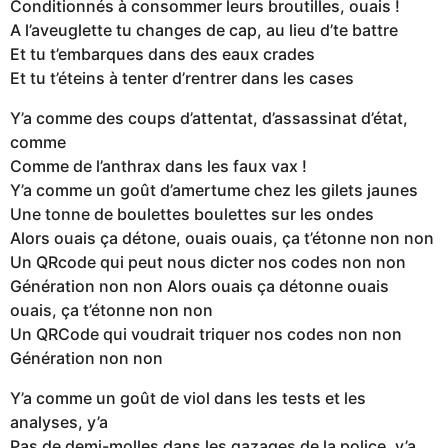
Conditionnés à consommer leurs broutilles, ouais !
A l’aveuglette tu changes de cap, au lieu d’te battre
Et tu t’embarques dans des eaux crades
Et tu t’éteins à tenter d’rentrer dans les cases
Y’a comme des coups d’attentat, d’assassinat d’état,
comme
Comme de l’anthrax dans les faux vax !
Y’a comme un goût d’amertume chez les gilets jaunes
Une tonne de boulettes boulettes sur les ondes
Alors ouais ça détone, ouais ouais, ça t’étonne non non
Un QRcode qui peut nous dicter nos codes non non
Génération non non Alors ouais ça détonne ouais
ouais, ça t’étonne non non
Un QRCode qui voudrait triquer nos codes non non
Génération non non
Y’a comme un goût de viol dans les tests et les
analyses, y’a
Pas de demi-molles dans les gazages de la police, y’a