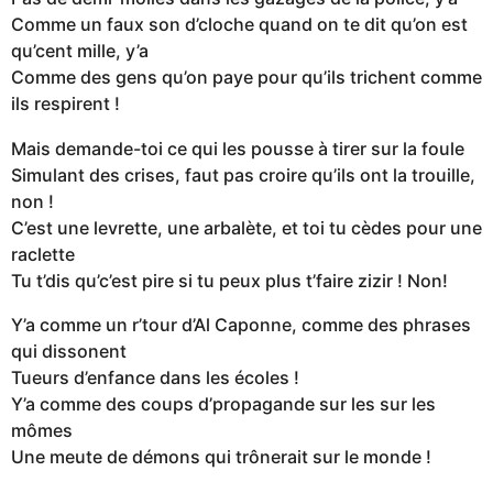
Comme un faux son d’cloche quand on te dit qu’on est
qu’cent mille, y’a
Comme des gens qu’on paye pour qu’ils trichent comme
ils respirent !
Mais demande-toi ce qui les pousse à tirer sur la foule
Simulant des crises, faut pas croire qu’ils ont la trouille,
non !
C’est une levrette, une arbalète, et toi tu cèdes pour une
raclette
Tu t’dis qu’c’est pire si tu peux plus t’faire zizir ! Non!
Y’a comme un r’tour d’Al Caponne, comme des phrases
qui dissonent
Tueurs d’enfance dans les écoles !
Y’a comme des coups d’propagande sur les sur les
mômes
Une meute de démons qui trônerait sur le monde !