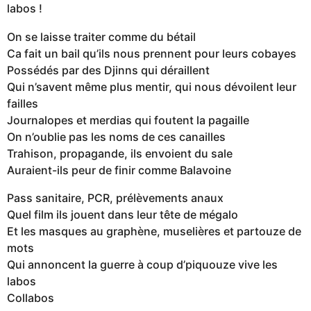
labos !
On se laisse traiter comme du bétail
Ca fait un bail qu’ils nous prennent pour leurs cobayes
Possédés par des Djinns qui déraillent
Qui n’savent même plus mentir, qui nous dévoilent leur
failles
Journalopes et merdias qui foutent la pagaille
On n’oublie pas les noms de ces canailles
Trahison, propagande, ils envoient du sale
Auraient-ils peur de finir comme Balavoine
Pass sanitaire, PCR, prélèvements anaux
Quel film ils jouent dans leur tête de mégalo
Et les masques au graphène, muselières et partouze de
mots
Qui annoncent la guerre à coup d’piquouze vive les
labos
Collabos