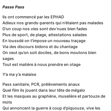
Passe Pass
Ils ont commencé par les EPHAD
Adieux nos grands-parents qui n’étaient pas malades
D’un coup nos vies sont dev’nues bien fades
Plus de sport, de plage, attestations salades
En loussdé on t’impose un nouveau traçage
Via des discours bidons et du chantage
On veut qu’on soit dociles, de bons moutons bien
sages
Tout est matière à nous prendre en otage
Y’a ma y’a malaise
Pass sanitaire, PCR, prélèvements anaux
Quel film ils jouent dans leur tête de mégalo
Et les masques au graphène, muselière et partouze de
mots
Qui annoncent la guerre à coup d’piquouze, vive les