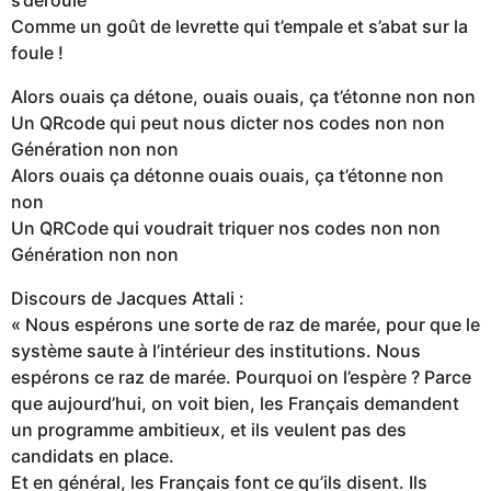
Comme un goût de levrette qui t’empale et s’abat sur la
foule !
Alors ouais ça détone, ouais ouais, ça t’étonne non non
Un QRcode qui peut nous dicter nos codes non non
Génération non non
Alors ouais ça détonne ouais ouais, ça t’étonne non
non
Un QRCode qui voudrait triquer nos codes non non
Génération non non
Discours de Jacques Attali :
« Nous espérons une sorte de raz de marée, pour que le
système saute à l’intérieur des institutions. Nous
espérons ce raz de marée. Pourquoi on l’espère ? Parce
que aujourd’hui, on voit bien, les Français demandent
un programme ambitieux, et ils veulent pas des
candidats en place.
Et en général, les Français font ce qu’ils disent. Ils