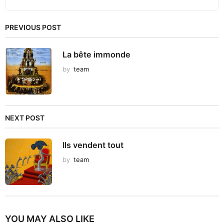
PREVIOUS POST
La bête immonde
by
team
NEXT POST
Ils vendent tout
by
team
YOU MAY ALSO LIKE