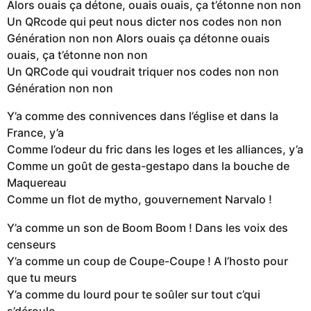
Alors ouais ça détone, ouais ouais, ça t’étonne non non
Un QRcode qui peut nous dicter nos codes non non
Génération non non Alors ouais ça détonne ouais
ouais, ça t’étonne non non
Un QRCode qui voudrait triquer nos codes non non
Génération non non
Y’a comme des connivences dans l’église et dans la
France, y’a
Comme l’odeur du fric dans les loges et les alliances, y’a
Comme un goût de gesta-gestapo dans la bouche de
Maquereau
Comme un flot de mytho, gouvernement Narvalo !
Y’a comme un son de Boom Boom ! Dans les voix des
censeurs
Y’a comme un coup de Coupe-Coupe ! A l’hosto pour
que tu meurs
Y’a comme du lourd pour te soûler sur tout c’qui
s’déroule