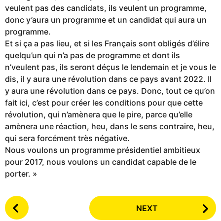
veulent pas des candidats, ils veulent un programme,
donc y’aura un programme et un candidat qui aura un
programme.
Et si ça a pas lieu, et si les Français sont obligés d’élire
quelqu’un qui n’a pas de programme et dont ils
n’veulent pas, ils seront déçus le lendemain et je vous le
dis, il y aura une révolution dans ce pays avant 2022. Il
y aura une révolution dans ce pays. Donc, tout ce qu’on
fait ici, c’est pour créer les conditions pour que cette
révolution, qui n’amènera que le pire, parce qu’elle
amènera une réaction, heu, dans le sens contraire, heu,
qui sera forcément très négative.
Nous voulons un programme présidentiel ambitieux
pour 2017, nous voulons un candidat capable de le
porter. »
P
NEXT
o