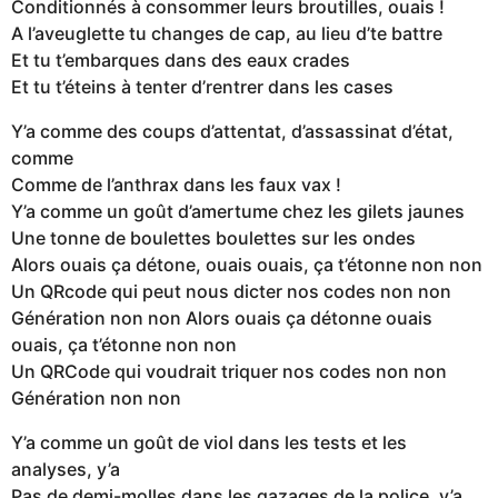
Conditionnés à consommer leurs broutilles, ouais !
A l’aveuglette tu changes de cap, au lieu d’te battre
Et tu t’embarques dans des eaux crades
Et tu t’éteins à tenter d’rentrer dans les cases
Y’a comme des coups d’attentat, d’assassinat d’état,
comme
Comme de l’anthrax dans les faux vax !
Y’a comme un goût d’amertume chez les gilets jaunes
Une tonne de boulettes boulettes sur les ondes
Alors ouais ça détone, ouais ouais, ça t’étonne non non
Un QRcode qui peut nous dicter nos codes non non
Génération non non Alors ouais ça détonne ouais
ouais, ça t’étonne non non
Un QRCode qui voudrait triquer nos codes non non
Génération non non
Y’a comme un goût de viol dans les tests et les
analyses, y’a
Pas de demi-molles dans les gazages de la police, y’a