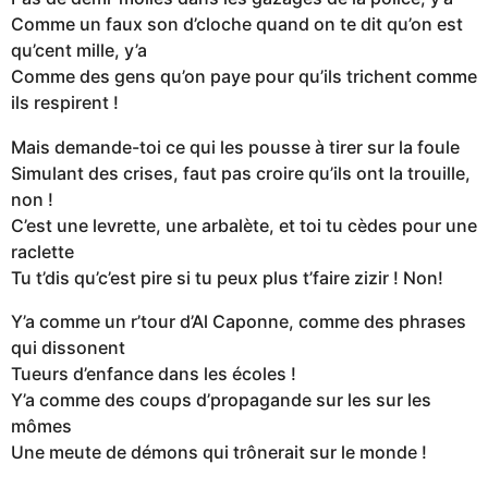
Comme un faux son d’cloche quand on te dit qu’on est
qu’cent mille, y’a
Comme des gens qu’on paye pour qu’ils trichent comme
ils respirent !
Mais demande-toi ce qui les pousse à tirer sur la foule
Simulant des crises, faut pas croire qu’ils ont la trouille,
non !
C’est une levrette, une arbalète, et toi tu cèdes pour une
raclette
Tu t’dis qu’c’est pire si tu peux plus t’faire zizir ! Non!
Y’a comme un r’tour d’Al Caponne, comme des phrases
qui dissonent
Tueurs d’enfance dans les écoles !
Y’a comme des coups d’propagande sur les sur les
mômes
Une meute de démons qui trônerait sur le monde !