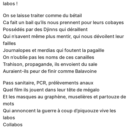
labos !
On se laisse traiter comme du bétail
Ca fait un bail qu’ils nous prennent pour leurs cobayes
Possédés par des Djinns qui déraillent
Qui n’savent même plus mentir, qui nous dévoilent leur
failles
Journalopes et merdias qui foutent la pagaille
On n’oublie pas les noms de ces canailles
Trahison, propagande, ils envoient du sale
Auraient-ils peur de finir comme Balavoine
Pass sanitaire, PCR, prélèvements anaux
Quel film ils jouent dans leur tête de mégalo
Et les masques au graphène, muselières et partouze de
mots
Qui annoncent la guerre à coup d’piquouze vive les
labos
Collabos