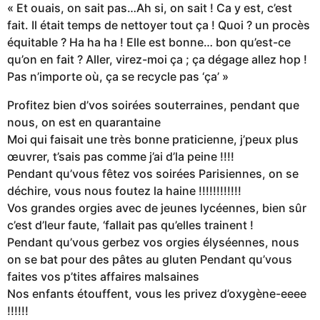
« Et ouais, on sait pas…Ah si, on sait ! Ca y est, c’est
fait. Il était temps de nettoyer tout ça ! Quoi ? un procès
équitable ? Ha ha ha ! Elle est bonne… bon qu’est-ce
qu’on en fait ? Aller, virez-moi ça ; ça dégage allez hop !
Pas n’importe où, ça se recycle pas ‘ça’ »
Profitez bien d’vos soirées souterraines, pendant que
nous, on est en quarantaine
Moi qui faisait une très bonne praticienne, j’peux plus
œuvrer, t’sais pas comme j’ai d’la peine !!!!
Pendant qu’vous fêtez vos soirées Parisiennes, on se
déchire, vous nous foutez la haine !!!!!!!!!!!!
Vos grandes orgies avec de jeunes lycéennes, bien sûr
c’est d’leur faute, ‘fallait pas qu’elles trainent !
Pendant qu’vous gerbez vos orgies élyséennes, nous
on se bat pour des pâtes au gluten Pendant qu’vous
faites vos p’tites affaires malsaines
Nos enfants étouffent, vous les privez d’oxygène-eeee
!!!!!!