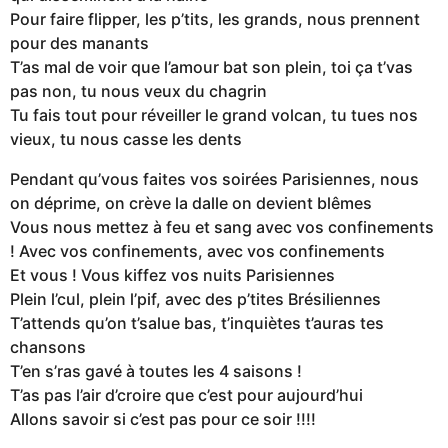
Pour faire flipper, les p’tits, les grands, nous prennent
pour des manants
T’as mal de voir que l’amour bat son plein, toi ça t’vas
pas non, tu nous veux du chagrin
Tu fais tout pour réveiller le grand volcan, tu tues nos
vieux, tu nous casse les dents
Pendant qu’vous faites vos soirées Parisiennes, nous
on déprime, on crève la dalle on devient blêmes
Vous nous mettez à feu et sang avec vos confinements
! Avec vos confinements, avec vos confinements
Et vous ! Vous kiffez vos nuits Parisiennes
Plein l’cul, plein l’pif, avec des p’tites Brésiliennes
T’attends qu’on t’salue bas, t’inquiètes t’auras tes
chansons
T’en s’ras gavé à toutes les 4 saisons !
T’as pas l’air d’croire que c’est pour aujourd’hui
Allons savoir si c’est pas pour ce soir !!!!