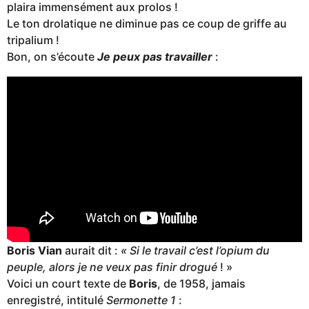
plaira immensément aux prolos !
Le ton drolatique ne diminue pas ce coup de griffe au
tripalium !
Bon, on s’écoute
Je peux pas travailler
:
Boris Vian
aurait dit :
« Si le travail c’est l’opium du
peuple, alors je ne veux pas finir drogué
! »
Voici un court texte de
Boris
, de 1958, jamais
enregistré, intitulé
Sermonette 1
: