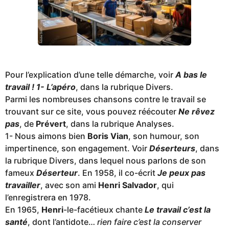
Pour l’explication d’une telle démarche, voir
A bas le
travail ! 1- L’apéro
, dans la rubrique Divers.
Parmi les nombreuses chansons contre le travail se
trouvant sur ce site, vous pouvez réécouter
Ne rêvez
pas
, de
Prévert
, dans la rubrique Analyses.
1- Nous aimons bien
Boris Vian
, son humour, son
impertinence, son engagement. Voir
Déserteurs
, dans
la rubrique Divers, dans lequel nous parlons de son
fameux
Déserteur
. En 1958, il co-écrit
Je peux pas
travailler
, avec son ami
Henri Salvador
, qui
l’enregistrera en 1978.
En 1965,
Henri
-le-facétieux chante
Le travail c’est la
santé
, dont l’antidote…
rien faire c’est la conserver