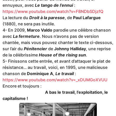
ennuyeux, avec
Le tango de l’ennui
:
https://www.youtube.com/watch?v=F8NDbSDjzfQ
La lecture du
Droit à la paresse
, de
Paul Lafargue
(1880), ne sera pas inutile.
4- En 2009,
Marco Valdo
parodie une célèbre chanson
avec
La fermeture
. Nous n’avons pas de version
chantée, mais vous pouvez chanter le texte ci-dessous,
sur l’air du
Pénitencier
de
Johnny Halliday
, une reprise
de la célébrissime
House of the rising sun
.
5- Finissons cette entrée, et avant d’attaquer le plat de
résistance… au travail, voici, en 1995, une malicieuse
chanson de
Dominique A
,
Le travail
:
https://www.youtube.com/watch?v=_xDUMGoXVUU
Encore et toujours :
A bas le travail, l’exploitation, le
capitalisme !