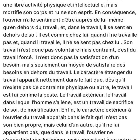
une libre activité physique et intellectuelle, mais
mortifie son corps et ruine son esprit. En conséquence,
l’ouvrier n’a le sentiment d’être auprès de lui-même
qu’en dehors du travail, et, dans le travail, il se sent en
dehors de soi. Il est comme chez lui quand il ne travaille
pas et, quand il travaille, il ne se sent pas chez lui. Son
travail n’est donc pas volontaire mais contraint, c’est du
travail forcé. Il n’est donc pas la satisfaction d’un
besoin, mais seulement un moyen de satisfaire des
besoins en dehors du travail. Le caractère étranger du
travail apparaît nettement dans le fait que, dès qu’il
n’existe pas de contrainte physique ou autre, le travail
est fui comme la peste. Le travail extérieur, le travail
dans lequel l’homme s’aliène, est un travail de sacrifice
de soi, de mortification. Enfin, le caractère extérieur à
l’ouvrier du travail apparaît dans le fait qu’il n’est pas
son bien propre, mais celui d’un autre, qu’il ne lui
appartient pas, que dans le travail l’ouvrier ne
s’appartient pas lui-même, mais appartient à un autre. »