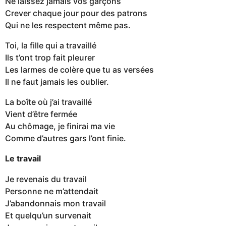
Ne laissez jamais vos garçons
Crever chaque jour pour des patrons
Qui ne les respectent même pas.
Toi, la fille qui a travaillé
Ils t’ont trop fait pleurer
Les larmes de colère que tu as versées
Il ne faut jamais les oublier.
La boîte où j’ai travaillé
Vient d’être fermée
Au chômage, je finirai ma vie
Comme d’autres gars l’ont finie.
Le travail
Je revenais du travail
Personne ne m’attendait
J’abandonnais mon travail
Et quelqu’un survenait