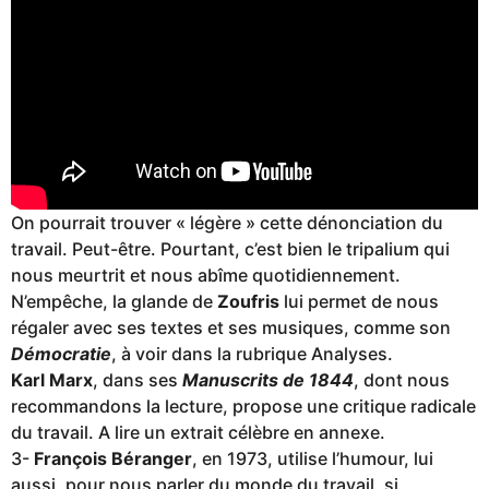
On pourrait trouver « légère » cette dénonciation du
travail. Peut-être. Pourtant, c’est bien le tripalium qui
nous meurtrit et nous abîme quotidiennement.
N’empêche, la glande de
Zoufris
lui permet de nous
régaler avec ses textes et ses musiques, comme son
Démocratie
, à voir dans la rubrique Analyses.
Karl Marx
, dans ses
Manuscrits de 1844
, dont nous
recommandons la lecture, propose une critique radicale
du travail. A lire un extrait célèbre en annexe.
3-
François Béranger
, en 1973, utilise l’humour, lui
aussi, pour nous parler du monde du travail, si