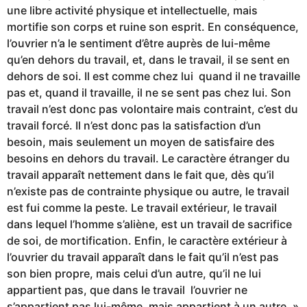
une libre activité physique et intellectuelle, mais
mortifie son corps et ruine son esprit. En conséquence,
l’ouvrier n’a le sentiment d’être auprès de lui-même
qu’en dehors du travail, et, dans le travail, il se sent en
dehors de soi. Il est comme chez lui quand il ne travaille
pas et, quand il travaille, il ne se sent pas chez lui. Son
travail n’est donc pas volontaire mais contraint, c’est du
travail forcé. Il n’est donc pas la satisfaction d’un
besoin, mais seulement un moyen de satisfaire des
besoins en dehors du travail. Le caractère étranger du
travail apparaît nettement dans le fait que, dès qu’il
n’existe pas de contrainte physique ou autre, le travail
est fui comme la peste. Le travail extérieur, le travail
dans lequel l’homme s’aliène, est un travail de sacrifice
de soi, de mortification. Enfin, le caractère extérieur à
l’ouvrier du travail apparaît dans le fait qu’il n’est pas
son bien propre, mais celui d’un autre, qu’il ne lui
appartient pas, que dans le travail l’ouvrier ne
s’appartient pas lui-même, mais appartient à un autre. »