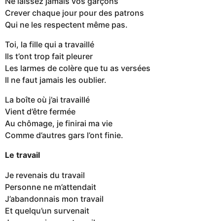
Ne laissez jamais vos garçons
Crever chaque jour pour des patrons
Qui ne les respectent même pas.
Toi, la fille qui a travaillé
Ils t’ont trop fait pleurer
Les larmes de colère que tu as versées
Il ne faut jamais les oublier.
La boîte où j’ai travaillé
Vient d’être fermée
Au chômage, je finirai ma vie
Comme d’autres gars l’ont finie.
Le travail
Je revenais du travail
Personne ne m’attendait
J’abandonnais mon travail
Et quelqu’un survenait