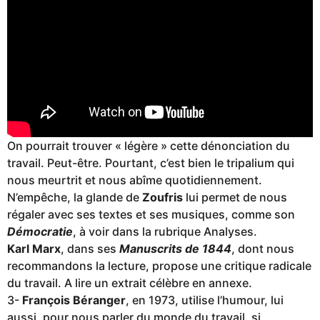
On pourrait trouver « légère » cette dénonciation du
travail. Peut-être. Pourtant, c’est bien le tripalium qui
nous meurtrit et nous abîme quotidiennement.
N’empêche, la glande de
Zoufris
lui permet de nous
régaler avec ses textes et ses musiques, comme son
Démocratie
, à voir dans la rubrique Analyses.
Karl Marx
, dans ses
Manuscrits de 1844
, dont nous
recommandons la lecture, propose une critique radicale
du travail. A lire un extrait célèbre en annexe.
3-
François Béranger
, en 1973, utilise l’humour, lui
aussi, pour nous parler du monde du travail, si