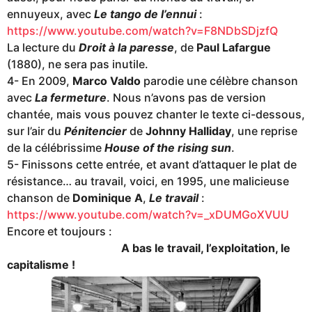
ennuyeux, avec
Le tango de l’ennui
:
https://www.youtube.com/watch?v=F8NDbSDjzfQ
La lecture du
Droit à la paresse
, de
Paul Lafargue
(1880), ne sera pas inutile.
4- En 2009,
Marco Valdo
parodie une célèbre chanson
avec
La fermeture
. Nous n’avons pas de version
chantée, mais vous pouvez chanter le texte ci-dessous,
sur l’air du
Pénitencier
de
Johnny Halliday
, une reprise
de la célébrissime
House of the rising sun
.
5- Finissons cette entrée, et avant d’attaquer le plat de
résistance… au travail, voici, en 1995, une malicieuse
chanson de
Dominique A
,
Le travail
:
https://www.youtube.com/watch?v=_xDUMGoXVUU
Encore et toujours :
A bas le travail, l’exploitation, le
capitalisme !