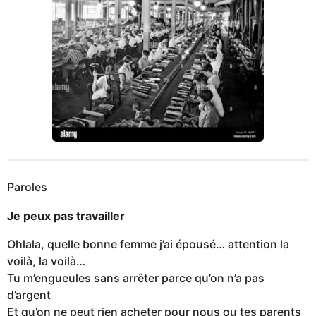
Paroles
Je peux pas travailler
Ohlala, quelle bonne femme j’ai épousé… attention la
voilà, la voilà…
Tu m’engueules sans arrêter parce qu’on n’a pas
d’argent
Et qu’on ne peut rien acheter pour nous ou tes parents