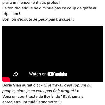
plaira immensément aux prolos !
Le ton drolatique ne diminue pas ce coup de griffe au
tripalium !
Bon, on s’écoute
Je peux pas travailler
:
Boris Vian
aurait dit :
« Si le travail c’est l’opium du
peuple, alors je ne veux pas finir drogué
! »
Voici un court texte de
Boris
, de 1958, jamais
enregistré, intitulé
Sermonette 1
: