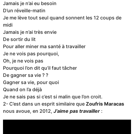
Jamais je n’ai eu besoin
D’un réveille-matin
Je me lève tout seul quand sonnent les 12 coups de
midi
Jamais je n’ai très envie
De sortir du lit
Pour aller miner ma santé à travailler
Je ne vois pas pourquoi,
Oh, je ne vois pas
Pourquoi l’on dit qu’il faut tâcher
De gagner sa vie ? ?
Gagner sa vie, pour quoi
Quand on l’a déjà
Je ne sais pas si c’est si malin que l’on croit.
2- C’est dans un esprit similaire que
Zoufris Maracas
nous avoue, en 2012,
J’aime pas travailler
: