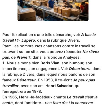
Pour l’explication d’une telle démarche, voir
A bas le
travail ! 1- L’apéro
, dans la rubrique Divers.
Parmi les nombreuses chansons contre le travail se
trouvant sur ce site, vous pouvez réécouter
Ne rêvez
pas
, de
Prévert
, dans la rubrique Analyses.
1- Nous aimons bien
Boris Vian
, son humour, son
impertinence, son engagement. Voir
Déserteurs
, dans
la rubrique Divers, dans lequel nous parlons de son
fameux
Déserteur
. En 1958, il co-écrit
Je peux pas
travailler
, avec son ami
Henri Salvador
, qui
l’enregistrera en 1978.
En 1965,
Henri
-le-facétieux chante
Le travail c’est la
santé
, dont l’antidote…
rien faire c’est la conserver