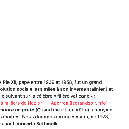
as Pie XII, pape entre 1939 et 1958, fut un grand
olution sociale, assimilée à son inverse stalinien) et
e suivant sur la célèbre « filière vaticane » :
es milliers de Nazis » — Aporrea (legrandsoir.info)
muore un prete
(Quand meurt un prêtre), anonyme
os maîtres. Nous donnons ici une version, de 1973,
és par
Leoncarlo Settimelli
: