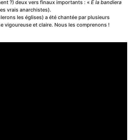
ent ?) deux vers finaux importants : «
E la bandiera
Des vrais anarchistes).
erons les églises) a été chantée par plusieurs
ne vigoureuse et claire. Nous les comprenons !