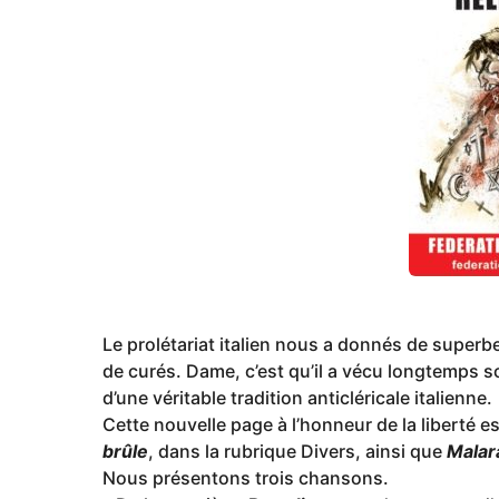
a
g
o
Le prolétariat italien nous a donnés de superb
de curés. Dame, c’est qu’il a vécu longtemps sou
d’une véritable tradition anticléricale italienne.
Cette nouvelle page à l’honneur de la liberté e
brûle
, dans la rubrique Divers, ainsi que
Malar
Nous présentons trois chansons.