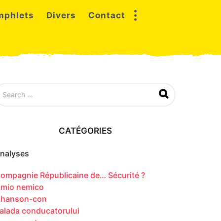
mphlets
Divers
Contact
CATÉGORIES
nalyses
ompagnie Républicaine de… Sécurité ?
l mio nemico
hanson-con
alada conducatorului