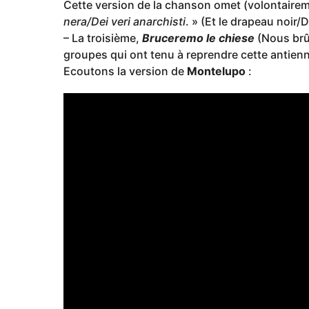
Cette version de la chanson omet (volontairem
nera/Dei veri anarchisti
. » (Et le drapeau noir/
– La troisième,
Bruceremo le chiese
(Nous brûl
groupes qui ont tenu à reprendre cette antien
Ecoutons la version de
Montelupo
: