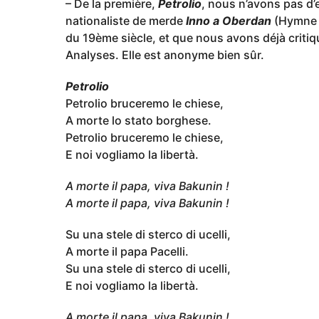
– De la première,
Petrolio
, nous n’avons pas d’
nationaliste de merde
Inno a Oberdan
(Hymne à 
du 19ème siècle, et que nous avons déjà criti
Analyses. Elle est anonyme bien sûr.
Petrolio
Petrolio bruceremo le chiese,
A morte lo stato borghese.
Petrolio bruceremo le chiese,
E noi vogliamo la libertà.
A morte il papa, viva Bakunin !
A morte il papa, viva Bakunin !
Su una stele di sterco di ucelli,
A morte il papa Pacelli.
Su una stele di sterco di ucelli,
E noi vogliamo la libertà.
A morte il papa, viva Bakunin !