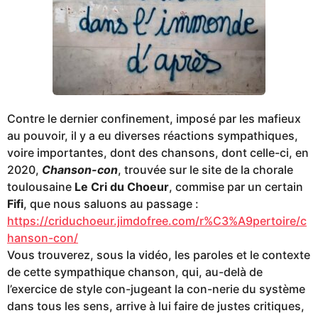
o
Contre le dernier confinement, imposé par les mafieux
au pouvoir, il y a eu diverses réactions sympathiques,
voire importantes, dont des chansons, dont celle-ci, en
2020,
Chanson-con
, trouvée sur le site de la chorale
toulousaine
Le Cri du Choeur
, commise par un certain
Fifi
, que nous saluons au passage :
https://criduchoeur.jimdofree.com/r%C3%A9pertoire/c
hanson-con/
Vous trouverez, sous la vidéo, les paroles et le contexte
de cette sympathique chanson, qui, au-delà de
l’exercice de style con-jugeant la con-nerie du système
dans tous les sens, arrive à lui faire de justes critiques,