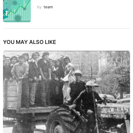
by
team
YOU MAY ALSO LIKE