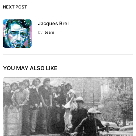
NEXT POST
Jacques Brel
by
team
YOU MAY ALSO LIKE