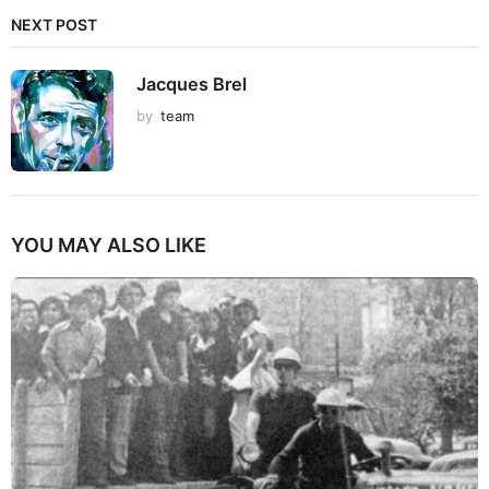
NEXT POST
Jacques Brel
by
team
YOU MAY ALSO LIKE