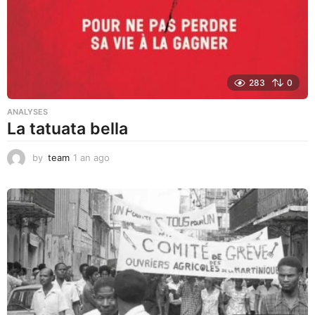
o
283
0
ANALYSES
La tatuata bella
by
team
1 an ago
1
a
n
a
g
o