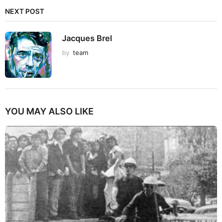
NEXT POST
Jacques Brel
by
team
YOU MAY ALSO LIKE