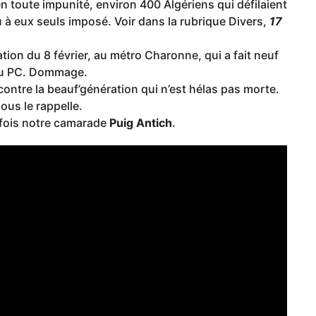
n toute impunité, environ 400 Algériens qui défilaient
 à eux seuls imposé. Voir dans la rubrique Divers,
17
tion du 8 février, au métro Charonne, qui a fait neuf
 au PC. Dommage.
ntre la beauf’génération qui n’est hélas pas morte.
ous le rappelle.
fois notre camarade
Puig Antich
.