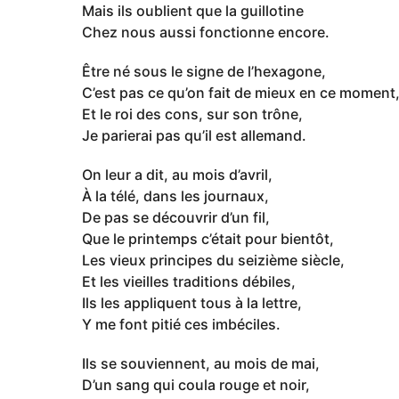
Mais ils oublient que la guillotine
Chez nous aussi fonctionne encore.
Être né sous le signe de l’hexagone,
C’est pas ce qu’on fait de mieux en ce moment
Et le roi des cons, sur son trône,
Je parierai pas qu’il est allemand.
On leur a dit, au mois d’avril,
À la télé, dans les journaux,
De pas se découvrir d’un fil,
Que le printemps c’était pour bientôt,
Les vieux principes du seizième siècle,
Et les vieilles traditions débiles,
Ils les appliquent tous à la lettre,
Y me font pitié ces imbéciles.
Ils se souviennent, au mois de mai,
D’un sang qui coula rouge et noir,