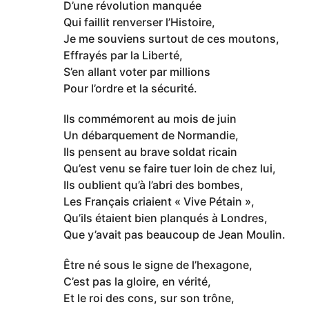
D’une révolution manquée
Qui faillit renverser l’Histoire,
Je me souviens surtout de ces moutons,
Effrayés par la Liberté,
S’en allant voter par millions
Pour l’ordre et la sécurité.
Ils commémorent au mois de juin
Un débarquement de Normandie,
Ils pensent au brave soldat ricain
Qu’est venu se faire tuer loin de chez lui,
Ils oublient qu’à l’abri des bombes,
Les Français criaient « Vive Pétain »,
Qu’ils étaient bien planqués à Londres,
Que y’avait pas beaucoup de Jean Moulin.
Être né sous le signe de l’hexagone,
C’est pas la gloire, en vérité,
Et le roi des cons, sur son trône,