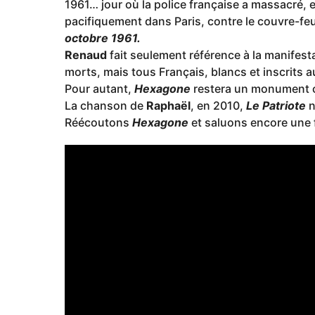
1961… jour où la police française a massacré, e
pacifiquement dans Paris, contre le couvre-feu
octobre 1961.
Renaud
fait seulement référence à la manifesta
morts, mais tous Français, blancs et inscrits
Pour autant,
Hexagone
restera un monument co
La chanson de
Raphaël
, en 2010,
Le Patriote
n
Réécoutons
Hexagone
et saluons encore une 