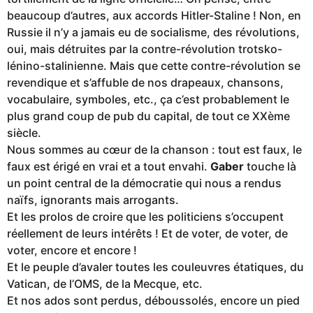
beaucoup d’autres, aux accords Hitler-Staline ! Non, en
Russie il n’y a jamais eu de socialisme, des révolutions,
oui, mais détruites par la contre-révolution trotsko-
lénino-stalinienne. Mais que cette contre-révolution se
revendique et s’affuble de nos drapeaux, chansons,
vocabulaire, symboles, etc., ça c’est probablement le
plus grand coup de pub du capital, de tout ce XXème
siècle.
Nous sommes au cœur de la chanson : tout est faux, le
faux est érigé en vrai et a tout envahi.
Gaber
touche là
un point central de la démocratie qui nous a rendus
naïfs, ignorants mais arrogants.
Et les prolos de croire que les politiciens s’occupent
réellement de leurs intérêts ! Et de voter, de voter, de
voter, encore et encore !
Et le peuple d’avaler toutes les couleuvres étatiques, du
Vatican, de l’OMS, de la Mecque, etc.
Et nos ados sont perdus, déboussolés, encore un pied