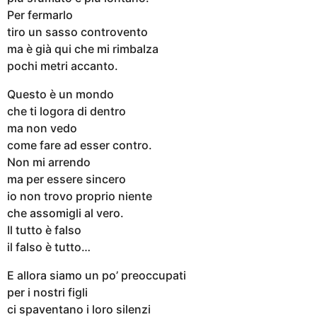
Per fermarlo
tiro un sasso controvento
ma è già qui che mi rimbalza
pochi metri accanto.
Questo è un mondo
che ti logora di dentro
ma non vedo
come fare ad esser contro.
Non mi arrendo
ma per essere sincero
io non trovo proprio niente
che assomigli al vero.
Il tutto è falso
il falso è tutto…
E allora siamo un po’ preoccupati
per i nostri figli
ci spaventano i loro silenzi