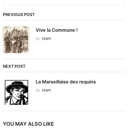
PREVIOUS POST
Vive la Commune !
by
team
NEXT POST
La Marseillaise des requins
by
team
YOU MAY ALSO LIKE