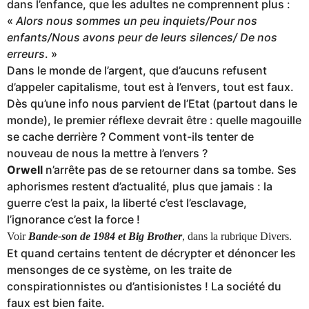
dans l’enfance, que les adultes ne comprennent plus :
«
Alors nous sommes un peu inquiets/Pour nos
enfants/Nous avons peur de leurs silences/ De nos
erreurs
. »
Dans le monde de l’argent, que d’aucuns refusent
d’appeler capitalisme, tout est à l’envers, tout est faux.
Dès qu’une info nous parvient de l’Etat (partout dans le
monde), le premier réflexe devrait être : quelle magouille
se cache derrière ? Comment vont-ils tenter de
nouveau de nous la mettre à l’envers ?
Orwell
n’arrête pas de se retourner dans sa tombe. Ses
aphorismes restent d’actualité, plus que jamais : la
guerre c’est la paix, la liberté c’est l’esclavage,
l’ignorance c’est la force !
Voir
Bande-son de 1984 et Big Brother
, dans la rubrique Divers.
Et quand certains tentent de décrypter et dénoncer les
mensonges de ce système, on les traite de
conspirationnistes ou d’antisionistes ! La société du
faux est bien faite.