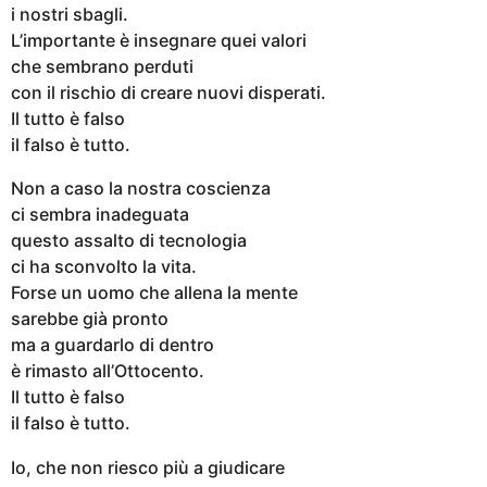
i nostri sbagli.
L’importante è insegnare quei valori
che sembrano perduti
con il rischio di creare nuovi disperati.
Il tutto è falso
il falso è tutto.
Non a caso la nostra coscienza
ci sembra inadeguata
questo assalto di tecnologia
ci ha sconvolto la vita.
Forse un uomo che allena la mente
sarebbe già pronto
ma a guardarlo di dentro
è rimasto all’Ottocento.
Il tutto è falso
il falso è tutto.
Io, che non riesco più a giudicare