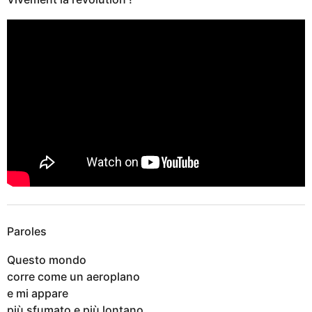
Paroles
Questo mondo
corre come un aeroplano
e mi appare
più sfumato e più lontano.