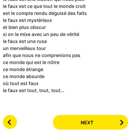
le faux est ce que tout le monde croit
est le compte rendu déguisé des faits
le faux est mystérieux
et bien plus obscur
si on le mixe avec un peu de vérité
le faux est une ruse
un merveilleux tour
afin que nous ne comprenions pas
ce monde qui est le nôtre
ce monde étrange
ce monde absurde
où tout est faux
le faux est tout, tout, tout…
P
NEXT
o