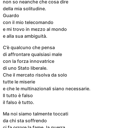
non so neanche che cosa dire
della mia solitudine.
Guardo
con il mio telecomando
e mi trovo in mezzo al mondo
e alla sua ambiguità.
C’è qualcuno che pensa
di affrontare qualsiasi male
con la forza innovatrice
di uno Stato liberale.
Che il mercato risolva da solo
tutte le miserie
e che le multinazionali siano necessarie.
Il tutto è falso
il falso è tutto.
Ma noi siamo talmente toccati
da chi sta soffrendo
ci fa orrore la fame, la guerra