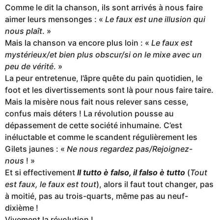
Comme le dit la chanson, ils sont arrivés à nous faire
aimer leurs mensonges : «
Le faux est une illusion qui
nous plaît
. »
Mais la chanson va encore plus loin : «
Le faux est
mystérieux/et bien plus obscur/si on le mixe avec un
peu de vérité
. »
La peur entretenue, l’âpre quête du pain quotidien, le
foot et les divertissements sont là pour nous faire taire.
Mais la misère nous fait nous relever sans cesse,
confus mais déters ! La révolution pousse au
dépassement de cette société inhumaine. C’est
inéluctable et comme le scandent régulièrement les
Gilets jaunes : «
Ne nous regardez pas/Rejoignez-
nous
! »
Et si effectivement
Il tutto è falso, il falso è tutto
(
Tout
est faux, le faux est tout
), alors il faut tout changer, pas
à moitié, pas au trois-quarts, même pas au neuf-
dixième !
Vivement la révolution !