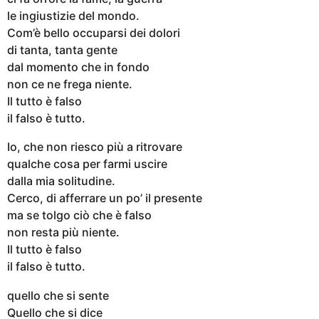
le ingiustizie del mondo.
Com’è bello occuparsi dei dolori
di tanta, tanta gente
dal momento che in fondo
non ce ne frega niente.
Il tutto è falso
il falso è tutto.
Io, che non riesco più a ritrovare
qualche cosa per farmi uscire
dalla mia solitudine.
Cerco, di afferrare un po’ il presente
ma se tolgo ciò che è falso
non resta più niente.
Il tutto è falso
il falso è tutto.
quello che si sente
Quello che si dice