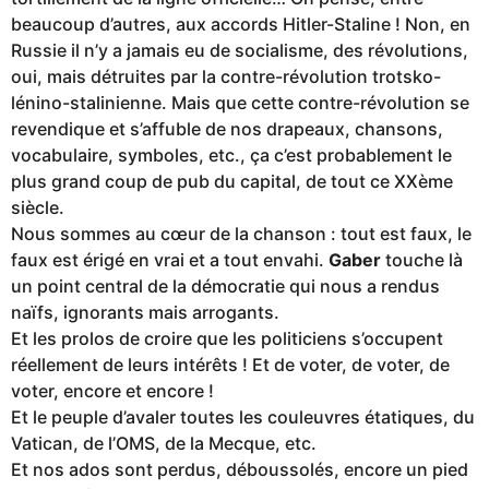
beaucoup d’autres, aux accords Hitler-Staline ! Non, en
Russie il n’y a jamais eu de socialisme, des révolutions,
oui, mais détruites par la contre-révolution trotsko-
lénino-stalinienne. Mais que cette contre-révolution se
revendique et s’affuble de nos drapeaux, chansons,
vocabulaire, symboles, etc., ça c’est probablement le
plus grand coup de pub du capital, de tout ce XXème
siècle.
Nous sommes au cœur de la chanson : tout est faux, le
faux est érigé en vrai et a tout envahi.
Gaber
touche là
un point central de la démocratie qui nous a rendus
naïfs, ignorants mais arrogants.
Et les prolos de croire que les politiciens s’occupent
réellement de leurs intérêts ! Et de voter, de voter, de
voter, encore et encore !
Et le peuple d’avaler toutes les couleuvres étatiques, du
Vatican, de l’OMS, de la Mecque, etc.
Et nos ados sont perdus, déboussolés, encore un pied