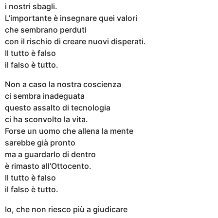
i nostri sbagli.
L’importante è insegnare quei valori
che sembrano perduti
con il rischio di creare nuovi disperati.
Il tutto è falso
il falso è tutto.
Non a caso la nostra coscienza
ci sembra inadeguata
questo assalto di tecnologia
ci ha sconvolto la vita.
Forse un uomo che allena la mente
sarebbe già pronto
ma a guardarlo di dentro
è rimasto all’Ottocento.
Il tutto è falso
il falso è tutto.
Io, che non riesco più a giudicare