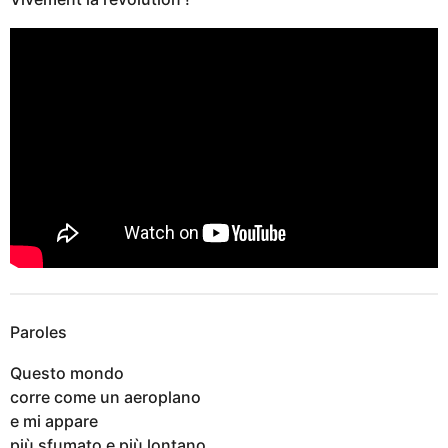
Paroles
Questo mondo
corre come un aeroplano
e mi appare
più sfumato e più lontano.