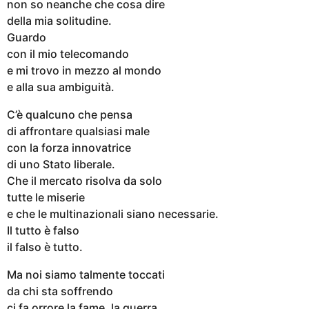
non so neanche che cosa dire
della mia solitudine.
Guardo
con il mio telecomando
e mi trovo in mezzo al mondo
e alla sua ambiguità.
C’è qualcuno che pensa
di affrontare qualsiasi male
con la forza innovatrice
di uno Stato liberale.
Che il mercato risolva da solo
tutte le miserie
e che le multinazionali siano necessarie.
Il tutto è falso
il falso è tutto.
Ma noi siamo talmente toccati
da chi sta soffrendo
ci fa orrore la fame, la guerra