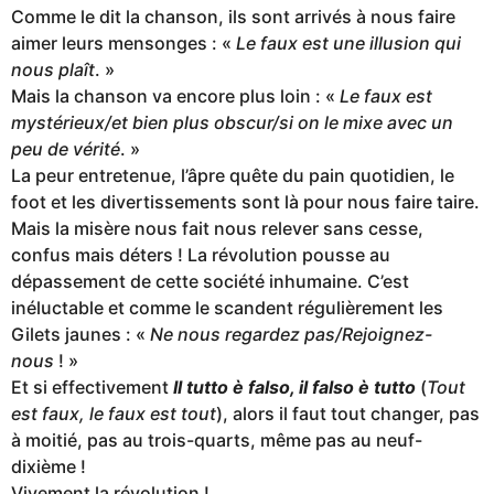
Comme le dit la chanson, ils sont arrivés à nous faire
aimer leurs mensonges : «
Le faux est une illusion qui
nous plaît
. »
Mais la chanson va encore plus loin : «
Le faux est
mystérieux/et bien plus obscur/si on le mixe avec un
peu de vérité
. »
La peur entretenue, l’âpre quête du pain quotidien, le
foot et les divertissements sont là pour nous faire taire.
Mais la misère nous fait nous relever sans cesse,
confus mais déters ! La révolution pousse au
dépassement de cette société inhumaine. C’est
inéluctable et comme le scandent régulièrement les
Gilets jaunes : «
Ne nous regardez pas/Rejoignez-
nous
! »
Et si effectivement
Il tutto è falso, il falso è tutto
(
Tout
est faux, le faux est tout
), alors il faut tout changer, pas
à moitié, pas au trois-quarts, même pas au neuf-
dixième !
Vivement la révolution !