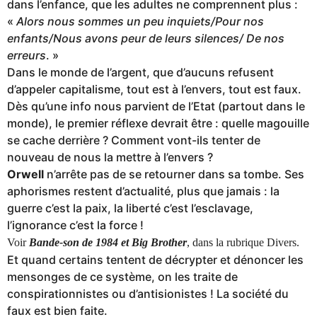
dans l’enfance, que les adultes ne comprennent plus :
«
Alors nous sommes un peu inquiets/Pour nos
enfants/Nous avons peur de leurs silences/ De nos
erreurs
. »
Dans le monde de l’argent, que d’aucuns refusent
d’appeler capitalisme, tout est à l’envers, tout est faux.
Dès qu’une info nous parvient de l’Etat (partout dans le
monde), le premier réflexe devrait être : quelle magouille
se cache derrière ? Comment vont-ils tenter de
nouveau de nous la mettre à l’envers ?
Orwell
n’arrête pas de se retourner dans sa tombe. Ses
aphorismes restent d’actualité, plus que jamais : la
guerre c’est la paix, la liberté c’est l’esclavage,
l’ignorance c’est la force !
Voir
Bande-son de 1984 et Big Brother
, dans la rubrique Divers.
Et quand certains tentent de décrypter et dénoncer les
mensonges de ce système, on les traite de
conspirationnistes ou d’antisionistes ! La société du
faux est bien faite.