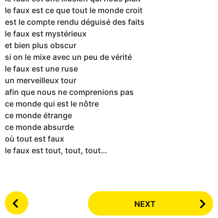
le faux est ce que tout le monde croit
est le compte rendu déguisé des faits
le faux est mystérieux
et bien plus obscur
si on le mixe avec un peu de vérité
le faux est une ruse
un merveilleux tour
afin que nous ne comprenions pas
ce monde qui est le nôtre
ce monde étrange
ce monde absurde
où tout est faux
le faux est tout, tout, tout…
P
NEXT
o