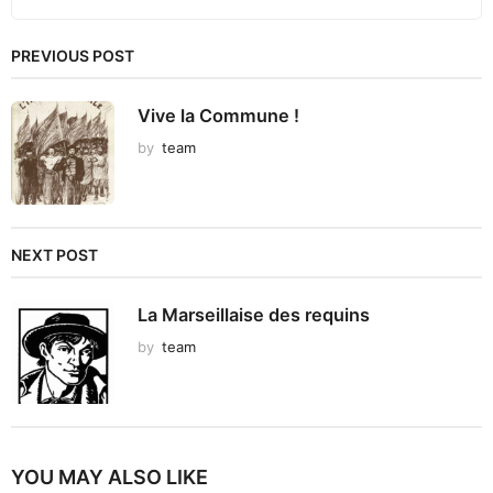
PREVIOUS POST
Vive la Commune !
by
team
NEXT POST
La Marseillaise des requins
by
team
YOU MAY ALSO LIKE