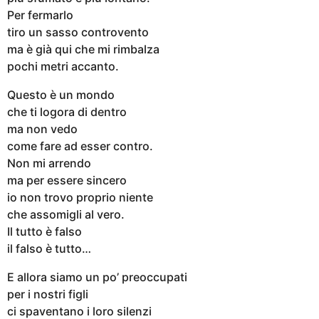
Per fermarlo
tiro un sasso controvento
ma è già qui che mi rimbalza
pochi metri accanto.
Questo è un mondo
che ti logora di dentro
ma non vedo
come fare ad esser contro.
Non mi arrendo
ma per essere sincero
io non trovo proprio niente
che assomigli al vero.
Il tutto è falso
il falso è tutto…
E allora siamo un po’ preoccupati
per i nostri figli
ci spaventano i loro silenzi