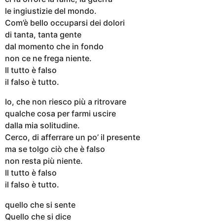
le ingiustizie del mondo.
Com’è bello occuparsi dei dolori
di tanta, tanta gente
dal momento che in fondo
non ce ne frega niente.
Il tutto è falso
il falso è tutto.
Io, che non riesco più a ritrovare
qualche cosa per farmi uscire
dalla mia solitudine.
Cerco, di afferrare un po’ il presente
ma se tolgo ciò che è falso
non resta più niente.
Il tutto è falso
il falso è tutto.
quello che si sente
Quello che si dice