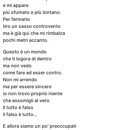
e mi appare
più sfumato e più lontano.
Per fermarlo
tiro un sasso controvento
ma è già qui che mi rimbalza
pochi metri accanto.
Questo è un mondo
che ti logora di dentro
ma non vedo
come fare ad esser contro.
Non mi arrendo
ma per essere sincero
io non trovo proprio niente
che assomigli al vero.
Il tutto è falso
il falso è tutto…
E allora siamo un po’ preoccupati