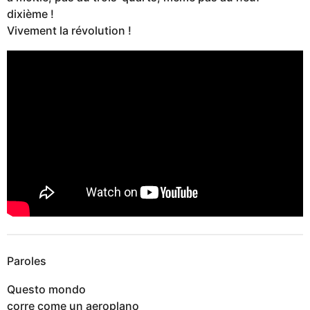
dixième !
Vivement la révolution !
Paroles
Questo mondo
corre come un aeroplano