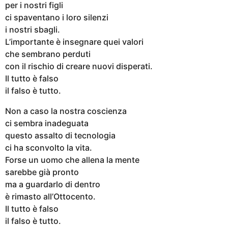
per i nostri figli
ci spaventano i loro silenzi
i nostri sbagli.
L’importante è insegnare quei valori
che sembrano perduti
con il rischio di creare nuovi disperati.
Il tutto è falso
il falso è tutto.
Non a caso la nostra coscienza
ci sembra inadeguata
questo assalto di tecnologia
ci ha sconvolto la vita.
Forse un uomo che allena la mente
sarebbe già pronto
ma a guardarlo di dentro
è rimasto all’Ottocento.
Il tutto è falso
il falso è tutto.