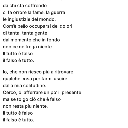
da chi sta soffrendo
ci fa orrore la fame, la guerra
le ingiustizie del mondo.
Com’è bello occuparsi dei dolori
di tanta, tanta gente
dal momento che in fondo
non ce ne frega niente.
Il tutto è falso
il falso è tutto.
Io, che non riesco più a ritrovare
qualche cosa per farmi uscire
dalla mia solitudine.
Cerco, di afferrare un po’ il presente
ma se tolgo ciò che è falso
non resta più niente.
Il tutto è falso
il falso è tutto.