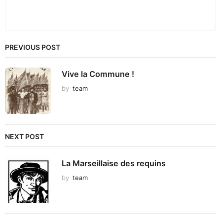
PREVIOUS POST
Vive la Commune !
by
team
NEXT POST
La Marseillaise des requins
by
team