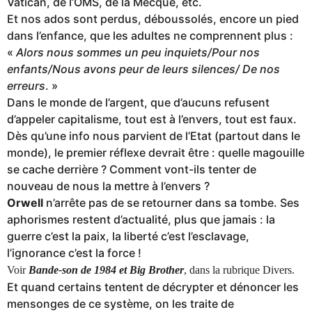
Vatican, de l’OMS, de la Mecque, etc.
Et nos ados sont perdus, déboussolés, encore un pied
dans l’enfance, que les adultes ne comprennent plus :
«
Alors nous sommes un peu inquiets/Pour nos
enfants/Nous avons peur de leurs silences/ De nos
erreurs
. »
Dans le monde de l’argent, que d’aucuns refusent
d’appeler capitalisme, tout est à l’envers, tout est faux.
Dès qu’une info nous parvient de l’Etat (partout dans le
monde), le premier réflexe devrait être : quelle magouille
se cache derrière ? Comment vont-ils tenter de
nouveau de nous la mettre à l’envers ?
Orwell
n’arrête pas de se retourner dans sa tombe. Ses
aphorismes restent d’actualité, plus que jamais : la
guerre c’est la paix, la liberté c’est l’esclavage,
l’ignorance c’est la force !
Voir
Bande-son de 1984 et Big Brother
, dans la rubrique Divers.
Et quand certains tentent de décrypter et dénoncer les
mensonges de ce système, on les traite de