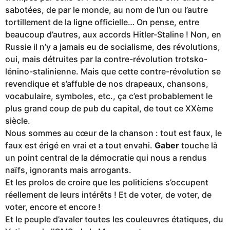
sabotées, de par le monde, au nom de l’un ou l’autre
tortillement de la ligne officielle… On pense, entre
beaucoup d’autres, aux accords Hitler-Staline ! Non, en
Russie il n’y a jamais eu de socialisme, des révolutions,
oui, mais détruites par la contre-révolution trotsko-
lénino-stalinienne. Mais que cette contre-révolution se
revendique et s’affuble de nos drapeaux, chansons,
vocabulaire, symboles, etc., ça c’est probablement le
plus grand coup de pub du capital, de tout ce XXème
siècle.
Nous sommes au cœur de la chanson : tout est faux, le
faux est érigé en vrai et a tout envahi.
Gaber
touche là
un point central de la démocratie qui nous a rendus
naïfs, ignorants mais arrogants.
Et les prolos de croire que les politiciens s’occupent
réellement de leurs intérêts ! Et de voter, de voter, de
voter, encore et encore !
Et le peuple d’avaler toutes les couleuvres étatiques, du