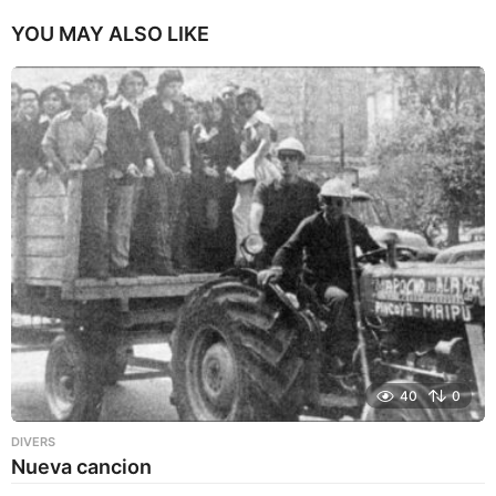
YOU MAY ALSO LIKE
40
0
DIVERS
Nueva cancion