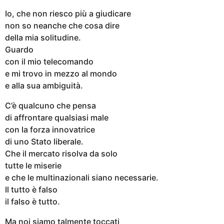
Io, che non riesco più a giudicare
non so neanche che cosa dire
della mia solitudine.
Guardo
con il mio telecomando
e mi trovo in mezzo al mondo
e alla sua ambiguità.
C’è qualcuno che pensa
di affrontare qualsiasi male
con la forza innovatrice
di uno Stato liberale.
Che il mercato risolva da solo
tutte le miserie
e che le multinazionali siano necessarie.
Il tutto è falso
il falso è tutto.
Ma noi siamo talmente toccati