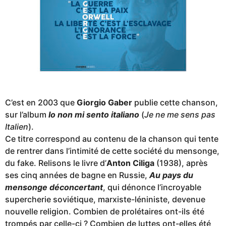
C’est en 2003 que
Giorgio Gaber
publie cette chanson,
sur l’album
Io non mi sento italiano
(
Je ne me sens pas
Italien
).
Ce titre correspond au contenu de la chanson qui tente
de rentrer dans l’intimité de cette société du mensonge,
du fake. Relisons le livre d’
Anton Ciliga
(1938), après
ses cinq années de bagne en Russie,
Au pays du
mensonge déconcertant
, qui dénonce l’incroyable
supercherie soviétique, marxiste-léniniste, devenue
nouvelle religion. Combien de prolétaires ont-ils été
trompés par celle-ci ? Combien de luttes ont-elles été