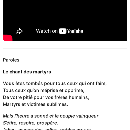
Paroles
Le chant des martyrs
Vous êtes tombés pour tous ceux qui ont faim,
Tous ceux qu’on méprise et opprime,
De votre pitié pour vos frères humains,
Martyrs et victimes sublimes.
Mais l’heure a sonné et le peuple vainqueur
S’étire, respire, prospère.
Adieu, camarades, adieu, nobles cœurs,