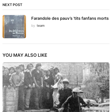
NEXT POST
Farandole des pauv’s 'tits fanfans morts
by
team
YOU MAY ALSO LIKE