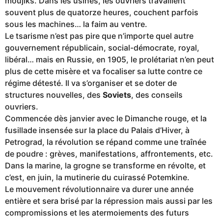
moujiks. Dans les usines, les ouvriers travaillent
souvent plus de quatorze heures, couchent parfois
sous les machines… la faim au ventre.
Le tsarisme n’est pas pire que n’importe quel autre
gouvernement républicain, social-démocrate, royal,
libéral… mais en Russie, en 1905, le prolétariat n’en peut
plus de cette misère et va focaliser sa lutte contre ce
régime détesté. Il va s’organiser et se doter de
structures nouvelles, des
Soviets
, des conseils
ouvriers.
Commencée dès janvier avec le Dimanche rouge, et la
fusillade insensée sur la place du Palais d’Hiver, à
Petrograd, la révolution se répand comme une traînée
de poudre : grèves, manifestations, affrontements, etc.
Dans la marine, la grogne se transforme en révolte, et
c’est, en juin, la mutinerie du cuirassé Potemkine.
Le mouvement révolutionnaire va durer une année
entière et sera brisé par la répression mais aussi par les
compromissions et les atermoiements des futurs