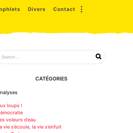
mphlets
Divers
Contact
CATÉGORIES
nalyses
ux loups !
émocratie
es voleurs d’eau
a vie s’écoule, la vie s’enfuit