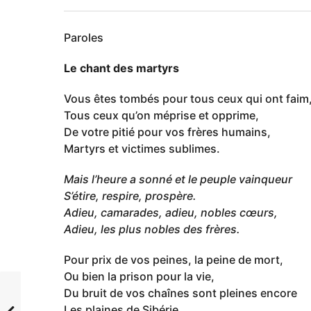
Paroles
Le chant des martyrs
Vous êtes tombés pour tous ceux qui ont faim
Tous ceux qu’on méprise et opprime,
De votre pitié pour vos frères humains,
Martyrs et victimes sublimes.
Mais l’heure a sonné et le peuple vainqueur
S’étire, respire, prospère.
Adieu, camarades, adieu, nobles cœurs,
Adieu, les plus nobles des frères.
Pour prix de vos peines, la peine de mort,
Ou bien la prison pour la vie,
Du bruit de vos chaînes sont pleines encore
Les plaines de Sibérie.