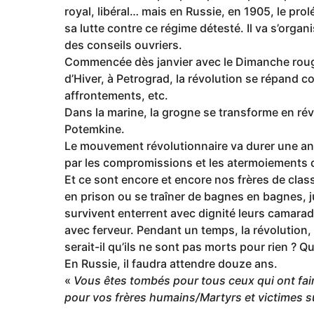
royal, libéral… mais en Russie, en 1905, le prol
sa lutte contre ce régime détesté. Il va s’orga
des conseils ouvriers.
Commencée dès janvier avec le Dimanche rouge, 
d’Hiver, à Petrograd, la révolution se répand 
affrontements, etc.
Dans la marine, la grogne se transforme en révol
Potemkine.
Le mouvement révolutionnaire va durer une anné
par les compromissions et les atermoiements d
Et ce sont encore et encore nos frères de class
en prison ou se traîner de bagnes en bagnes, j
survivent enterrent avec dignité leurs camara
avec ferveur. Pendant un temps, la révolution,
serait-il qu’ils ne sont pas morts pour rien ? Qu
En Russie, il faudra attendre douze ans.
«
Vous êtes tombés pour tous ceux qui ont fai
pour vos frères humains/Martyrs et victimes 