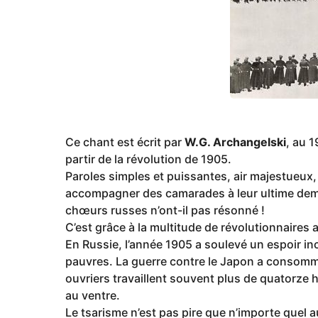
a
g
o
Ce chant est écrit par
W.G. Archangelski
, au 
partir de la révolution de 1905.
Paroles simples et puissantes, air majestueux
accompagner des camarades à leur ultime dem
chœurs russes n’ont-il pas résonné !
C’est grâce à la multitude de révolutionnaire
En Russie, l’année 1905 a soulevé un espoir in
pauvres. La guerre contre le Japon a consomm
ouvriers travaillent souvent plus de quatorze
au ventre.
Le tsarisme n’est pas pire que n’importe quel