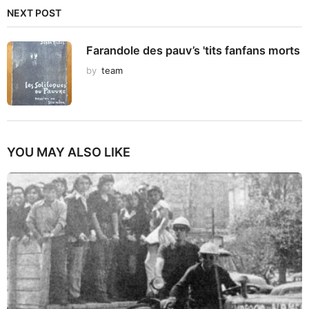
NEXT POST
Farandole des pauv’s 'tits fanfans morts
by
team
YOU MAY ALSO LIKE