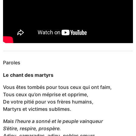
Paroles
Le chant des martyrs
Vous êtes tombés pour tous ceux qui ont faim,
Tous ceux qu’on méprise et opprime,
De votre pitié pour vos frères humains,
Martyrs et victimes sublimes.
Mais l’heure a sonné et le peuple vainqueur
S’étire, respire, prospère.
Adieu, camarades, adieu, nobles cœurs,