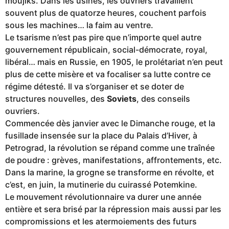
moujiks. Dans les usines, les ouvriers travaillent
souvent plus de quatorze heures, couchent parfois
sous les machines… la faim au ventre.
Le tsarisme n’est pas pire que n’importe quel autre
gouvernement républicain, social-démocrate, royal,
libéral… mais en Russie, en 1905, le prolétariat n’en peut
plus de cette misère et va focaliser sa lutte contre ce
régime détesté. Il va s’organiser et se doter de
structures nouvelles, des
Soviets
, des conseils
ouvriers.
Commencée dès janvier avec le Dimanche rouge, et la
fusillade insensée sur la place du Palais d’Hiver, à
Petrograd, la révolution se répand comme une traînée
de poudre : grèves, manifestations, affrontements, etc.
Dans la marine, la grogne se transforme en révolte, et
c’est, en juin, la mutinerie du cuirassé Potemkine.
Le mouvement révolutionnaire va durer une année
entière et sera brisé par la répression mais aussi par les
compromissions et les atermoiements des futurs