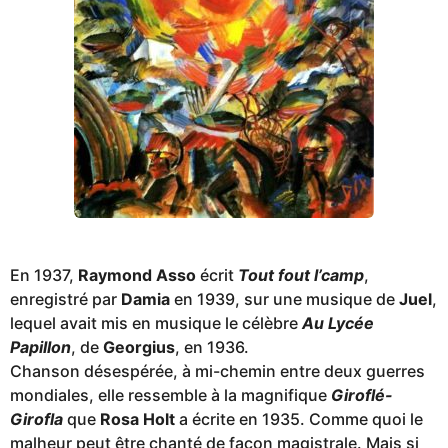
En 1937,
Raymond Asso
écrit
Tout fout l’camp
,
enregistré par
Damia
en 1939, sur une musique de
Juel
,
lequel avait mis en musique le célèbre
Au Lycée
Papillon
, de
Georgius
, en 1936.
Chanson désespérée, à mi-chemin entre deux guerres
mondiales, elle ressemble à la magnifique
Giroflé-
Girofla
que
Rosa Holt
a écrite en 1935. Comme quoi le
malheur peut être chanté de façon magistrale. Mais si