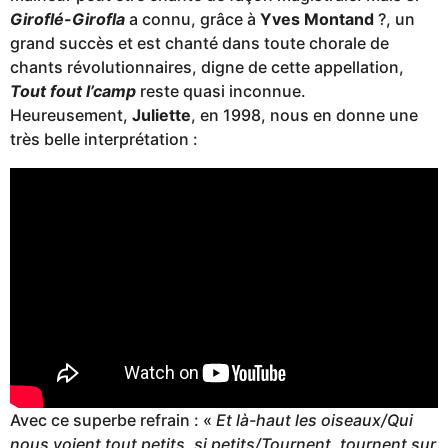
Giroflé-Girofla
a connu, grâce à
Yves Montand
?, un
grand succès et est chanté dans toute chorale de
chants révolutionnaires, digne de cette appellation,
Tout fout l’camp
reste quasi inconnue.
Heureusement,
Juliette
, en 1998, nous en donne une
très belle interprétation :
Avec ce superbe refrain : «
Et là-haut les oiseaux/Qui
nous voient tout petits, si petits/Tournent, tournent sur