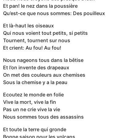
Et pan! le nez dans la poussière
Qu’est-ce que nous sommes: Des pouilleux
Et là-haut les oiseaux
Qui nous voient tout petits, si petits
Tournent, tournent sur nous
Et crient: Au fou! Au fou!
Nous nageons tous dans la bêtise
Et l’on invente des drapeaux
On met des couleurs aux chemises
Sous la chemise y a la peau
Ecoutez le monde en folie
Vive la mort, vive la fin
Pas un ne crie vive la vie
Nous sommes tous des assassins
Et toute la terre qui gronde
Bonne saison pour les volcans