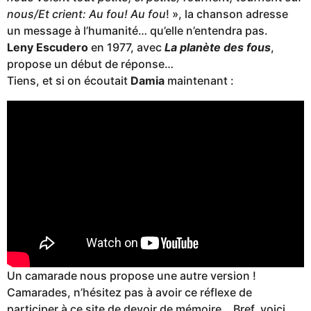
nous/Et crient: Au fou! Au fou
! », la chanson adresse
un message à l’humanité… qu’elle n’entendra pas.
Leny Escudero
en 1977, avec
La planète des fous
,
propose un début de réponse…
Tiens, et si on écoutait
Damia
maintenant :
Un camarade nous propose une autre version !
Camarades, n’hésitez pas à avoir ce réflexe de
participer à ce site de devoir de mémoire… Bref, voici