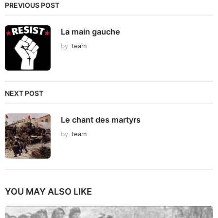
PREVIOUS POST
La main gauche
by
team
NEXT POST
Le chant des martyrs
by
team
YOU MAY ALSO LIKE