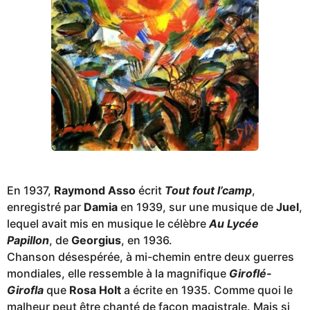
En 1937,
Raymond Asso
écrit
Tout fout l’camp
,
enregistré par
Damia
en 1939, sur une musique de
Juel
,
lequel avait mis en musique le célèbre
Au Lycée
Papillon
, de
Georgius
, en 1936.
Chanson désespérée, à mi-chemin entre deux guerres
mondiales, elle ressemble à la magnifique
Giroflé-
Girofla
que
Rosa Holt
a écrite en 1935. Comme quoi le
malheur peut être chanté de façon magistrale. Mais si