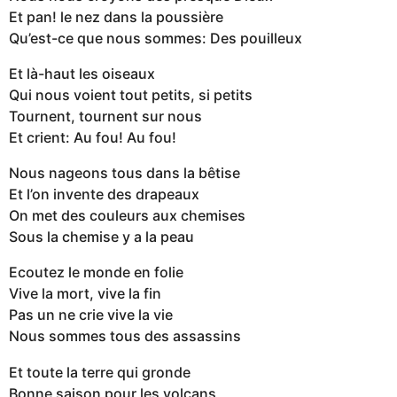
Et pan! le nez dans la poussière
Qu’est-ce que nous sommes: Des pouilleux
Et là-haut les oiseaux
Qui nous voient tout petits, si petits
Tournent, tournent sur nous
Et crient: Au fou! Au fou!
Nous nageons tous dans la bêtise
Et l’on invente des drapeaux
On met des couleurs aux chemises
Sous la chemise y a la peau
Ecoutez le monde en folie
Vive la mort, vive la fin
Pas un ne crie vive la vie
Nous sommes tous des assassins
Et toute la terre qui gronde
Bonne saison pour les volcans