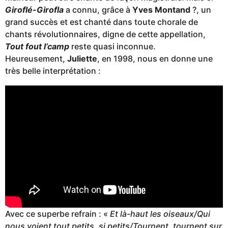
Giroflé-Girofla
a connu, grâce à
Yves Montand
?, un
grand succès et est chanté dans toute chorale de
chants révolutionnaires, digne de cette appellation,
Tout fout l’camp
reste quasi inconnue.
Heureusement,
Juliette
, en 1998, nous en donne une
très belle interprétation :
Avec ce superbe refrain : «
Et là-haut les oiseaux/Qui
nous voient tout petits, si petits/Tournent, tournent sur