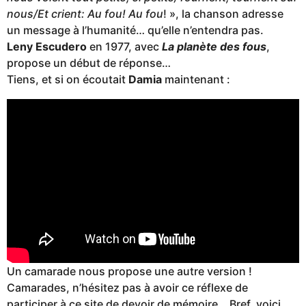
nous/Et crient: Au fou! Au fou
! », la chanson adresse
un message à l’humanité… qu’elle n’entendra pas.
Leny Escudero
en 1977, avec
La planète des fous
,
propose un début de réponse…
Tiens, et si on écoutait
Damia
maintenant :
Un camarade nous propose une autre version !
Camarades, n’hésitez pas à avoir ce réflexe de
participer à ce site de devoir de mémoire… Bref, voici