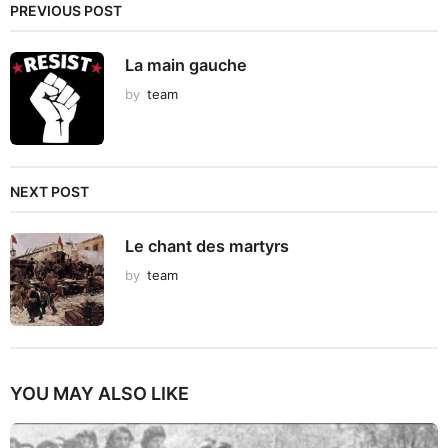
PREVIOUS POST
La main gauche
by
team
NEXT POST
Le chant des martyrs
by
team
YOU MAY ALSO LIKE