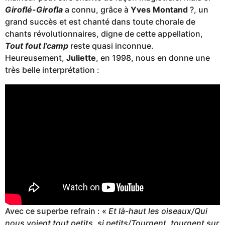
Giroflé-Girofla
a connu, grâce à
Yves Montand
?, un
grand succès et est chanté dans toute chorale de
chants révolutionnaires, digne de cette appellation,
Tout fout l’camp
reste quasi inconnue.
Heureusement,
Juliette
, en 1998, nous en donne une
très belle interprétation :
Avec ce superbe refrain : «
Et là-haut les oiseaux/Qui
nous voient tout petits, si petits/Tournent, tournent sur