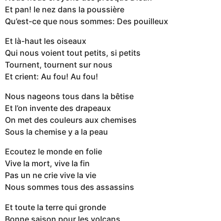
Et pan! le nez dans la poussière
Qu’est-ce que nous sommes: Des pouilleux
Et là-haut les oiseaux
Qui nous voient tout petits, si petits
Tournent, tournent sur nous
Et crient: Au fou! Au fou!
Nous nageons tous dans la bêtise
Et l’on invente des drapeaux
On met des couleurs aux chemises
Sous la chemise y a la peau
Ecoutez le monde en folie
Vive la mort, vive la fin
Pas un ne crie vive la vie
Nous sommes tous des assassins
Et toute la terre qui gronde
Bonne saison pour les volcans