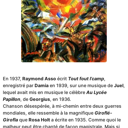
En 1937,
Raymond Asso
écrit
Tout fout l’camp
,
enregistré par
Damia
en 1939, sur une musique de
Juel
,
lequel avait mis en musique le célèbre
Au Lycée
Papillon
, de
Georgius
, en 1936.
Chanson désespérée, à mi-chemin entre deux guerres
mondiales, elle ressemble à la magnifique
Giroflé-
Girofla
que
Rosa Holt
a écrite en 1935. Comme quoi le
malheur peut être chanté de façon magistrale. Mais si