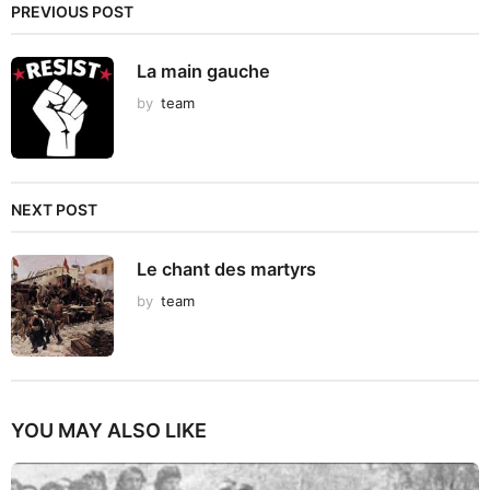
PREVIOUS POST
La main gauche
by
team
NEXT POST
Le chant des martyrs
by
team
YOU MAY ALSO LIKE