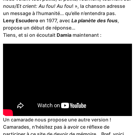
nous/Et crient: Au fou! Au fou
! », la chanson adresse
un message à l’humanité… qu’elle n’entendra pas.
Leny Escudero
en 1977, avec
La planète des fous
,
propose un début de réponse…
Tiens, et si on écoutait
Damia
maintenant :
Un camarade nous propose une autre version !
Camarades, n’hésitez pas à avoir ce réflexe de
participer à ce site de devoir de mémoire… Bref, voici