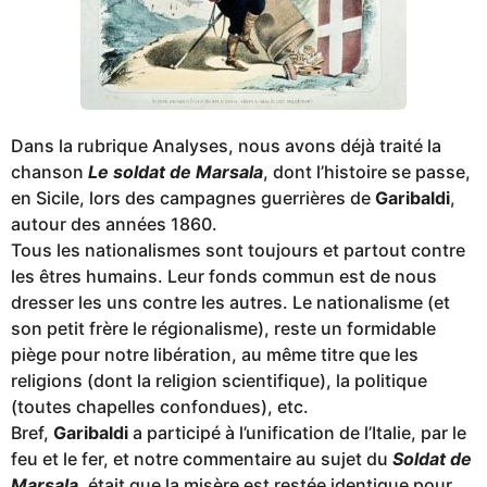
Dans la rubrique Analyses, nous avons déjà traité la
chanson
Le soldat de Marsala
, dont l’histoire se passe,
en Sicile, lors des campagnes guerrières de
Garibaldi
,
autour des années 1860.
Tous les nationalismes sont toujours et partout contre
les êtres humains. Leur fonds commun est de nous
dresser les uns contre les autres. Le nationalisme (et
son petit frère le régionalisme), reste un formidable
piège pour notre libération, au même titre que les
religions (dont la religion scientifique), la politique
(toutes chapelles confondues), etc.
Bref,
Garibaldi
a participé à l’unification de l’Italie, par le
feu et le fer, et notre commentaire au sujet du
Soldat de
Marsala
, était que la misère est restée identique pour