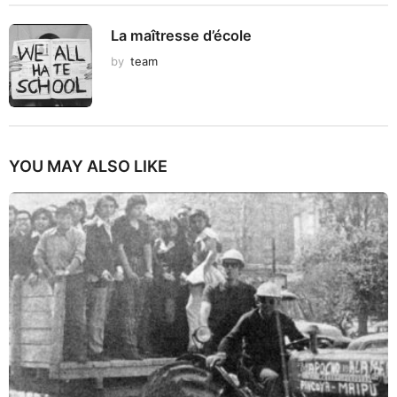
La maîtresse d’école
by
team
YOU MAY ALSO LIKE