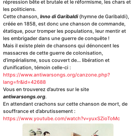
répression bête et brutale et le réformisme, les chars et
les politiciens.
Cette chanson,
Inno di Garibaldi
(hymne de Garibaldi),
créée en 1858, est donc une chanson de commande,
étatique, pour tromper les populations, leur mentir et
les embrigader dans une guerre de conquête !
Mais il existe plein de chansons qui dénoncent les
massacres de cette guerre de colonisation,
d’impérialisme, sous couvert de… libération et
d’unification, témoin celle-ci :
https://www.antiwarsongs.org/canzone.php?
lang=fr&id=42688
Vous en trouverez d’autres sur le site
antiwarsongs.org
.
En attendant crachons sur cette chanson de mort, de
souffrance et d’abrutissement :
https://www.youtube.com/watch?v=yuxSZioToMc