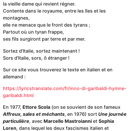
la vieille dame qui revient régner.
Contente dans le royaume, entre les îles et les
montagnes,
elle ne menace que le front des tyrans ;
Partout où un tyran frappe,
ses fils surgiront par terre et par mer.
Sortez d’Italie, sortez maintenant !
Sors d’Italie, sors, ô étranger !
Sur ce site vous trouverez le texte en italien et en
allemand :
https://lyricstranslate.com/fr/inno-di-garibaldi-hymne-
garibaldi.html
En 1977,
Ettore Scola
(on se souvient de son fameux
Affreux, sales et méchants
, en 1976) sort
Une journée
particulière
, avec
Marcello Mastroianni
et
Sophia
Loren
, dans lequel les deux fascismes italien et