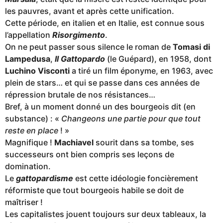
les pauvres, avant et après cette unification.
Cette période, en italien et en Italie, est connue sous
l’appellation
Risorgimento
.
On ne peut passer sous silence le roman de
Tomasi di
Lampedusa
,
Il Gattopardo
(le Guépard), en 1958, dont
Luchino Visconti
a tiré un film éponyme, en 1963, avec
plein de stars… et qui se passe dans ces années de
répression brutale de nos résistances…
Bref, à un moment donné un des bourgeois dit (en
substance) : «
Changeons une partie pour que tout
reste en place
! »
Magnifique !
Machiavel
sourit dans sa tombe, ses
successeurs ont bien compris ses leçons de
domination.
Le
gattopardisme
est cette idéologie foncièrement
réformiste que tout bourgeois habile se doit de
maîtriser !
Les capitalistes jouent toujours sur deux tableaux, la