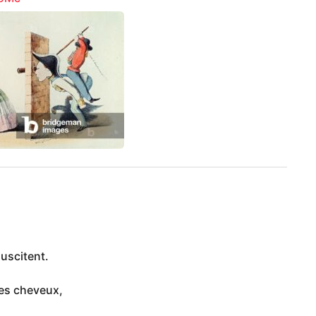
uscitent.
les cheveux,