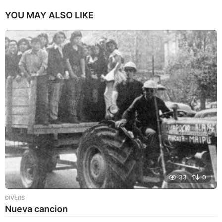
YOU MAY ALSO LIKE
33
0
DIVERS
Nueva cancion