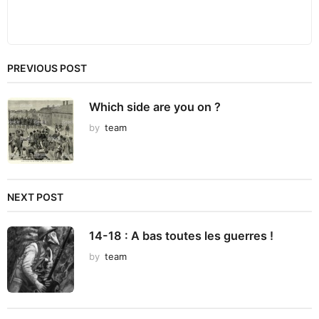
PREVIOUS POST
Which side are you on ?
by
team
NEXT POST
14-18 : A bas toutes les guerres !
by
team