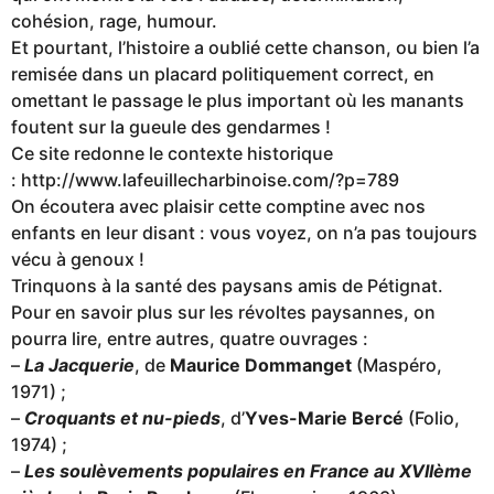
cohésion, rage, humour.
Et pourtant, l’histoire a oublié cette chanson, ou bien l’a
remisée dans un placard politiquement correct, en
omettant le passage le plus important où les manants
foutent sur la gueule des gendarmes !
Ce site redonne le contexte historique
: http://www.lafeuillecharbinoise.com/?p=789
On écoutera avec plaisir cette comptine avec nos
enfants en leur disant : vous voyez, on n’a pas toujours
vécu à genoux !
Trinquons à la santé des paysans amis de Pétignat.
Pour en savoir plus sur les révoltes paysannes, on
pourra lire, entre autres, quatre ouvrages :
–
La Jacquerie
, de
Maurice Dommanget
(Maspéro,
1971) ;
–
Croquants et nu-pieds
, d’
Yves-Marie Bercé
(Folio,
1974) ;
–
Les soulèvements populaires en France au XVIIème