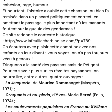
cohésion, rage, humour.
Et pourtant, l’histoire a oublié cette chanson, ou bien l’a
remisée dans un placard politiquement correct, en
omettant le passage le plus important où les manants
foutent sur la gueule des gendarmes !
Ce site redonne le contexte historique
: http://www.lafeuillecharbinoise.com/?p=789
On écoutera avec plaisir cette comptine avec nos
enfants en leur disant : vous voyez, on n’a pas toujours
vécu à genoux !
Trinquons à la santé des paysans amis de Pétignat.
Pour en savoir plus sur les révoltes paysannes, on
pourra lire, entre autres, quatre ouvrages :
–
La Jacquerie
, de
Maurice Dommanget
(Maspéro,
1971) ;
–
Croquants et nu-pieds
, d’
Yves-Marie Bercé
(Folio,
1974) ;
–
Les soulèvements populaires en France au XVIIème