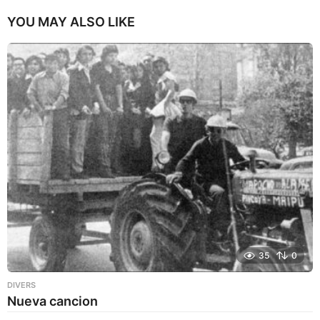
YOU MAY ALSO LIKE
35
0
DIVERS
Nueva cancion