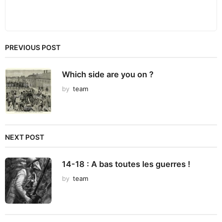
PREVIOUS POST
Which side are you on ?
by
team
NEXT POST
14-18 : A bas toutes les guerres !
by
team