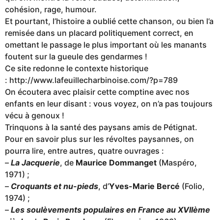
cohésion, rage, humour.
Et pourtant, l’histoire a oublié cette chanson, ou bien l’a
remisée dans un placard politiquement correct, en
omettant le passage le plus important où les manants
foutent sur la gueule des gendarmes !
Ce site redonne le contexte historique
: http://www.lafeuillecharbinoise.com/?p=789
On écoutera avec plaisir cette comptine avec nos
enfants en leur disant : vous voyez, on n’a pas toujours
vécu à genoux !
Trinquons à la santé des paysans amis de Pétignat.
Pour en savoir plus sur les révoltes paysannes, on
pourra lire, entre autres, quatre ouvrages :
–
La Jacquerie
, de
Maurice Dommanget
(Maspéro,
1971) ;
–
Croquants et nu-pieds
, d’
Yves-Marie Bercé
(Folio,
1974) ;
–
Les soulèvements populaires en France au XVIIème