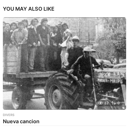
YOU MAY ALSO LIKE
32
0
DIVERS
Nueva cancion