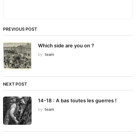
PREVIOUS POST
Which side are you on ?
by
team
NEXT POST
14-18 : A bas toutes les guerres !
by
team