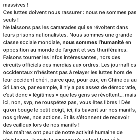
massives !
Ces luttes doivent nous rassurer : nous ne sommes pas
seuls !
Ne laissons pas les camarades qui se révoltent dans
leurs prisons nationalistes. Nous sommes une grande
classe sociale mondiale,
nous sommes l’humanité
en
opposition au monde de l’argent et ses thuriféraires.
Faisons tourner les infos intéressantes, hors des
circuits officiels des merdias aux ordres. Les journaflics
occidentaux n’hésitent pas à relayer les luttes hors de
leur occident chéri, parce que, pour eux, en Chine ou au
Sri Lanka, par exemple, il n’y a pas assez de démocratie,
c’est donc « légitimes » que les gens se révoltent… mais
ici, non, svp, ne rouspétez pas, vous êtes libres ! Dès
qu’on bouge le petit doigt, ici, ils bavent sur nos manifs,
nos grèves, nos actions. Et ils s’étonnent de recevoir
des cailloux lors de nos manifs !
Nos maîtres ont peur de notre activité humaine de
résistance. Jamais la censure n’a autant traqué la