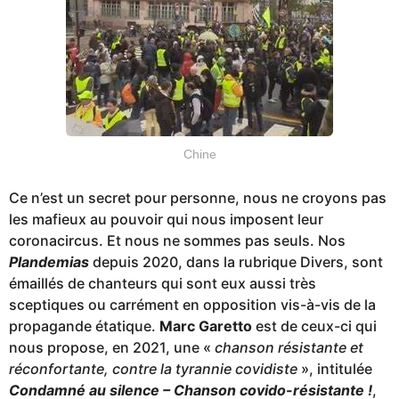
Chine
Ce n’est un secret pour personne, nous ne croyons pas
les mafieux au pouvoir qui nous imposent leur
coronacircus. Et nous ne sommes pas seuls. Nos
Plandemias
depuis 2020, dans la rubrique Divers, sont
émaillés de chanteurs qui sont eux aussi très
sceptiques ou carrément en opposition vis-à-vis de la
propagande étatique.
Marc Garetto
est de ceux-ci qui
nous propose, en 2021, une «
chanson résistante et
réconfortante, contre la tyrannie covidiste
», intitulée
Condamné au silence – Chanson covido-résistante !
,