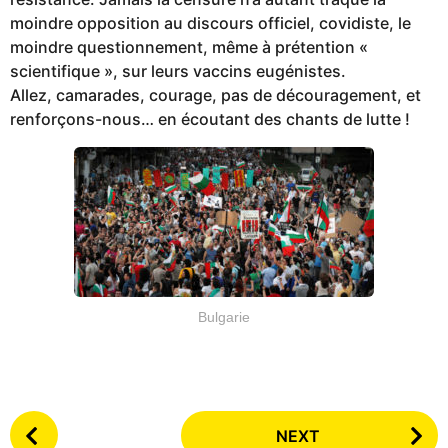
moindre opposition au discours officiel, covidiste, le
moindre questionnement, même à prétention «
scientifique », sur leurs vaccins eugénistes.
Allez, camarades, courage, pas de découragement, et
renforçons-nous… en écoutant des chants de lutte !
Bulgarie
P
NEXT