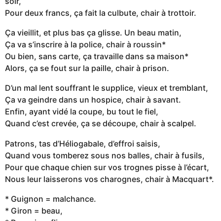
soir,
Pour deux francs, ça fait la culbute, chair à trottoir.
Ça vieillit, et plus bas ça glisse. Un beau matin,
Ça va s’inscrire à la police, chair à roussin*
Ou bien, sans carte, ça travaille dans sa maison*
Alors, ça se fout sur la paille, chair à prison.
D’un mal lent souffrant le supplice, vieux et tremblant,
Ça va geindre dans un hospice, chair à savant.
Enfin, ayant vidé la coupe, bu tout le fiel,
Quand c’est crevée, ça se découpe, chair à scalpel.
Patrons, tas d’Héliogabale, d’effroi saisis,
Quand vous tomberez sous nos balles, chair à fusils,
Pour que chaque chien sur vos trognes pisse à l’écart,
Nous leur laisserons vos charognes, chair à Macquart*.
* Guignon = malchance.
* Giron = beau,