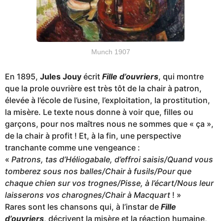
Munch 1907
En 1895,
Jules Jouy
écrit
Fille d’ouvriers
, qui montre
que la prole ouvrière est très tôt de la chair à patron,
élevée à l’école de l’usine, l’exploitation, la prostitution,
la misère. Le texte nous donne à voir que, filles ou
garçons, pour nos maîtres nous ne sommes que « ça »,
de la chair à profit ! Et, à la fin, une perspective
tranchante comme une vengeance :
«
Patrons, tas d’Héliogabale, d’effroi saisis/Quand vous
tomberez sous nos balles/Chair à fusils/Pour que
chaque chien sur vos trognes/Pisse, à l’écart/Nous leur
laisserons vos charognes/Chair à Macquart
! »
Rares sont les chansons qui, à l’instar de
Fille
d’ouvriers
, décrivent la misère et la réaction humaine,