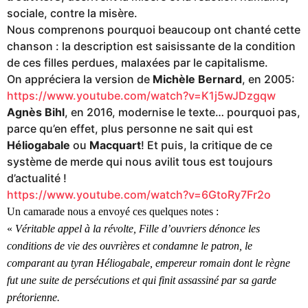
sociale, contre la misère.
Nous comprenons pourquoi beaucoup ont chanté cette
chanson : la description est saisissante de la condition
de ces filles perdues, malaxées par le capitalisme.
On appréciera la version de
Michèle Bernard
, en 2005:
https://www.youtube.com/watch?v=K1j5wJDzgqw
Agnès Bihl
, en 2016, modernise le texte… pourquoi pas,
parce qu’en effet, plus personne ne sait qui est
Héliogabale
ou
Macquart
! Et puis, la critique de ce
système de merde qui nous avilit tous est toujours
d’actualité !
https://www.youtube.com/watch?v=6GtoRy7Fr2o
Un camarade nous a envoyé ces quelques notes :
«
Véritable appel à la révolte, Fille d’ouvriers dénonce les
conditions de vie des ouvrières et condamne le patron, le
comparant au tyran Héliogabale, empereur romain dont le règne
fut une suite de persécutions et qui finit assassiné par sa garde
prétorienne.