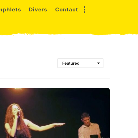
mphlets
Divers
Contact
Featured