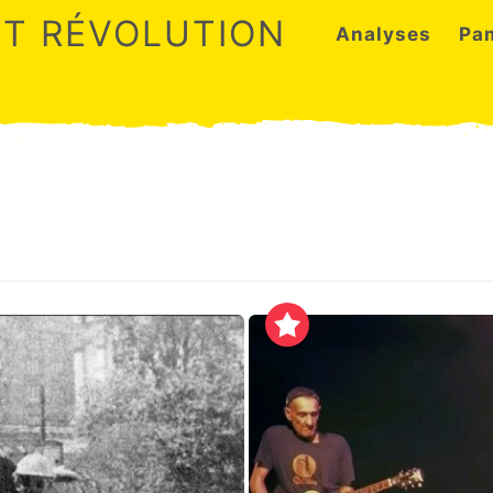
ET RÉVOLUTION
Analyses
Pa