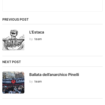
PREVIOUS POST
L’Estaca
by
team
NEXT POST
Ballata dell’anarchico Pinelli
by
team