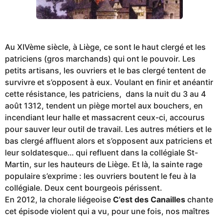
Au XIVème siècle, à Liège, ce sont le haut clergé et les
patriciens (gros marchands) qui ont le pouvoir. Les
petits artisans, les ouvriers et le bas clergé tentent de
survivre et s’opposent à eux. Voulant en finir et anéantir
cette résistance, les patriciens, dans la nuit du 3 au 4
août 1312, tendent un piège mortel aux bouchers, en
incendiant leur halle et massacrent ceux-ci, accourus
pour sauver leur outil de travail. Les autres métiers et le
bas clergé affluent alors et s’opposent aux patriciens et
leur soldatesque… qui refluent dans la collégiale St-
Martin, sur les hauteurs de Liège. Et là, la sainte rage
populaire s’exprime : les ouvriers boutent le feu à la
collégiale. Deux cent bourgeois périssent.
En 2012, la chorale liégeoise
C’est des Canailles
chante
cet épisode violent qui a vu, pour une fois, nos maîtres