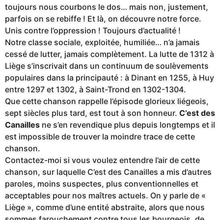
toujours nous courbons le dos… mais non, justement,
parfois on se rebiffe ! Et là, on découvre notre force.
Unis contre l’oppression ! Toujours d’actualité !
Notre classe sociale, exploitée, humiliée… n’a jamais
cessé de lutter, jamais complètement. La lutte de 1312 à
Liège s’inscrivait dans un continuum de soulèvements
populaires dans la principauté : à Dinant en 1255, à Huy
entre 1297 et 1302, à Saint-Trond en 1302-1304.
Que cette chanson rappelle l’épisode glorieux liégeois,
sept siècles plus tard, est tout à son honneur.
C’est des
Canailles
ne s’en revendique plus depuis longtemps et il
est impossible de trouver la moindre trace de cette
chanson.
Contactez-moi si vous voulez entendre l’air de cette
chanson, sur laquelle C’est des Canailles a mis d’autres
paroles, moins suspectes, plus conventionnelles et
acceptables pour nos maîtres actuels. On y parle de «
Liège », comme d’une entité abstraite, alors que nous
sommes farouchement contre tous les bourgeois, de