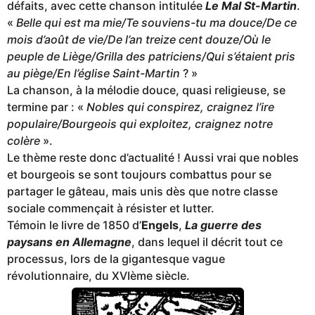
défaits, avec cette chanson intitulée
Le Mal St-Martin
.
«
Belle qui est ma mie/Te souviens-tu ma douce/De ce
mois d’août de vie/De l’an treize cent douze/Où le
peuple de Liège/Grilla des patriciens/Qui s’étaient pris
au piège/En l’église Saint-Martin
? »
La chanson, à la mélodie douce, quasi religieuse, se
termine par : «
Nobles qui conspirez, craignez l’ire
populaire/Bourgeois qui exploitez, craignez notre
colère
».
Le thème reste donc d’actualité ! Aussi vrai que nobles
et bourgeois se sont toujours combattus pour se
partager le gâteau, mais unis dès que notre classe
sociale commençait à résister et lutter.
Témoin le livre de 1850 d’
Engels
,
La guerre des
paysans en Allemagne
, dans lequel il décrit tout ce
processus, lors de la gigantesque vague
révolutionnaire, du XVIème siècle.